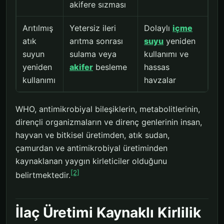
akifere sızması
Arıtılmış
Yetersiz ileri
Dolaylı
içme
atık
arıtma sonrası
suyu
yeniden
suyun
sulama veya
kullanımı ve
yeniden
akifer
besleme
hassas
kullanımı
havzalar
WHO, antimikrobiyal bileşiklerin, metabolitlerinin,
dirençli organizmaların ve direnç genlerinin insan,
hayvan ve bitkisel üretimden, atık sudan,
çamurdan ve antimikrobiyal üretiminden
kaynaklanan yaygın kirleticiler olduğunu
[2]
belirtmektedir.
İlaç Üretimi Kaynaklı Kirlilik