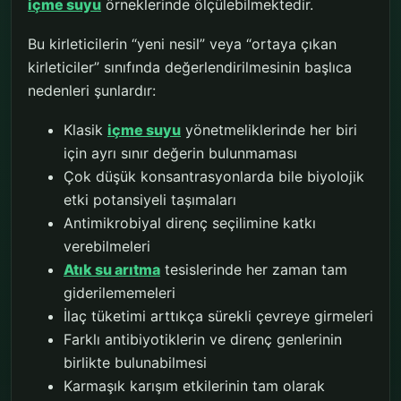
içme suyu
örneklerinde ölçülebilmektedir.
Bu kirleticilerin “yeni nesil” veya “ortaya çıkan
kirleticiler” sınıfında değerlendirilmesinin başlıca
nedenleri şunlardır:
Klasik
içme suyu
yönetmeliklerinde her biri
için ayrı sınır değerin bulunmaması
Çok düşük konsantrasyonlarda bile biyolojik
etki potansiyeli taşımaları
Antimikrobiyal direnç seçilimine katkı
verebilmeleri
Atık su arıtma
tesislerinde her zaman tam
giderilememeleri
İlaç tüketimi arttıkça sürekli çevreye girmeleri
Farklı antibiyotiklerin ve direnç genlerinin
birlikte bulunabilmesi
Karmaşık karışım etkilerinin tam olarak