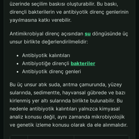
üzerinde seçilim baskısı oluşturabilir. Bu baskı,
dirençli bakterilerin ve antibiyotik direnç genlerinin
yayılmasına katkı verebilir.
Antimikrobiyal direnç açısından
su
döngüsünde üç
unsur birlikte değerlendirilmelidir:
Antibiyotik kalıntıları
Antibiyotiğe dirençli
bakteriler
Antibiyotik direnç genleri
Bu üç unsur atık suda, arıtma çamurunda, yüzey
sularında, sedimentte, hayvansal gübrede ve bazı
kirlenmiş yer altı sularında birlikte bulunabilir. Bu
nedenle antibiyotik kalıntıları yalnızca kimyasal
analiz konusu değil, aynı zamanda mikrobiyolojik
ve genetik izleme konusu olarak da ele alınmalıdır.