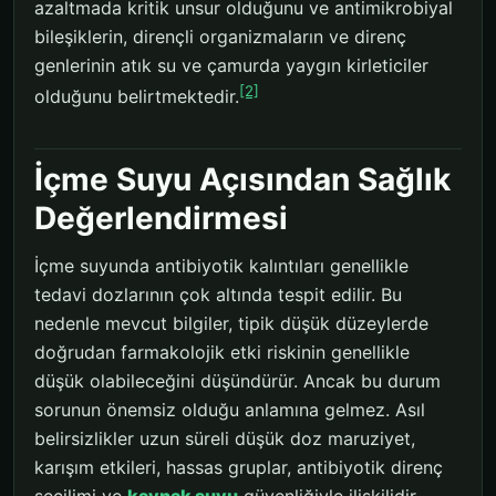
azaltmada kritik unsur olduğunu ve antimikrobiyal
bileşiklerin, dirençli organizmaların ve direnç
genlerinin atık su ve çamurda yaygın kirleticiler
[2]
olduğunu belirtmektedir.
İçme Suyu Açısından Sağlık
Değerlendirmesi
İçme suyunda antibiyotik kalıntıları genellikle
tedavi dozlarının çok altında tespit edilir. Bu
nedenle mevcut bilgiler, tipik düşük düzeylerde
doğrudan farmakolojik etki riskinin genellikle
düşük olabileceğini düşündürür. Ancak bu durum
sorunun önemsiz olduğu anlamına gelmez. Asıl
belirsizlikler uzun süreli düşük doz maruziyet,
karışım etkileri, hassas gruplar, antibiyotik direnç
seçilimi ve
kaynak suyu
güvenliğiyle ilişkilidir.