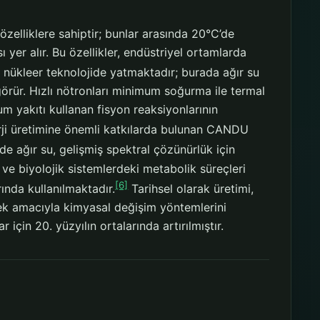
l özelliklere sahiptir; bunlar arasında 20°C’de
er alır. Bu özellikler, endüstriyel ortamlarda
 nükleer teknolojide yatmaktadır; burada ağır su
 görür. Hızlı nötronları minimum soğurma ile termal
 yakıtı kullanan fisyon reaksiyonlarının
rji üretimine önemli katkılarda bulunan CANDU
de ağır su, gelişmiş spektral çözünürlük için
e biyolojik sistemlerdeki metabolik süreçleri
[6]
ında kullanılmaktadır.
Tarihsel olarak üretimi,
mek amacıyla kimyasal değişim yöntemlerini
 için 20. yüzyılın ortalarında artırılmıştır.