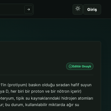
Giriş
Editör Onaylı
-1’in (protiyum) baskın olduğu sıradan hafif suyun
 D, her biri bir proton ve bir nötron içerir)
eryum, tipik su kaynaklarındaki hidrojen atomları
; bu durum, kullanılabilir miktarda ağır su