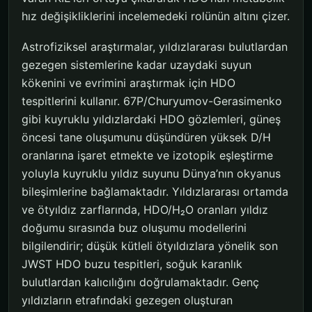
hız değişikliklerini incelemedeki rolünün altını çizer.
Astrofiziksel araştırmalar, yıldızlararası bulutlardan
gezegen sistemlerine kadar uzaydaki suyun
kökenini ve evrimini araştırmak için HDO
tespitlerini kullanır. 67P/Churyumov-Gerasimenko
gibi kuyruklu yıldızlardaki HDO gözlemleri, güneş
öncesi tane oluşumunu düşündüren yüksek D/H
oranlarına işaret etmekte ve izotopik eşleştirme
yoluyla kuyruklu yıldız suyunu Dünya’nın okyanus
bileşimlerine bağlamaktadır. Yıldızlararası ortamda
ve ötyıldız zarflarında, HDO/H₂O oranları yıldız
doğumu sırasında buz oluşumu modellerini
bilgilendirir; düşük kütleli ötyıldızlara yönelik son
JWST HDO buzu tespitleri, soğuk karanlık
bulutlardan kalıcılığını doğrulamaktadır. Genç
yıldızların etrafındaki gezegen oluşturan