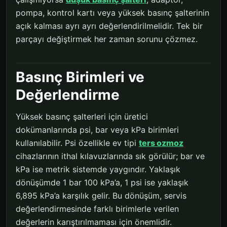
pompa, kontrol kartı veya yüksek basınç şalterinin
açık kalması ayrı ayrı değerlendirilmelidir. Tek bir
parçayı değiştirmek her zaman sorunu çözmez.
Basınç Birimleri ve
Değerlendirme
Yüksek basınç şalterleri için üretici
dokümanlarında psi, bar veya kPa birimleri
kullanılabilir. Psi özellikle ev tipi
ters ozmoz
cihazlarının ithal kılavuzlarında sık görülür; bar ve
kPa ise metrik sistemde yaygındır. Yaklaşık
dönüşümde 1 bar 100 kPa’a, 1 psi ise yaklaşık
6,895 kPa’a karşılık gelir. Bu dönüşüm, servis
değerlendirmesinde farklı birimlerle verilen
değerlerin karıştırılmaması için önemlidir.