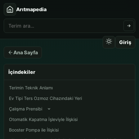
Arıtmapedia
Giriş
Ana Sayfa
İçindekiler
Terimin Teknik Anlamı
Ev Tipi Ters Ozmoz Cihazındaki Yeri
Çalışma Prensibi
Otomatik Kapatma İşleviyle İlişkisi
Booster Pompa ile İlişkisi