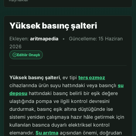
Yüksek basınç şalteri
Ekleyen:
aritmapedia
•
Güncelleme: 15 Haziran
2026
Editör Onaylı
Yüksek basınç şalteri
, ev tipi
ters ozmoz
cihazlarında ürün suyu hattındaki veya basınçlı
su
deposu
hattındaki basınç belirli bir eşik değere
ulaştığında pompa ve ilgili kontrol devresini
durdurmak, basınç eşik altına düştüğünde ise
sistemi yeniden çalışmaya hazır hâle getirmek için
kullanılan basınca duyarlı elektriksel kontrol
elemanıdır.
Su arıtma
açısından önemi, doğrudan