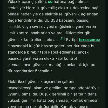
Yüksek basınç şalteri,
su
hattına bağlı olması
nedeniyle hidrolik güvenlik; elektrik devresine bağlı
olması nedeniyle de elektriksel güvenlik açısından
değerlendirilmelidir. UL 353 kapsamı, basınç,
sıcaklık veya sıvı seviyesi değişimine yanıt veren
limit kontrol anahtarları ve ara kilitlemeler gibi
[11]
güvenlik kontrollerini ele alır.
Ev tipi
ters ozmoz
cihazındaki küçük basınç şalteri her durumda bu
standarda birebir tabi kabul edilemez; ancak
basınca yanıt veren elektriksel kontrol
elemanlarının güvenlik mantığını anlamak için bu
tür standartlar önemlidir.
Elektriksel güvenlik açısından şalterin
taşıyabileceği akım ve gerilim, pompa adaptörüyle
uyumlu olmalıdır. Düşük gerilimli bir şalterin daha
yüksek gerilimli hatta bağlanması, kontak erimesi
veya ısınma riski doğurabilir. Kontak yapısı da