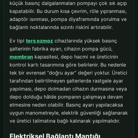
küçük basınç dalgalanmaları pompayı çok sık açıp
kapatabilir. Bu durum kısa çevrim, röle yıpranması,
adaptör ısınması, pompa diyaframında yorulma ve
bağlantı noktalarında sızıntı riskini artırabilir.
Ev tipi
ters ozmoz
cihazlarında yüksek basınç
şalterinin fabrika ayarı, cihazın pompa gücü,
membran
kapasitesi, depo hacmi ve üreticinin
kontrol kartı tasarımına göre belirlenir. Bu nedenle
tek bir evrensel “doğru ayar” değeri yoktur. Üretici
tarafından belirtilmeyen şalterlerde rastgele ayar
yapılması, depo dolmadan cihazın durmasına veya
depo dolduğu hâlde pompanın çalışmaya devam
etmesine neden olabilir. Basınç ayarı yapılacaksa
uygun manometreyle, elektrik güvenliği sağlanarak
ve üretici talimatına bağlı kalınarak yapılmalıdır.
Elektriksel Bağlantı Mantığı