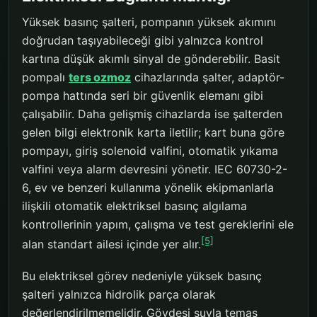
Yüksek basınç şalteri, pompanın yüksek akımını
doğrudan taşıyabileceği gibi yalnızca kontrol
kartına düşük akımlı sinyal de gönderebilir. Basit
pompalı
ters ozmoz
cihazlarında şalter, adaptör-
pompa hattında seri bir güvenlik elemanı gibi
çalışabilir. Daha gelişmiş cihazlarda ise şalterden
gelen bilgi elektronik karta iletilir; kart buna göre
pompayı, giriş solenoid valfini, otomatik yıkama
valfini veya alarm devresini yönetir. IEC 60730-2-
6, ev ve benzeri kullanıma yönelik ekipmanlarla
ilişkili otomatik elektriksel basınç algılama
kontrollerinin yapım, çalışma ve test gereklerini ele
[5]
alan standart ailesi içinde yer alır.
Bu elektriksel görev nedeniyle yüksek basınç
şalteri yalnızca hidrolik parça olarak
değerlendirilmemelidir. Gövdesi suyla temas