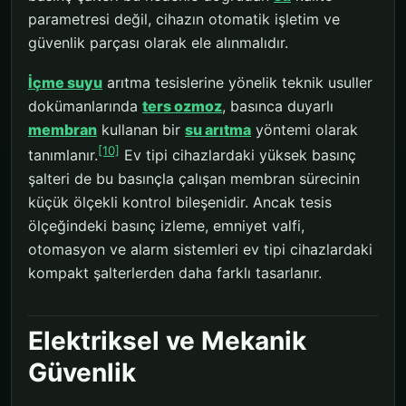
parametresi değil, cihazın otomatik işletim ve
güvenlik parçası olarak ele alınmalıdır.
İçme suyu
arıtma tesislerine yönelik teknik usuller
dokümanlarında
ters ozmoz
, basınca duyarlı
membran
kullanan bir
su arıtma
yöntemi olarak
[10]
tanımlanır.
Ev tipi cihazlardaki yüksek basınç
şalteri de bu basınçla çalışan membran sürecinin
küçük ölçekli kontrol bileşenidir. Ancak tesis
ölçeğindeki basınç izleme, emniyet valfi,
otomasyon ve alarm sistemleri ev tipi cihazlardaki
kompakt şalterlerden daha farklı tasarlanır.
Elektriksel ve Mekanik
Güvenlik