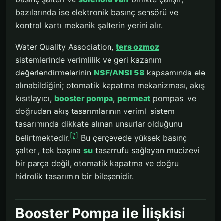
bazılarında ise elektronik basınç sensörü ve
kontrol kartı mekanik şalterin yerini alır.
Water Quality Association,
ters ozmoz
sistemlerinde verimlilik ve geri kazanım
değerlendirmelerinin
NSF/ANSI 58
kapsamında ele
alınabildiğini; otomatik kapatma mekanizması, akış
kısıtlayıcı,
booster pompa
,
permeat
pompası ve
doğrudan akış tasarımlarının verimli sistem
tasarımında dikkate alınan unsurlar olduğunu
[7]
belirtmektedir.
Bu çerçevede yüksek basınç
şalteri, tek başına
su
tasarrufu sağlayan mucizevi
bir parça değil, otomatik kapatma ve doğru
hidrolik tasarımın bir bileşenidir.
Booster Pompa ile İlişkisi