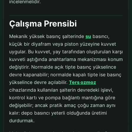
incelenmelidir.
Çalışma Prensibi
Mekanik yüksek basınç şalterinde
su
basıncı,
küçük bir diyafram veya piston yüzeyine kuvvet
uygular. Bu kuvvet, yay tarafından oluşturulan karşı
kuvveti aştığında anahtarlama mekanizması konum
değiştirir. Normalde açık tipte basınç yükselince
devre kapanabilir; normalde kapalı tipte ise basınç
yükselince devre açılabilir.
Ters ozmoz
cihazlarında kullanılan şalterin devredeki işlevi,
kontrol kartı ve pompa bağlantı mantığına göre
değişebilir; ancak pratik amaç çoğu zaman aynı
kalır: depo basıncı yeterli olduğunda üretimi
durdurmak.