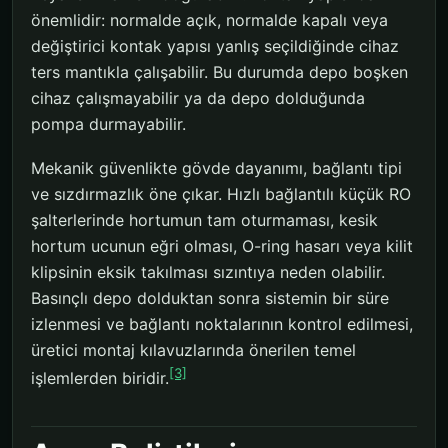
önemlidir: normalde açık, normalde kapalı veya
değiştirici kontak yapısı yanlış seçildiğinde cihaz
ters mantıkla çalışabilir. Bu durumda depo boşken
cihaz çalışmayabilir ya da depo dolduğunda
pompa durmayabilir.
Mekanik güvenlikte gövde dayanımı, bağlantı tipi
ve sızdırmazlık öne çıkar. Hızlı bağlantılı küçük RO
şalterlerinde hortumun tam oturmaması, kesik
hortum ucunun eğri olması, O-ring hasarı veya kilit
klipsinin eksik takılması sızıntıya neden olabilir.
Basınçlı depo dolduktan sonra sistemin bir süre
izlenmesi ve bağlantı noktalarının kontrol edilmesi,
üretici montaj kılavuzlarında önerilen temel
[3]
işlemlerden biridir.