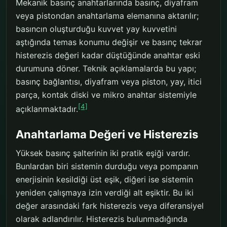
Mekanik basınç anahtarlarında basınç, diyafram
veya pistondan anahtarlama elemanına aktarılır;
basıncın oluşturduğu kuvvet yay kuvvetini
aştığında temas konumu değişir ve basınç tekrar
histerezis değeri kadar düştüğünde anahtar eski
durumuna döner. Teknik açıklamalarda bu yapı;
basınç bağlantısı, diyafram veya piston, yay, itici
parça, kontak diski ve mikro anahtar sistemiyle
[4]
açıklanmaktadır.
Anahtarlama Değeri ve Histerezis
Yüksek basınç şalterinin iki pratik eşiği vardır.
Bunlardan biri sistemin durduğu veya pompanın
enerjisinin kesildiği üst eşik, diğeri ise sistemin
yeniden çalışmaya izin verdiği alt eşiktir. Bu iki
değer arasındaki fark histerezis veya diferansiyel
olarak adlandırılır. Histerezis bulunmadığında