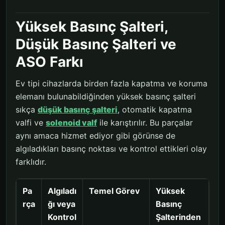
Yüksek Basınç Şalteri,
Düşük Basınç Şalteri ve
ASO Farkı
Ev tipi cihazlarda birden fazla kapatma ve koruma
elemanı bulunabildiğinden yüksek basınç şalteri
sıkça
düşük basınç şalteri
, otomatik kapatma
valfi ve
solenoid valf
ile karıştırılır. Bu parçalar
aynı amaca hizmet ediyor gibi görünse de
algıladıkları basınç noktası ve kontrol ettikleri olay
farklıdır.
Pa
Algıladı
Temel Görev
Yüksek
rça
ğı veya
Basınç
Kontrol
Şalterinden