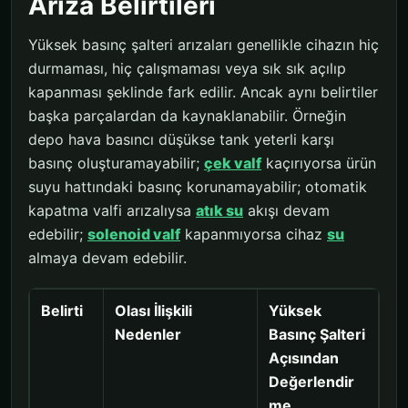
Arıza Belirtileri
Yüksek basınç şalteri arızaları genellikle cihazın hiç
durmaması, hiç çalışmaması veya sık sık açılıp
kapanması şeklinde fark edilir. Ancak aynı belirtiler
başka parçalardan da kaynaklanabilir. Örneğin
depo hava basıncı düşükse tank yeterli karşı
basınç oluşturamayabilir;
çek valf
kaçırıyorsa ürün
suyu hattındaki basınç korunamayabilir; otomatik
kapatma valfi arızalıysa
atık su
akışı devam
edebilir;
solenoid valf
kapanmıyorsa cihaz
su
almaya devam edebilir.
Belirti
Olası İlişkili
Yüksek
Nedenler
Basınç Şalteri
Açısından
Değerlendir
me