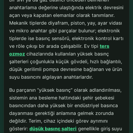
anahtarlama değerine ulaştığında elektrik devresini
açan veya kapatan elemanlar olarak tanımlanır.
Mekanik tiplerde diyafram, piston, yay, ayar vidası
ve mikro anahtar gibi parçalar bulunur; elektronik
tiplerde ise basınç sensörü, elektronik kontrol kartı
ve röle çıkışı bir arada çalışabilir. Ev tipi
ters
ozmoz
cihazlarında kullanılan yüksek basınç
şalterleri çoğunlukla küçük gövdeli, hızlı bağlantılı,
düşük gerilimli pompa devresine bağlanan ve ürün
suyu basıncını algılayan anahtarlardır.
Bu parçanın “yüksek basınç” olarak adlandırılması,
sistemin ana besleme hattındaki şehir şebekesi
basıncından daha yüksek bir endüstriyel basınca
dayanması gerektiği anlamına gelmek zorunda
değildir. Terim, cihaz içindeki görev ayrımını
gösterir:
düşük basınç şalteri
genellikle giriş suyu