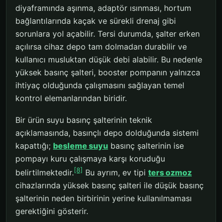
diyaframında aşınma, adaptör ısınması, hortum
bağlantılarında kaçak ve sürekli drenaj gibi
sorunlara yol açabilir. Tersi durumda, şalter erken
açılırsa cihaz depo tam dolmadan durabilir ve
kullanıcı musluktan düşük debi alabilir. Bu nedenle
yüksek basınç şalteri, booster pompanın yalnızca
ihtiyaç olduğunda çalışmasını sağlayan temel
kontrol elemanlarından biridir.
Bir ürün suyu basınç şalterinin teknik
açıklamasında, basınçlı depo dolduğunda sistemi
kapattığı;
besleme suyu
basınç şalterinin ise
pompayı kuru çalışmaya karşı koruduğu
[8]
belirtilmektedir.
Bu ayrım, ev tipi
ters ozmoz
cihazlarında yüksek basınç şalteri ile düşük basınç
şalterinin neden birbirinin yerine kullanılmaması
gerektiğini gösterir.