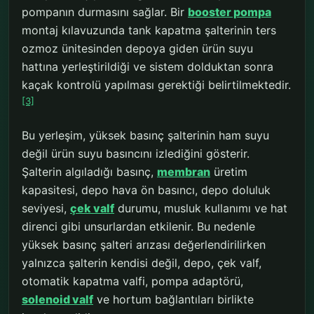
pompanın durmasını sağlar. Bir
booster pompa
montaj kılavuzunda tank kapatma şalterinin ters
ozmoz ünitesinden depoya giden ürün suyu
hattına yerleştirildiği ve sistem dolduktan sonra
kaçak kontrolü yapılması gerektiği belirtilmektedir.
[3]
Bu yerleşim, yüksek basınç şalterinin ham suyu
değil ürün suyu basıncını izlediğini gösterir.
Şalterin algıladığı basınç,
membran
üretim
kapasitesi, depo hava ön basıncı, depo doluluk
seviyesi,
çek valf
durumu, musluk kullanımı ve hat
direnci gibi unsurlardan etkilenir. Bu nedenle
yüksek basınç şalteri arızası değerlendirilirken
yalnızca şalterin kendisi değil, depo, çek valf,
otomatik kapatma valfi, pompa adaptörü,
solenoid valf
ve hortum bağlantıları birlikte