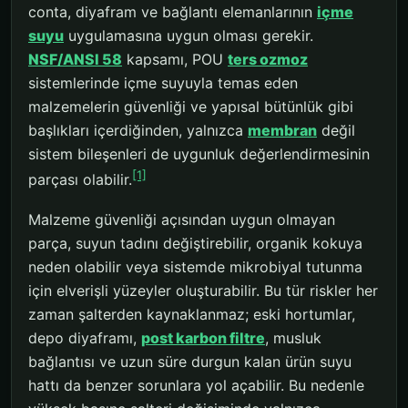
conta, diyafram ve bağlantı elemanlarının
içme
suyu
uygulamasına uygun olması gerekir.
NSF/ANSI 58
kapsamı, POU
ters ozmoz
sistemlerinde içme suyuyla temas eden
malzemelerin güvenliği ve yapısal bütünlük gibi
başlıkları içerdiğinden, yalnızca
membran
değil
sistem bileşenleri de uygunluk değerlendirmesinin
[1]
parçası olabilir.
Malzeme güvenliği açısından uygun olmayan
parça, suyun tadını değiştirebilir, organik kokuya
neden olabilir veya sistemde mikrobiyal tutunma
için elverişli yüzeyler oluşturabilir. Bu tür riskler her
zaman şalterden kaynaklanmaz; eski hortumlar,
depo diyaframı,
post karbon filtre
, musluk
bağlantısı ve uzun süre durgun kalan ürün suyu
hattı da benzer sorunlara yol açabilir. Bu nedenle