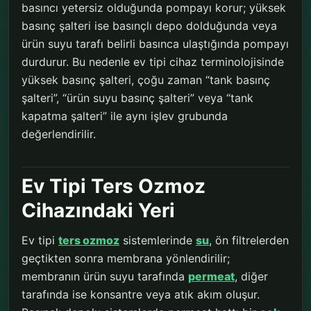
basıncı yetersiz olduğunda pompayı korur; yüksek
basınç şalteri ise basınçlı depo dolduğunda veya
ürün suyu tarafı belirli basınca ulaştığında pompayı
durdurur. Bu nedenle ev tipi cihaz terminolojisinde
yüksek basınç şalteri, çoğu zaman “tank basınç
şalteri”, “ürün suyu basınç şalteri” veya “tank
kapatma şalteri” ile aynı işlev grubunda
değerlendirilir.
Ev Tipi Ters Ozmoz
Cihazındaki Yeri
Ev tipi
ters ozmoz
sistemlerinde
su
, ön filtrelerden
geçtikten sonra membrana yönlendirilir;
membranın ürün suyu tarafında
permeat
, diğer
tarafında ise konsantre veya atık akım oluşur.