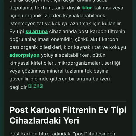
depolama, hortum, tank, düşük
klor
kalıntısı veya
uçucu organik izlerden kaynaklanabilecek
istenmeyen tat ve kokuyu azaltmak için kullanılır.
Ev tipi
su arıtma
cihazlarında post karbon filtrenin
doğru anlaşılması önemlidir; çünkü aktif karbon
bazı organik bileşikleri, klor kaynaklı tat ve kokuyu
adsorpsiyon
yoluyla azaltabilirken, bütün
kimyasal kirleticileri, mikroorganizmaları, sertliği
veya çözünmüş mineral tuzlarını tek başına
güvenilir biçimde gideren bir arıtma bariyeri
[1]
[2]
[3]
değildir.
Post Karbon Filtrenin Ev Tipi
Cihazlardaki Yeri
Post karbon filtre, adındaki “post” ifadesinden