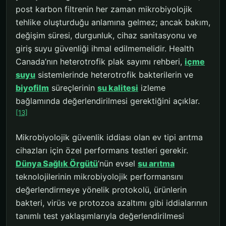
post karbon filtrenin her zaman mikrobiyolojik
tehlike oluşturduğu anlamına gelmez; ancak bakım,
değişim süresi, durgunluk, cihaz sanitasyonu ve
giriş suyu güvenliği ihmal edilmemelidir. Health
Canada’nın heterotrofik plak sayımı rehberi,
içme
suyu
sistemlerinde heterotrofik bakterilerin ve
biyofilm
süreçlerinin
su kalitesi
izleme
bağlamında değerlendirilmesi gerektiğini açıklar.
[13]
Mikrobiyolojik güvenlik iddiası olan ev tipi arıtma
cihazları için özel performans testleri gerekir.
Dünya Sağlık Örgütü
’nün evsel
su arıtma
teknolojilerinin mikrobiyolojik performansını
değerlendirmeye yönelik protokolü, ürünlerin
bakteri, virüs ve protozoa azaltımı gibi iddialarının
tanımlı test yaklaşımlarıyla değerlendirilmesi