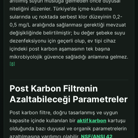
arıtılmış suyun musluğa gelmeden önce duyusal
niteliğini düzenler. Türkiye’de içme-kullanma
sularında uç noktada serbest klor düzeyinin 0,2-
0,5 mg/L aralığında sağlanması gerektiği mevzuat
değişikliğinde belirtilmiştir; bu değer şebeke suyu
dezenfeksiyonu için geçerli olup, ev tipi cihaz
içindeki post karbon aşamasının tek başına
mikrobiyolojik güvence sağladığı anlamına gelmez.
[8]
Post Karbon Filtrenin
Azaltabileceği Parametreler
Post karbon filtre, doğru tasarlanmış ve uygun
kapasite içinde kullanılan bir
aktif karbon
kartuşu
olduğunda bazı duyusal ve organik parametrelerin
azaltılmasına yardımcı olabilir.
NSF/ANSI 42