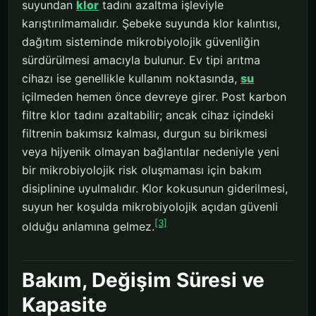
suyundan
klor
tadını azaltma işleviyle
karıştırılmamalıdır. Şebeke suyunda klor kalıntısı,
dağıtım sisteminde mikrobiyolojik güvenliğin
sürdürülmesi amacıyla bulunur. Ev tipi arıtma
cihazı ise genellikle kullanım noktasında,
su
içilmeden hemen önce devreye girer. Post karbon
filtre klor tadını azaltabilir; ancak cihaz içindeki
filtrenin bakımsız kalması, durgun su birikmesi
veya hijyenik olmayan bağlantılar nedeniyle yeni
bir mikrobiyolojik risk oluşmaması için bakım
disiplinine uyulmalıdır. Klor kokusunun giderilmesi,
suyun her koşulda mikrobiyolojik açıdan güvenli
[3]
olduğu anlamına gelmez.
Bakım, Değişim Süresi ve
Kapasite