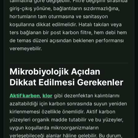
talimatına göre değişebilir. Filtre değişimi sırasında
giriş-çıkış yönüne, bağlantıların sızdırmazlığına,
hortumların tam oturmasına ve sanitasyon
koşullarına dikkat edilmelidir. Hatalı takılan veya
ters bağlanan bir post karbon filtre, hem debi hem
de temas düzeni açısından beklenen performansı
veremeyebilir.
Mikrobiyolojik Açıdan
Dikkat Edilmesi Gerekenler
Aktif karbon
,
klor
gibi dezenfektan kalıntılarını
azaltabildiği için karbon sonrasında suyun yeniden
kirlenmemesi özellikle önemlidir. Aktif karbon
yüzeyleri organik madde tutabilir ve bu yüzeyler,
uygun koşullarda mikroorganizmaların
yerleşebileceği alanlar hâline gelebilir. Bu durum,