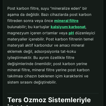
Post karbon filtre, suyu “mineralize eden” bir
aşama da değildir. Bazı cihazlarda post karbon
filtreden sonra veya önce
mineral filtre
bulunabilir; bu kartuşlar
kalsiyum karbonat
,
magnezyum içeren ortamlar veya
pH
düzenleyici
materyaller içerebilir. Post karbon filtrenin temel
materyali aktif karbondur ve amacı mineral
eklemek değil, adsorpsiyonla tat-koku
iyileştirmektir. Bu ayrım özellikle filtre
değişimlerinde önemlidir; post karbon yerine
mineral filtre, mineral filtre yerine post karbon
takılması cihazın beklenen içim karakterini ve
sistem sırasını değiştirebilir.
Ters Ozmoz Sistemleriyle