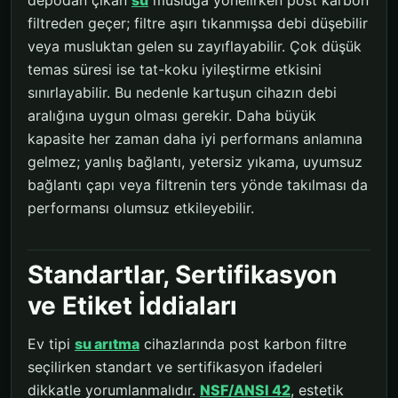
filtreden geçer; filtre aşırı tıkanmışsa debi düşebilir
veya musluktan gelen su zayıflayabilir. Çok düşük
temas süresi ise tat-koku iyileştirme etkisini
sınırlayabilir. Bu nedenle kartuşun cihazın debi
aralığına uygun olması gerekir. Daha büyük
kapasite her zaman daha iyi performans anlamına
gelmez; yanlış bağlantı, yetersiz yıkama, uyumsuz
bağlantı çapı veya filtrenin ters yönde takılması da
performansı olumsuz etkileyebilir.
Standartlar, Sertifikasyon
ve Etiket İddiaları
Ev tipi
su arıtma
cihazlarında post karbon filtre
seçilirken standart ve sertifikasyon ifadeleri
dikkatle yorumlanmalıdır.
NSF/ANSI 42
, estetik