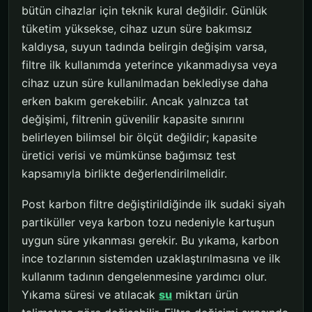
bütün cihazlar için teknik kural değildir. Günlük
tüketim yüksekse, cihaz uzun süre bakımsız
kaldıysa, suyun tadında belirgin değişim varsa,
filtre ilk kullanımda yeterince yıkanmadıysa veya
cihaz uzun süre kullanılmadan beklediyse daha
erken bakım gerekebilir. Ancak yalnızca tat
değişimi, filtrenin güvenilir kapasite sınırını
belirleyen bilimsel bir ölçüt değildir; kapasite
üretici verisi ve mümkünse bağımsız test
kapsamıyla birlikte değerlendirilmelidir.
Post karbon filtre değiştirildiğinde ilk sudaki siyah
partiküller veya karbon tozu nedeniyle kartuşun
uygun süre yıkanması gerekir. Bu yıkama, karbon
ince tozlarının sistemden uzaklaştırılmasına ve ilk
kullanım tadının dengelenmesine yardımcı olur.
Yıkama süresi ve atılacak
su
miktarı ürün