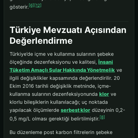
[6]
[12]
gösterir.
Türkiye Mevzuatı Açısından
Değerlendirme
Türkiye’de içme ve kullanma sularının şebeke
ölçeğinde dezenfeksiyonu ve kalitesi,
İnsani
Tüketim Amaçlı Sular Hakkında Yönetmelik
ve
ilgili değişiklikler kapsamında değerlendirilir. 20
Ekim 2016 tarihli değişiklik metninde, içme-
kullanma sularının dezenfeksiyonunda
klor
ve
klorlu bileşiklerin kullanılacağı; uç noktada
yapılacak ölçümlerde
serbest klor
düzeyinin 0,2-
[8]
0,5 mg/L olması gerektiği belirtilmiştir.
Bu düzenleme post karbon filtrelerin şebeke