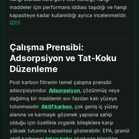
maddeler için performans iddiası taşıdığı ve hangi
kapasiteye kadar kullanıldığı ayrıca incelenmelidir.
[2]
[1]
Çalışma Prensibi:
Adsorpsiyon ve Tat-Koku
Düzenleme
Post karbon filtrenin temel çalışma prensibi
adsorpsiyondur.
Adsorpsiyon
, çözünmüş veya
dağılmış bir maddenin sıvı fazdan katı yüzeye
tutunmasıdır.
Aktif karbon
, çok geniş iç yüzey
alanına ve karmaşık gözenek yapısına sahip
olduğu için özellikle organik bileşiklere karşı
yüksek tutunma kapasitesi gösterebilir. EPA, granül
aktif karbonun
tat ve koku
oluşturan bileşikler,