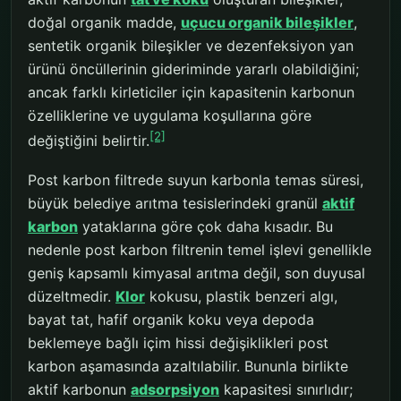
doğal organik madde,
uçucu organik bileşikler
,
sentetik organik bileşikler ve dezenfeksiyon yan
ürünü öncüllerinin gideriminde yararlı olabildiğini;
ancak farklı kirleticiler için kapasitenin karbonun
özelliklerine ve uygulama koşullarına göre
[2]
değiştiğini belirtir.
Post karbon filtrede suyun karbonla temas süresi,
büyük belediye arıtma tesislerindeki granül
aktif
karbon
yataklarına göre çok daha kısadır. Bu
nedenle post karbon filtrenin temel işlevi genellikle
geniş kapsamlı kimyasal arıtma değil, son duyusal
düzeltmedir.
Klor
kokusu, plastik benzeri algı,
bayat tat, hafif organik koku veya depoda
beklemeye bağlı içim hissi değişiklikleri post
karbon aşamasında azaltılabilir. Bununla birlikte
aktif karbonun
adsorpsiyon
kapasitesi sınırlıdır;