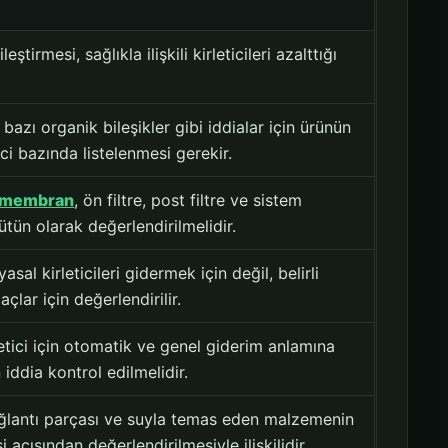
ileştirmesi, sağlıkla ilişkili kirleticileri azalttığı
 bazı organik bileşikler gibi iddialar için ürünün
ici bazında listelenmesi gerekir.
membran
, ön filtre, post filtre ve sistem
tün olarak değerlendirilmelidir.
sal kirleticileri gidermek için değil, belirli
çlar için değerlendirilir.
letici için otomatik ve genel giderim anlamına
 iddia kontrol edilmelidir.
ağlantı parçası ve suyla temas eden malzemenin
açısından değerlendirilmesiyle ilişkilidir.