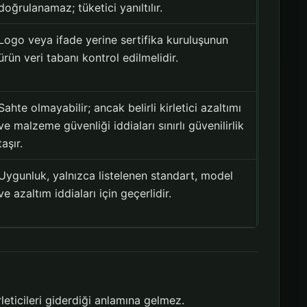
doğrulanamaz; tüketici yanıltılır.
Logo veya ifade yerine sertifika kuruluşunun
ürün veri tabanı kontrol edilmelidir.
Sahte olmayabilir; ancak belirli kirletici azaltımı
ve malzeme güvenliği iddiaları sınırlı güvenilirlik
taşır.
Uygunluk, yalnızca listelenen standart, model
ve azaltım iddiaları için geçerlidir.
rleticileri giderdiği anlamına gelmez.