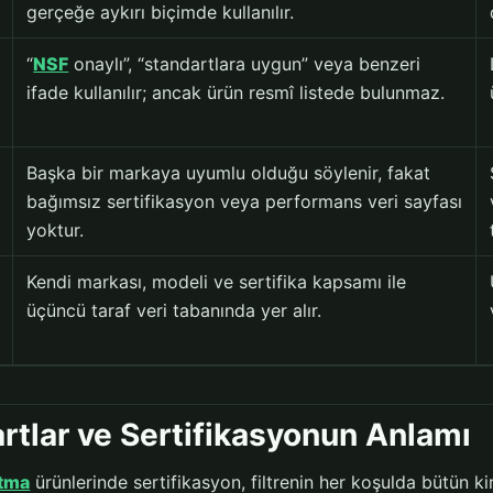
gerçeğe aykırı biçimde kullanılır.
“
NSF
onaylı”, “standartlara uygun” veya benzeri
ifade kullanılır; ancak ürün resmî listede bulunmaz.
Başka bir markaya uyumlu olduğu söylenir, fakat
bağımsız sertifikasyon veya performans veri sayfası
yoktur.
Kendi markası, modeli ve sertifika kapsamı ile
üçüncü taraf veri tabanında yer alır.
rtlar ve Sertifikasyonun Anlamı
ıtma
ürünlerinde sertifikasyon, filtrenin her koşulda bütün ki