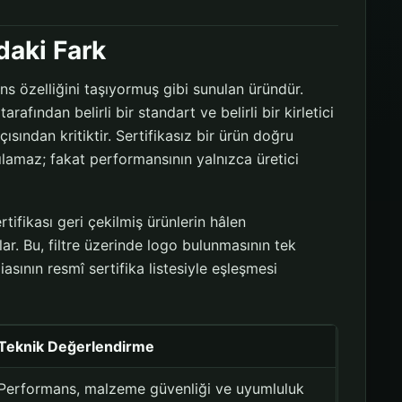
ndaki Fark
ns özelliğini taşıyormuş gibi sunulan üründür.
rafından belirli bir standart ve belirli bir kirletici
ısından kritiktir. Sertifikasız bir ürün doğru
rılamaz; fakat performansının yalnızca üretici
sertifikası geri çekilmiş ürünlerin hâlen
lar. Bu, filtre üzerinde logo bulunmasının tek
iasının resmî sertifika listesiyle eşleşmesi
Teknik Değerlendirme
Performans, malzeme güvenliği ve uyumluluk