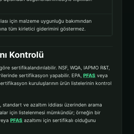
ddiası için malzeme uygunluğu bakımından
ına tüm kirletici giderimini göstermez.
anı Kontrolü
göre sertifikalandırılabilir. NSF, WQA, IAPMO R&T,
ilerinde sertifikasyon yapabilir. EPA,
PFAS
veya
ertifikasyon kuruluşlarının ürün listelerinin kontrol
l, standart ve azaltım iddiası üzerinden arama
ialar için listelenmesi mümkündür; örneğin bir
eya
PFAS
azaltımı için sertifikalı olduğunu