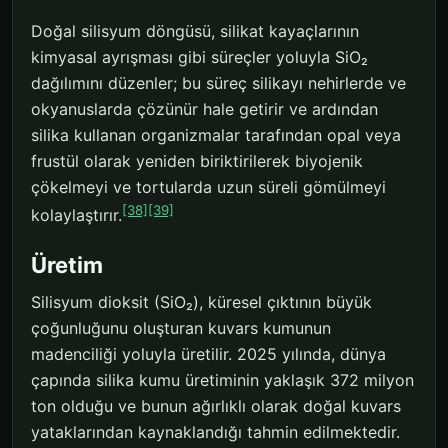
Doğal silisyum döngüsü, silikat kayaçlarının
kimyasal ayrışması gibi süreçler yoluyla SiO₂
dağılımını düzenler; bu süreç silikayı nehirlerde ve
okyanuslarda çözünür hale getirir ve ardından
silika kullanan organizmalar tarafından opal veya
frustül olarak yeniden biriktirilerek biyojenik
çökelmeyi ve tortularda uzun süreli gömülmeyi
[38]
[39]
kolaylaştırır.
Üretim
Silisyum dioksit (SiO₂), küresel çıktının büyük
çoğunluğunu oluşturan kuvars kumunun
madenciliği yoluyla üretilir. 2025 yılında, dünya
çapında silika kumu üretiminin yaklaşık 372 milyon
ton olduğu ve bunun ağırlıklı olarak doğal kuvars
yataklarından kaynaklandığı tahmin edilmektedir.