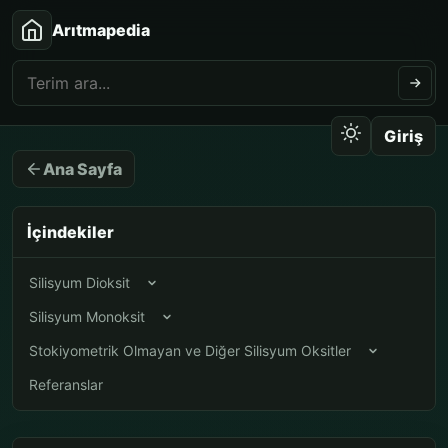
Arıtmapedia
Giriş
Ana Sayfa
İçindekiler
Silisyum Dioksit
Silisyum Monoksit
Stokiyometrik Olmayan ve Diğer Silisyum Oksitler
Referanslar