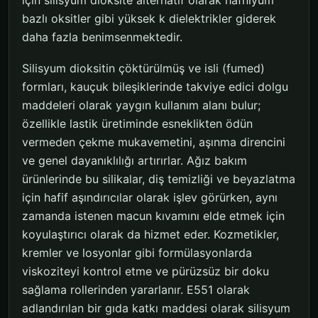
bazlı oksitler gibi yüksek k dielektrikler giderek
daha fazla benimsenmektedir.
Silisyum dioksitin çöktürülmüş ve isli (fumed)
formları, kauçuk bileşiklerinde takviye edici dolgu
maddeleri olarak yaygın kullanım alanı bulur;
özellikle lastik üretiminde esneklikten ödün
vermeden çekme mukavemetini, aşınma direncini
ve genel dayanıklılığı artırırlar. Ağız bakım
ürünlerinde bu silikalar, diş temizliği ve beyazlatma
için hafif aşındırıcılar olarak işlev görürken, aynı
zamanda istenen macun kıvamını elde etmek için
koyulaştırıcı olarak da hizmet eder. Kozmetikler,
kremler ve losyonlar gibi formülasyonlarda
viskoziteyi kontrol etme ve pürüzsüz bir doku
sağlama rollerinden yararlanır. E551 olarak
adlandırılan bir gıda katkı maddesi olarak silisyum