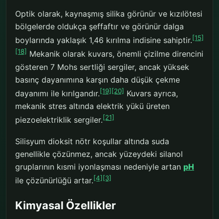
Optik olarak, kaynaşmış silika görünür ve kızılötesi
bölgelerde oldukça şeffaftır ve görünür dalga
[15]
boylarında yaklaşık 1,46 kırılma indisine sahiptir.
[18]
Mekanik olarak kuvars, önemli çizilme direncini
gösteren 7 Mohs sertliği sergiler, ancak yüksek
basınç dayanımına karşın daha düşük çekme
[19]
[20]
dayanımı ile kırılgandır.
Kuvars ayrıca,
mekanik stres altında elektrik yükü üreten
[21]
piezoelektriklik sergiler.
Silisyum dioksit nötr koşullar altında suda
genellikle çözünmez, ancak yüzeydeki silanol
gruplarının kısmi iyonlaşması nedeniyle artan
pH
[4]
[3]
ile çözünürlüğü artar.
Kimyasal Özellikler