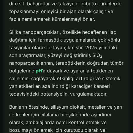
dioksit, baharatlar ve takviyeler gibi toz ürünlerde
topaklanmayı önleyici bir ajan olarak çalışır ve
fazla nemi emerek kümelenmeyi önler.
Silika nanoparçacıkları, özellikle hedeflenen ilaç
dağıtımı için farmasötik uygulamalarda çok yönlü
taşıyıcılar olarak ortaya çıkmıştır. 2025 yılındaki
son araştırmalar, yüzeyi değiştirilmiş SiO₂
nanoparçacıklarının, terapötiklerin doğrudan tümör
bölgelerine
pH
’a duyarlı ve uyaranla tetiklenen
salınımını sağlayarak etkinliği artırdığı ve sistemik
yan etkileri en aza indirdiği karaciğer kanseri
tedavisindeki potansiyelini vurgulamaktadır.
Bunların ötesinde, silisyum dioksit, metaller ve yarı
iletkenler için cilalama bileşiklerinde aşındırıcı
olarak, ambalajlarda nemi kontrol etmek ve
bozulmayı önlemek için kurutucu olarak ve