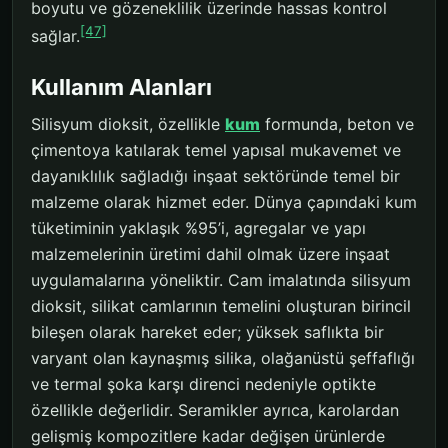
boyutu ve gözeneklilik üzerinde hassas kontrol
[47]
sağlar.
Kullanım Alanları
Silisyum dioksit, özellikle
kum
formunda, beton ve
çimentoya katılarak temel yapısal mukavemet ve
dayanıklılık sağladığı inşaat sektöründe temel bir
malzeme olarak hizmet eder. Dünya çapındaki kum
tüketiminin yaklaşık %95’i, agregalar ve yapı
malzemelerinin üretimi dahil olmak üzere inşaat
uygulamalarına yöneliktir. Cam imalatında silisyum
dioksit, silikat camlarının temelini oluşturan birincil
bileşen olarak hareket eder; yüksek saflıkta bir
varyant olan kaynaşmış silika, olağanüstü şeffaflığı
ve termal şoka karşı direnci nedeniyle optikte
özellikle değerlidir. Seramikler ayrıca, karolardan
gelişmiş kompozitlere kadar değişen ürünlerde