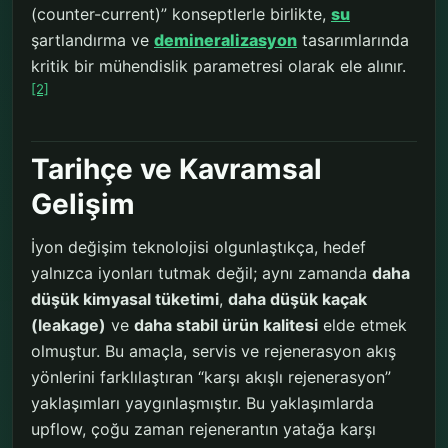
(counter-current)” konseptlerle birlikte,
su
şartlandırma ve
demineralizasyon
tasarımlarında
kritik bir mühendislik parametresi olarak ele alınır.
[2]
Tarihçe ve Kavramsal
Gelişim
İyon değişim teknolojisi olgunlaştıkça, hedef
yalnızca iyonları tutmak değil; aynı zamanda
daha
düşük kimyasal tüketimi
,
daha düşük kaçak
(leakage)
ve
daha stabil ürün kalitesi
elde etmek
olmuştur. Bu amaçla, servis ve rejenerasyon akış
yönlerini farklılaştıran “karşı akışlı rejenerasyon”
yaklaşımları yaygınlaşmıştır. Bu yaklaşımlarda
upflow, çoğu zaman rejenerantın yatağa karşı