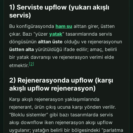
1) Serviste upflow (yukarı akışlı
servis)
Bu konfigürasyonda
ham su
alttan girer, üstten
çıkar. Bazı “yüzer
yatak
” tasarımlarında servis
döngüsünün
alttan üste
olduğu ve rejenerasyonun
üstten alta
yürütüldüğü ifade edilir; amaç, belirli
bir yatak davranışı ve rejenerasyon verimi elde
[2]
etmektir.
2) Rejenerasyonda upflow (karşı
akışlı upflow rejenerasyon)
Karşı akışlı rejenerasyon yaklaşımlarında
rejenerant, ürün çıkış ucuna karşı yönden verilir.
“Bloklu sistemler” gibi bazı tasarımlarda servis
akışı downflow iken rejenerasyon akışı upflow
uygulanır; yatağın belirli bir bölgesindeki “parlatma