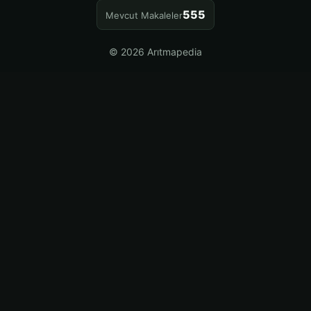
555
Mevcut Makaleler
© 2026 Arıtmapedia