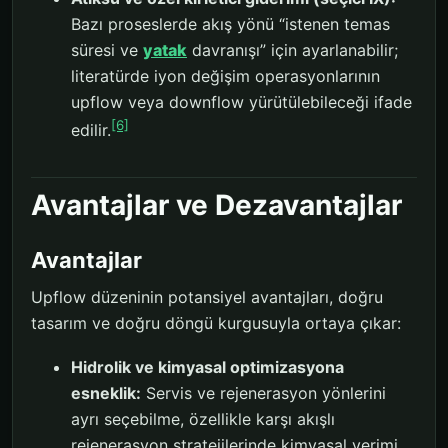
Bazı proseslerde akış yönü “istenen temas
süresi ve
yatak
davranışı” için ayarlanabilir;
literatürde iyon değişim operasyonlarının
upflow veya downflow yürütülebileceği ifade
[6]
edilir.
Avantajlar ve Dezavantajlar
Avantajlar
Upflow düzeninin potansiyel avantajları, doğru
tasarım ve doğru döngü kurgusuyla ortaya çıkar:
Hidrolik ve kimyasal optimizasyona
esneklik:
Servis ve rejenerasyon yönlerini
ayrı seçebilme, özellikle karşı akışlı
rejenerasyon stratejilerinde kimyasal verimi