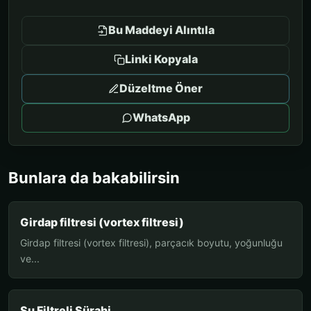
Bu Maddeyi Alıntıla
Linki Kopyala
Düzeltme Öner
WhatsApp
Bunlara da bakabilirsin
Girdap filtresi (vortex filtresi)
Girdap filtresi (vortex filtresi), parçacık boyutu, yoğunluğu
ve...
Su Filtreli Sürahi