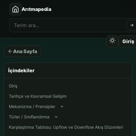
Arıtmapedia
Giriş
Ana Sayfa
İçindekiler
Giriş
Tarihçe ve Kavramsal Gelişim
Mekanizma / Prensipler
Türler / Sınıflandırma
Karşılaştırma Tablosu: Upflow ve Downflow Akış Düzenleri