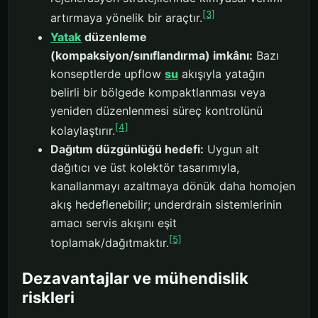
[3]
artırmaya yönelik bir araçtır.
Yatak
düzenleme
(kompaksiyon/sınıflandırma) imkânı:
Bazı
konseptlerde upflow
su
akışıyla yatağın
belirli bir bölgede kompaktlanması veya
yeniden düzenlenmesi süreç kontrolünü
[4]
kolaylaştırır.
Dağıtım düzgünlüğü hedefi:
Uygun alt
dağıtıcı ve üst kolektör tasarımıyla,
kanallanmayı azaltmaya dönük daha homojen
akış hedeflenebilir; underdrain sistemlerinin
amacı servis akışını eşit
[5]
toplamak/dağıtmaktır.
Dezavantajlar ve mühendislik
riskleri