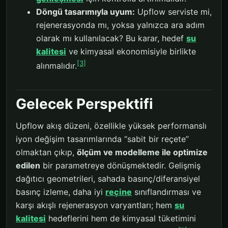
Döngü tasarımıyla uyum:
Upflow serviste mi,
rejenerasyonda mı, yoksa yalnızca ara adım
olarak mı kullanılacak? Bu karar, hedef
su
kalitesi
ve kimyasal ekonomisiyle birlikte
[3]
alınmalıdır.
Gelecek Perspektifi
Upflow akış düzeni, özellikle yüksek performanslı
iyon değişim tasarımlarında “sabit bir reçete”
olmaktan çıkıp,
ölçüm ve modelleme ile optimize
edilen
bir parametreye dönüşmektedir. Gelişmiş
dağıtıcı geometrileri, sahada basınç/diferansiyel
basınç izleme, daha iyi
reçine
sınıflandırması ve
karşı akışlı rejenerasyon varyantları; hem
su
kalitesi
hedeflerini hem de kimyasal tüketimini