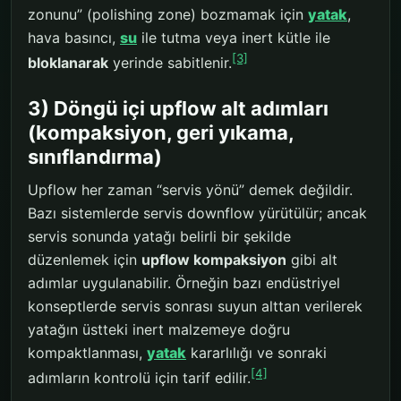
zonunu” (polishing zone) bozmamak için
yatak
,
hava basıncı,
su
ile tutma veya inert kütle ile
[3]
bloklanarak
yerinde sabitlenir.
3) Döngü içi upflow alt adımları
(kompaksiyon, geri yıkama,
sınıflandırma)
Upflow her zaman “servis yönü” demek değildir.
Bazı sistemlerde servis downflow yürütülür; ancak
servis sonunda yatağı belirli bir şekilde
düzenlemek için
upflow kompaksiyon
gibi alt
adımlar uygulanabilir. Örneğin bazı endüstriyel
konseptlerde servis sonrası suyun alttan verilerek
yatağın üstteki inert malzemeye doğru
kompaktlanması,
yatak
kararlılığı ve sonraki
[4]
adımların kontrolü için tarif edilir.