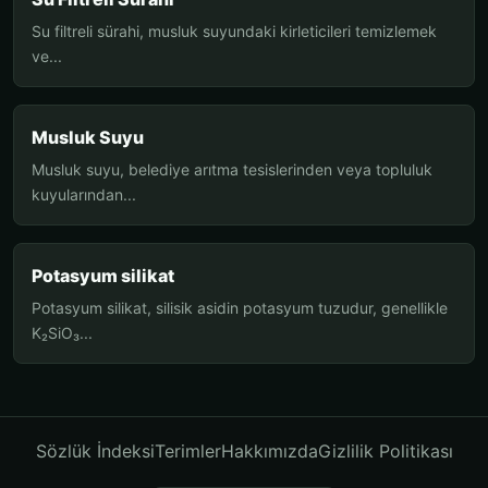
Su filtreli sürahi, musluk suyundaki kirleticileri temizlemek
ve...
Musluk Suyu
Musluk suyu, belediye arıtma tesislerinden veya topluluk
kuyularından...
Potasyum silikat
Potasyum silikat, silisik asidin potasyum tuzudur, genellikle
K₂SiO₃...
Sözlük İndeksi
Terimler
Hakkımızda
Gizlilik Politikası