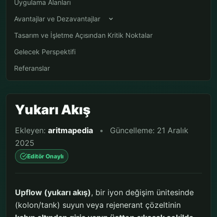
Uygulama Alanları
Avantajlar ve Dezavantajlar
Tasarım ve İşletme Açısından Kritik Noktalar
Gelecek Perspektifi
Referanslar
Yukarı Akış
Ekleyen:
aritmapedia
•
Güncelleme: 21 Aralık
2025
Editör Onaylı
Upflow (yukarı akış)
, bir iyon değişim ünitesinde
(kolon/tank) suyun veya rejenerant çözeltinin