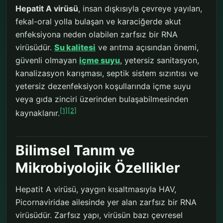
Hepatit A virüsü
, insan dışkısıyla çevreye yayılan,
fekal-oral yolla bulaşan ve karaciğerde akut
enfeksiyona neden olabilen zarfsız bir RNA
virüsüdür.
Su kalitesi
ve arıtma açısından önemi,
güvenli olmayan
içme suyu
, yetersiz sanitasyon,
kanalizasyon karışması, septik sistem sızıntısı ve
yetersiz dezenfeksiyon koşullarında içme suyu
veya gıda zinciri üzerinden bulaşabilmesinden
[1]
[2]
kaynaklanır.
Bilimsel Tanım ve
Mikrobiyolojik Özellikler
Hepatit A virüsü, yaygın kısaltmasıyla HAV,
Picornaviridae ailesinde yer alan zarfsız bir RNA
virüsüdür. Zarfsız yapı, virüsün bazı çevresel