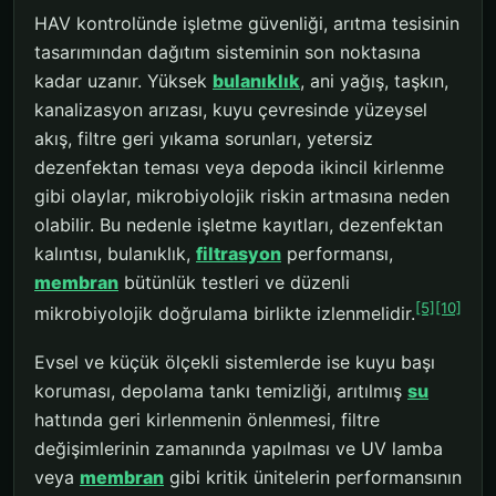
HAV kontrolünde işletme güvenliği, arıtma tesisinin
tasarımından dağıtım sisteminin son noktasına
kadar uzanır. Yüksek
bulanıklık
, ani yağış, taşkın,
kanalizasyon arızası, kuyu çevresinde yüzeysel
akış, filtre geri yıkama sorunları, yetersiz
dezenfektan teması veya depoda ikincil kirlenme
gibi olaylar, mikrobiyolojik riskin artmasına neden
olabilir. Bu nedenle işletme kayıtları, dezenfektan
kalıntısı, bulanıklık,
filtrasyon
performansı,
membran
bütünlük testleri ve düzenli
[5]
[10]
mikrobiyolojik doğrulama birlikte izlenmelidir.
Evsel ve küçük ölçekli sistemlerde ise kuyu başı
koruması, depolama tankı temizliği, arıtılmış
su
hattında geri kirlenmenin önlenmesi, filtre
değişimlerinin zamanında yapılması ve UV lamba
veya
membran
gibi kritik ünitelerin performansının