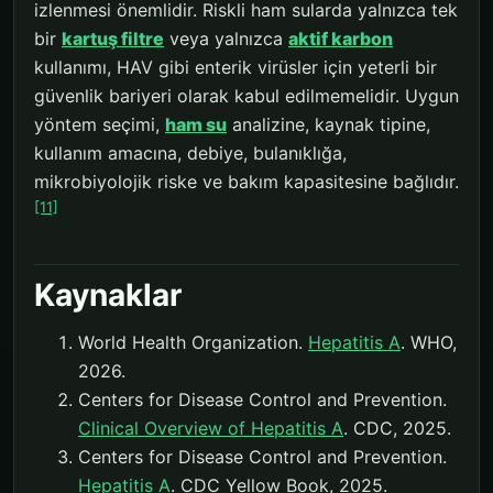
izlenmesi önemlidir. Riskli ham sularda yalnızca tek
bir
kartuş filtre
veya yalnızca
aktif karbon
kullanımı, HAV gibi enterik virüsler için yeterli bir
güvenlik bariyeri olarak kabul edilmemelidir. Uygun
yöntem seçimi,
ham su
analizine, kaynak tipine,
kullanım amacına, debiye, bulanıklığa,
mikrobiyolojik riske ve bakım kapasitesine bağlıdır.
[11]
Kaynaklar
World Health Organization.
Hepatitis A
. WHO,
2026.
Centers for Disease Control and Prevention.
Clinical Overview of Hepatitis A
. CDC, 2025.
Centers for Disease Control and Prevention.
Hepatitis A
. CDC Yellow Book, 2025.