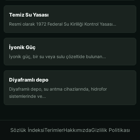
Temiz Su Yasası
Resmi olarak 1972 Federal Su Kirliliği Kontrol Yasası...
İyonik Güç
İyonik güç, bir su veya sulu çözeltide bulunan...
Diyaframlı depo
Diyaframlı depo, su arıtma cihazlarında, hidrofor
sistemlerinde ve...
Sözlük İndeksi
Terimler
Hakkımızda
Gizlilik Politikası