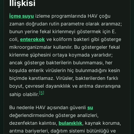
İlişkisi
İçme suyu
izleme programlarında HAV çoğu
zaman doğrudan rutin parametre olarak aranmaz;
bunun yerine fekal kirlenmeyi göstermek için E.
coli,
enterokok
ve koliform bakteri gibi gösterge
mikroorganizmalar kullanılır. Bu göstergeler fekal
kirlenme şüphesini ortaya koymada yararlıdır;
ancak gösterge bakterilerin bulunmaması, her
koşulda enterik virüslerin hiç bulunmadığını kesin
biçimde kanıtlamaz. Virüsler, bakterilerden farklı
boyut, çevresel dayanıklılık ve arıtma davranışına
[5]
sahip olabilir.
Bu nedenle HAV açısından güvenli
su
değerlendirmesinde gösterge analizleri,
dezenfektan kalıntısı,
bulanıklık
, kaynak koruma,
arıtma bariyerleri, dağıtım sistemi bütünlüğü ve