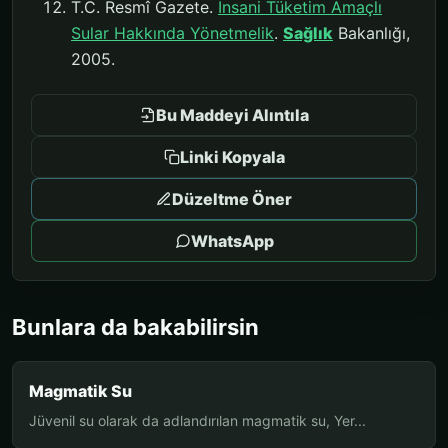
T.C. Resmî Gazete.
İnsani Tüketim Amaçlı
Sular Hakkında Yönetmelik
.
Sağlık
Bakanlığı,
2005.
Bu Maddeyi Alıntıla
Linki Kopyala
Düzeltme Öner
WhatsApp
Bunlara da bakabilirsin
Magmatik Su
Jüvenil su olarak da adlandırılan magmatik su, Yer...