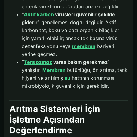
enterik virüslerin doğrudan analizi değildir.
“
Aktif karbon
virüsleri güvenilir şekilde
giderir”
genellemesi doğru değildir. Aktif
karbon tat, koku ve bazı organik bileşikler
için yararlı olabilir; ancak tek başına virüs
dezenfeksiyonu veya
membran
bariyeri
yerine geçmez.
“
Ters ozmoz
varsa bakım gerekmez”
yanlıştır.
Membran
bütünlüğü, ön arıtma, tank
hijyeni ve arıtılmış
su
hattının korunması
mikrobiyolojik güvenlik için gereklidir.
Arıtma Sistemleri İçin
İşletme Açısından
Değerlendirme