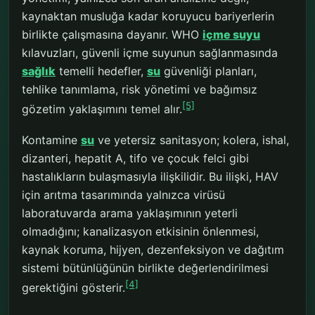
kaynaktan musluğa kadar koruyucu bariyerlerin
birlikte çalışmasına dayanır. WHO
içme suyu
kılavuzları, güvenli içme suyunun sağlanmasında
sağlık
temelli hedefler,
su
güvenliği planları,
tehlike tanımlama, risk yönetimi ve bağımsız
[5]
gözetim yaklaşımını temel alır.
Kontamine
su
ve yetersiz sanitasyon; kolera, ishal,
dizanteri, hepatit A, tifo ve çocuk felci gibi
hastalıkların bulaşmasıyla ilişkilidir. Bu ilişki, HAV
için arıtma tasarımında yalnızca virüsü
laboratuvarda arama yaklaşımının yeterli
olmadığını; kanalizasyon etkisinin önlenmesi,
kaynak koruma, hijyen, dezenfeksiyon ve dağıtım
sistemi bütünlüğünün birlikte değerlendirilmesi
[4]
gerektiğini gösterir.