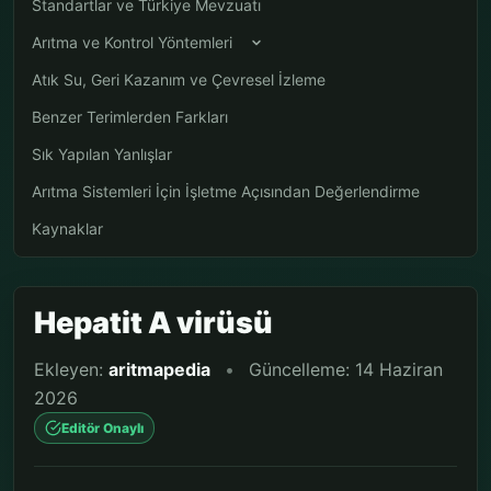
Standartlar ve Türkiye Mevzuatı
Arıtma ve Kontrol Yöntemleri
Atık Su, Geri Kazanım ve Çevresel İzleme
Benzer Terimlerden Farkları
Sık Yapılan Yanlışlar
Arıtma Sistemleri İçin İşletme Açısından Değerlendirme
Kaynaklar
Hepatit A virüsü
Ekleyen:
aritmapedia
•
Güncelleme: 14 Haziran
2026
Editör Onaylı