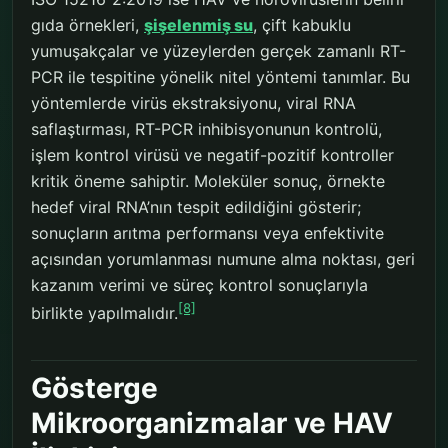
gıda örnekleri,
şişelenmiş su
, çift kabuklu
yumuşakçalar ve yüzeylerden gerçek zamanlı RT-
PCR ile tespitine yönelik nitel yöntemi tanımlar. Bu
yöntemlerde virüs ekstraksiyonu, viral RNA
saflaştırması, RT-PCR inhibisyonunun kontrolü,
işlem kontrol virüsü ve negatif-pozitif kontroller
kritik öneme sahiptir. Moleküler sonuç, örnekte
hedef viral RNA’nın tespit edildiğini gösterir;
sonuçların arıtma performansı veya enfektivite
açısından yorumlanması numune alma noktası, geri
kazanım verimi ve süreç kontrol sonuçlarıyla
[8]
birlikte yapılmalıdır.
Gösterge
Mikroorganizmalar ve HAV