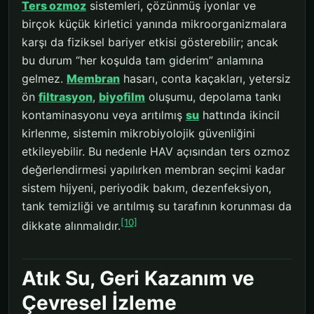
Ters ozmoz
sistemleri, çözünmüş iyonlar ve
birçok küçük kirletici yanında mikroorganizmalara
karşı da fiziksel bariyer etkisi gösterebilir; ancak
bu durum “her koşulda tam giderim” anlamına
gelmez.
Membran
hasarı, conta kaçakları, yetersiz
ön
filtrasyon
,
biyofilm
oluşumu, depolama tankı
kontaminasyonu veya arıtılmış
su
hattında ikincil
kirlenme, sistemin mikrobiyolojik güvenliğini
etkileyebilir. Bu nedenle HAV açısından ters ozmoz
değerlendirmesi yapılırken membran seçimi kadar
sistem hijyeni, periyodik bakım, dezenfeksiyon,
tank temizliği ve arıtılmış su tarafının korunması da
[10]
dikkate alınmalıdır.
Atık Su, Geri Kazanım ve
Çevresel İzleme