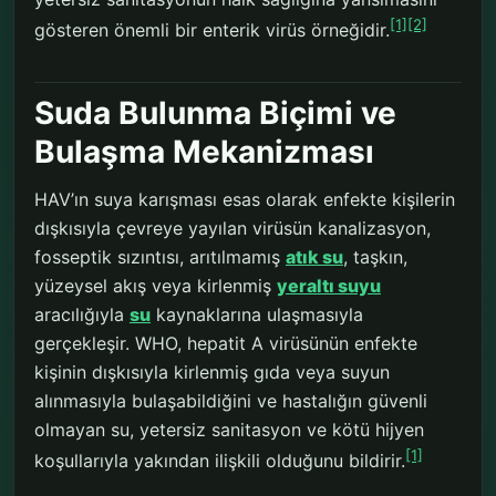
[1]
[2]
gösteren önemli bir enterik virüs örneğidir.
Suda Bulunma Biçimi ve
Bulaşma Mekanizması
HAV’ın suya karışması esas olarak enfekte kişilerin
dışkısıyla çevreye yayılan virüsün kanalizasyon,
fosseptik sızıntısı, arıtılmamış
atık su
, taşkın,
yüzeysel akış veya kirlenmiş
yeraltı suyu
aracılığıyla
su
kaynaklarına ulaşmasıyla
gerçekleşir. WHO, hepatit A virüsünün enfekte
kişinin dışkısıyla kirlenmiş gıda veya suyun
alınmasıyla bulaşabildiğini ve hastalığın güvenli
olmayan su, yetersiz sanitasyon ve kötü hijyen
[1]
koşullarıyla yakından ilişkili olduğunu bildirir.