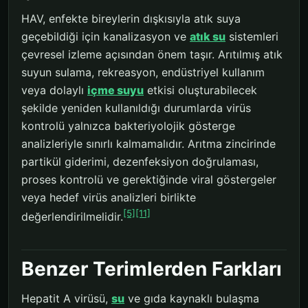
HAV, enfekte bireylerin dışkısıyla atık suya
geçebildiği için kanalizasyon ve
atık su
sistemleri
çevresel izleme açısından önem taşır. Arıtılmış atık
suyun sulama, rekreasyon, endüstriyel kullanım
veya dolaylı
içme suyu
etkisi oluşturabilecek
şekilde yeniden kullanıldığı durumlarda virüs
kontrolü yalnızca bakteriyolojik gösterge
analizleriyle sınırlı kalmamalıdır. Arıtma zincirinde
partikül giderimi, dezenfeksiyon doğrulaması,
proses kontrolü ve gerektiğinde viral göstergeler
veya hedef virüs analizleri birlikte
[5]
[11]
değerlendirilmelidir.
Benzer Terimlerden Farkları
Hepatit A virüsü,
su
ve gıda kaynaklı bulaşma