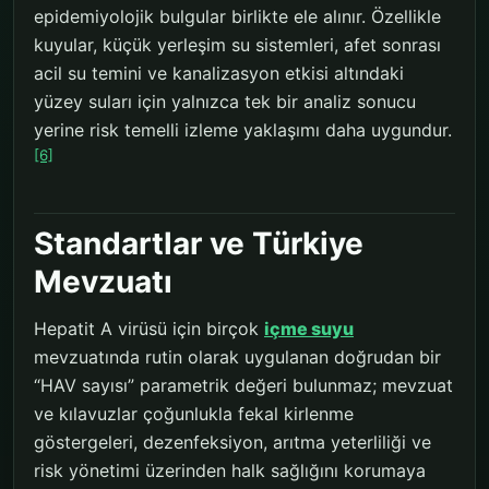
epidemiyolojik bulgular birlikte ele alınır. Özellikle
kuyular, küçük yerleşim su sistemleri, afet sonrası
acil su temini ve kanalizasyon etkisi altındaki
yüzey suları için yalnızca tek bir analiz sonucu
yerine risk temelli izleme yaklaşımı daha uygundur.
[6]
Standartlar ve Türkiye
Mevzuatı
Hepatit A virüsü için birçok
içme suyu
mevzuatında rutin olarak uygulanan doğrudan bir
“HAV sayısı” parametrik değeri bulunmaz; mevzuat
ve kılavuzlar çoğunlukla fekal kirlenme
göstergeleri, dezenfeksiyon, arıtma yeterliliği ve
risk yönetimi üzerinden halk sağlığını korumaya