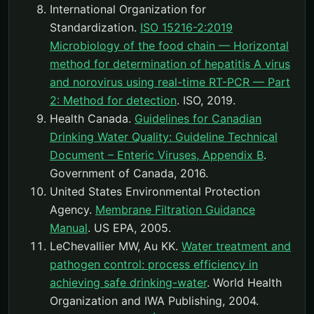
International Organization for
Standardization.
ISO 15216-2:2019
Microbiology of the food chain — Horizontal
method for determination of hepatitis A virus
and norovirus using real-time RT-PCR — Part
2: Method for detection
. ISO, 2019.
Health Canada.
Guidelines for Canadian
Drinking Water Quality: Guideline Technical
Document – Enteric Viruses, Appendix B
.
Government of Canada, 2016.
United States Environmental Protection
Agency.
Membrane Filtration Guidance
Manual
. US EPA, 2005.
LeChevallier MW, Au KK.
Water treatment and
pathogen control: process efficiency in
achieving safe drinking-water
. World Health
Organization and IWA Publishing, 2004.