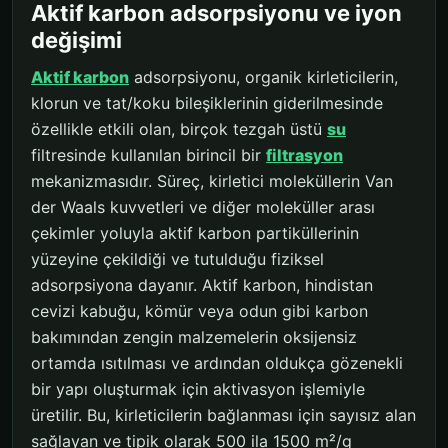
Aktif karbon adsorpsiyonu ve iyon
değişimi
Aktif karbon
adsorpsiyonu, organik kirleticilerin,
klorun ve tat/koku bileşiklerinin giderilmesinde
özellikle etkili olan, birçok tezgah üstü
su
filtresinde kullanılan birincil bir
filtrasyon
mekanizmasıdır. Süreç, kirletici moleküllerin Van
der Waals kuvvetleri ve diğer moleküller arası
çekimler yoluyla aktif karbon partiküllerinin
yüzeyine çekildiği ve tutulduğu fiziksel
adsorpsiyona dayanır. Aktif karbon, hindistan
cevizi kabuğu, kömür veya odun gibi karbon
bakımından zengin malzemelerin oksijensiz
ortamda ısıtılması ve ardından oldukça gözenekli
bir yapı oluşturmak için aktivasyon işlemiyle
üretilir. Bu, kirleticilerin bağlanması için sayısız alan
sağlayan ve tipik olarak 500 ila 1500 m²/g