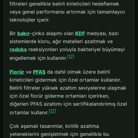
filtreleri genellikle belirli kirleticileri hedeflemek
veya genel performansı artırmak için tamamlayıcı
teknolojiler içerir.
Bir
bakır
-çinko alaşımı olan
KDF
medyası, bazı
sistemlerde kloru, ağır metalleri azaltmak ve
redoks
reaksiyonları yoluyla bakteriyel büyümeyi
[17]
engellemek için kullanılır.
Florür
ve
PFAS
da dahil olmak üzere belirli
kirleticileri gidermek için özel ortamlar kullanılır.
Belirli filtreler yüksek azaltım seviyelerine ulaşmak
için özel florür giderme ortamları içerirken,
diğerleri PFAS azaltımı için sertifikalandırılmış özel
[17]
ortamlar kullanır.
Çok aşamalı tasarımlar, kirlilik azaltma
yeteneklerini genişletmek için genellikle bu