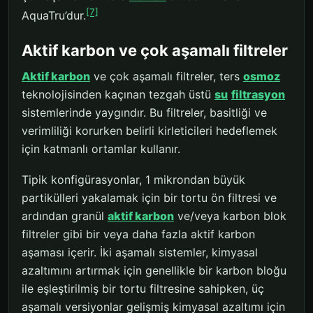
[7]
AquaTru’dur.
Aktif karbon ve çok aşamalı filtreler
Aktif karbon
ve çok aşamalı filtreler, ters
osmoz
teknolojisinden kaçınan tezgah üstü
su
filtrasyon
sistemlerinde yaygındır. Bu filtreler, basitliği ve
verimliliği korurken belirli kirleticileri hedeflemek
için katmanlı ortamlar kullanır.
Tipik konfigürasyonlar, 1 mikrondan büyük
partikülleri yakalamak için bir tortu ön filtresi ve
ardından granül
aktif karbon
ve/veya karbon blok
filtreler gibi bir veya daha fazla aktif karbon
aşaması içerir. İki aşamalı sistemler, kimyasal
azaltımını artırmak için genellikle bir karbon bloğu
ile eşleştirilmiş bir tortu filtresine sahipken, üç
aşamalı versiyonlar gelişmiş kimyasal azaltımı için