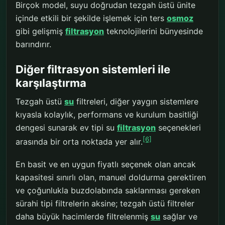
Birçok model, suyu doğrudan tezgah üstü ünite
içinde etkili bir şekilde işlemek için ters
osmoz
gibi gelişmiş
filtrasyon
teknolojilerini bünyesinde
barındırır.
Diğer filtrasyon sistemleri ile
karşılaştırma
Tezgah üstü
su
filtreleri, diğer yaygın sistemlere
kıyasla kolaylık, performans ve kurulum basitliği
dengesi sunarak ev tipi su
filtrasyon
seçenekleri
[6]
arasında bir orta noktada yer alır.
En basit ve en uygun fiyatlı seçenek olan ancak
kapasitesi sınırlı olan, manuel doldurma gerektiren
ve çoğunlukla buzdolabında saklanması gereken
sürahi tipi filtrelerin aksine; tezgah üstü filtreler
daha büyük hacimlerde filtrelenmiş
su
sağlar ve