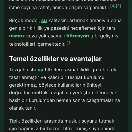
[4]
[5]
içme suyuna rahat, anında erişim sağlamaktır.
Birçok model,
su
kalitesini artırmak amacıyla daha
geniş bir kirlilik yelpazesini hedeflemek için ters
osmoz
veya çok aşamalı
filtrasyon
gibi gelişmiş
[1]
teknolojileri içermektedir.
Temel özellikler ve avantajlar
Tezgah üstü
su
filtreleri taşınabilirlik gözetilerek
tasarlanmıştır ve kalıcı bir tesisat kurulumu
gerektirmez, böylece kullanıcıların üniteyi
doğrudan mutfak tezgahına yerleştirmelerine ve
basit bir kurulumdan hemen sonra çalıştırmalarına
olanak tanır.
Tipik özellikleri arasında musluk suyunu tutmak
için bağımsız bir hazne, filtrelenmiş suya anında