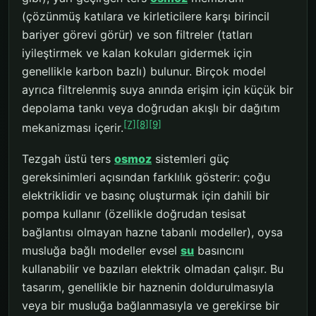
(çözünmüş katılara ve kirleticilere karşı birincil
bariyer görevi görür) ve son filtreler (tatları
iyileştirmek ve kalan kokuları gidermek için
genellikle karbon bazlı) bulunur. Birçok model
ayrıca filtrelenmiş suya anında erişim için küçük bir
depolama tankı veya doğrudan akışlı bir dağıtım
[7]
[8]
[9]
mekanizması içerir.
Tezgah üstü ters
osmoz
sistemleri güç
gereksinimleri açısından farklılık gösterir: çoğu
elektriklidir ve basınç oluşturmak için dahili bir
pompa kullanır (özellikle doğrudan tesisat
bağlantısı olmayan hazne tabanlı modeller), oysa
musluğa bağlı modeller evsel
su
basıncını
kullanabilir ve bazıları elektrik olmadan çalışır. Bu
tasarım, genellikle bir haznenin doldurulmasıyla
veya bir musluğa bağlanmasıyla ve gerekirse bir