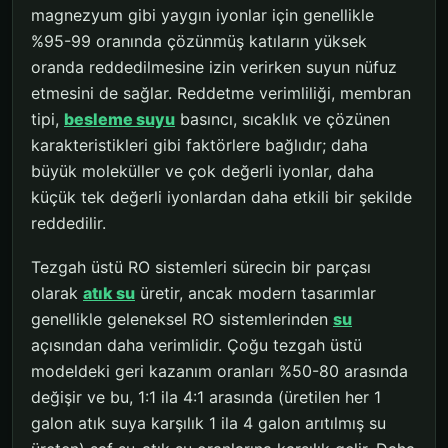
magnezyum gibi yaygın iyonlar için genellikle
%95-99 oranında çözünmüş katıların yüksek
oranda reddedilmesine izin verirken suyun nüfuz
etmesini de sağlar. Reddetme verimliliği, membran
tipi,
besleme suyu
basıncı, sıcaklık ve çözünen
karakteristikleri gibi faktörlere bağlıdır; daha
büyük moleküller ve çok değerli iyonlar, daha
küçük tek değerli iyonlardan daha etkili bir şekilde
reddedilir.
Tezgah üstü RO sistemleri sürecin bir parçası
olarak
atık su
üretir, ancak modern tasarımlar
genellikle geleneksel RO sistemlerinden
su
açısından daha verimlidir. Çoğu tezgah üstü
modeldeki geri kazanım oranları %50-80 arasında
değişir ve bu, 1:1 ila 4:1 arasında (üretilen her 1
galon atık suya karşılık 1 ila 4 galon arıtılmış su