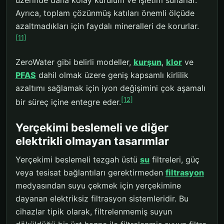
Ayrıca, toplam çözünmüş katıları önemli ölçüde
azaltmadıkları için faydalı mineralleri de korurlar.
[11]
ZeroWater gibi belirli modeller,
kurşun
,
klor
ve
PFAS
dahil olmak üzere geniş kapsamlı kirlilik
azaltımı sağlamak için iyon değişimini çok aşamalı
[12]
bir süreç içine entegre eder.
Yerçekimi beslemeli ve diğer
elektrikli olmayan tasarımlar
Yerçekimi beslemeli tezgah üstü
su
filtreleri, güç
veya tesisat bağlantıları gerektirmeden
filtrasyon
medyasından suyu çekmek için yerçekimine
dayanan elektriksiz filtrasyon sistemleridir. Bu
cihazlar tipik olarak, filtrelenmemiş suyun