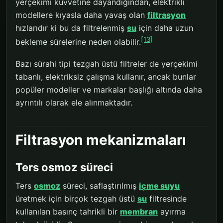
yerçekimi kuvvetine dayandığından, elektrikli
modellere kıyasla daha yavaş olan
filtrasyon
hızlarıdır ki bu da filtrelenmiş
su
için daha uzun
[13]
bekleme sürelerine neden olabilir.
Bazı sürahi tipi tezgah üstü filtreler de yerçekimi
tabanlı, elektriksiz çalışma kullanır, ancak bunlar
popüler modeller ve markalar başlığı altında daha
ayrıntılı olarak ele alınmaktadır.
Filtrasyon mekanizmaları
Ters osmoz süreci
Ters
osmoz
süreci, saflaştırılmış
içme suyu
üretmek için birçok tezgah üstü
su
filtresinde
kullanılan basınç tahrikli bir
membran
ayırma