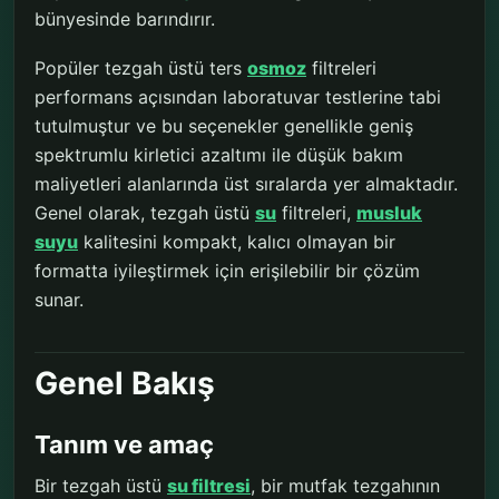
bünyesinde barındırır.
Popüler tezgah üstü ters
osmoz
filtreleri
performans açısından laboratuvar testlerine tabi
tutulmuştur ve bu seçenekler genellikle geniş
spektrumlu kirletici azaltımı ile düşük bakım
maliyetleri alanlarında üst sıralarda yer almaktadır.
Genel olarak, tezgah üstü
su
filtreleri,
musluk
suyu
kalitesini kompakt, kalıcı olmayan bir
formatta iyileştirmek için erişilebilir bir çözüm
sunar.
Genel Bakış
Tanım ve amaç
Bir tezgah üstü
su filtresi
, bir mutfak tezgahının