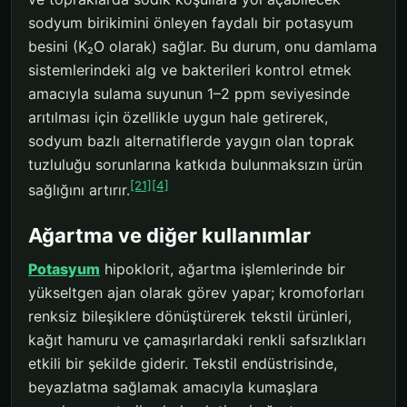
sodyum birikimini önleyen faydalı bir potasyum
besini (K₂O olarak) sağlar. Bu durum, onu damlama
sistemlerindeki alg ve bakterileri kontrol etmek
amacıyla sulama suyunun 1–2 ppm seviyesinde
arıtılması için özellikle uygun hale getirerek,
sodyum bazlı alternatiflerde yaygın olan toprak
tuzluluğu sorunlarına katkıda bulunmaksızın ürün
[21]
[4]
sağlığını artırır.
Ağartma ve diğer kullanımlar
Potasyum
hipoklorit, ağartma işlemlerinde bir
yükseltgen ajan olarak görev yapar; kromoforları
renksiz bileşiklere dönüştürerek tekstil ürünleri,
kağıt hamuru ve çamaşırlardaki renkli safsızlıkları
etkili bir şekilde giderir. Tekstil endüstrisinde,
beyazlatma sağlamak amacıyla kumaşlara