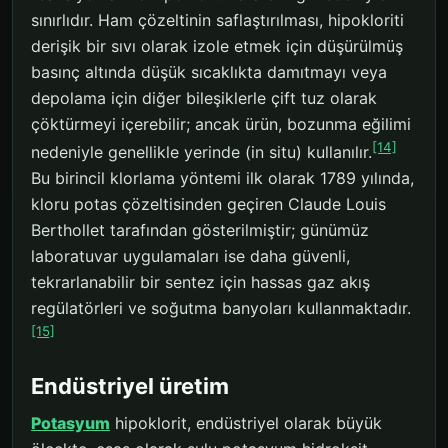
sınırlıdır. Ham çözeltinin saflaştırılması, hipokloriti
derişik bir sıvı olarak izole etmek için düşürülmüş
basınç altında düşük sıcaklıkta damıtmayı veya
depolama için diğer bileşiklerle çift tuz olarak
çöktürmeyi içerebilir; ancak ürün, bozunma eğilimi
[14]
nedeniyle genellikle yerinde (in situ) kullanılır.
Bu birincil klorlama yöntemi ilk olarak 1789 yılında,
kloru potas çözeltisinden geçiren Claude Louis
Berthollet tarafından gösterilmiştir; günümüz
laboratuvar uygulamaları ise daha güvenli,
tekrarlanabilir bir sentez için hassas gaz akış
regülatörleri ve soğutma banyoları kullanmaktadır.
[15]
Endüstriyel üretim
Potasyum
hipoklorit, endüstriyel olarak büyük