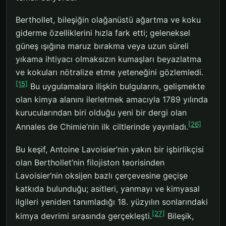
Berthollet, bileşiğin olağanüstü ağartma ve koku
giderme özelliklerini hızla fark etti; geleneksel
güneş ışığına maruz bırakma veya uzun süreli
yıkama ihtiyacı olmaksızın kumaşları beyazlatma
ve kokuları nötralize etme yeteneğini gözlemledi.
[15]
Bu uygulamalara ilişkin bulgularını, gelişmekte
olan kimya alanını ilerletmek amacıyla 1789 yılında
kurucularından biri olduğu yeni bir dergi olan
[26]
Annales de Chimie’nin ilk ciltlerinde yayınladı.
Bu keşif, Antoine Lavoisier’nin yakın bir işbirlikçisi
olan Berthollet’nin filojiston teorisinden
Lavoisier’nin oksijen bazlı çerçevesine geçişe
katkıda bulunduğu; asitleri, yanmayı ve kimyasal
ilgileri yeniden tanımladığı 18. yüzyılın sonlarındaki
[27]
kimya devrimi sırasında gerçekleşti.
Bileşik,