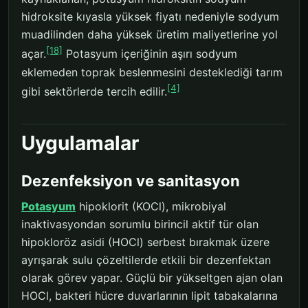
hidroksite kıyasla yüksek fiyatı nedeniyle sodyum
muadilinden daha yüksek üretim maliyetlerine yol
[18]
açar.
Potasyum içeriğinin aşırı sodyum
eklemeden toprak beslenmesini desteklediği tarım
[4]
gibi sektörlerde tercih edilir.
Uygulamalar
Dezenfeksiyon ve sanitasyon
Potasyum
hipoklorit (KOCl), mikrobiyal
inaktivasyondan sorumlu birincil aktif tür olan
hipokloröz asidi (HOCl) serbest bırakmak üzere
ayrışarak sulu çözeltilerde etkili bir dezenfektan
olarak görev yapar. Güçlü bir yükseltgen ajan olan
HOCl, bakteri hücre duvarlarının lipit tabakalarına