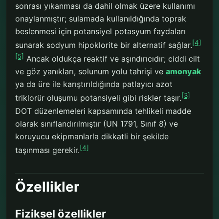
sonrası yıkanması da dahil olmak üzere kullanımı
onaylanmıştır; sulamada kullanıldığında toprak
beslenmesi için potansiyel potasyum faydaları
[4]
sunarak sodyum hipoklorite bir alternatif sağlar.
[5]
Ancak oldukça reaktif ve aşındırıcıdır; ciddi cilt
ve göz yanıkları, solunum yolu tahrişi ve
amonyak
ya da üre ile karıştırıldığında patlayıcı azot
[3]
triklorür oluşumu potansiyeli gibi riskler taşır.
DOT düzenlemeleri kapsamında tehlikeli madde
olarak sınıflandırılmıştır (UN 1791, Sınıf 8) ve
koruyucu ekipmanlarla dikkatli bir şekilde
[4]
taşınması gerekir.
Özellikler
Fiziksel özellikler