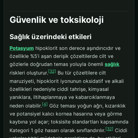
Güvenlik ve toksikoloji
Sağlık üzerindeki etkileri
Potasyum
hipoklorit son derece aşındırıcıdır ve
özellikle %5’i aşan derişik çözeltilerde cilt ve
gözlerle doğrudan temas yoluyla önemli
sağlık
[32]
riskleri oluşturur.
Bu tür çözeltilere cilt
maruziyeti, hipoklorit iyonunun oksidatif ve alkali
özellikleri nedeniyle ciddi tahrişe, kimyasal
yanıklara, iltihaplanmaya ve kabarcıklanmaya
[4]
neden olabilir.
Göz teması yoğun ağrı, kızarıklık
ve potansiyel kalıcı kornea hasarına veya görme
kaybına yol açar; toksisite standartları kapsamında
[32]
Kategori 1 göz hasarı olarak sınıflandırılır.
Ciddi