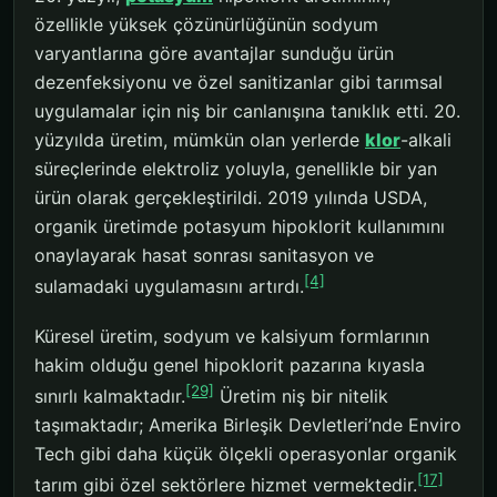
özellikle yüksek çözünürlüğünün sodyum
varyantlarına göre avantajlar sunduğu ürün
dezenfeksiyonu ve özel sanitizanlar gibi tarımsal
uygulamalar için niş bir canlanışına tanıklık etti. 20.
yüzyılda üretim, mümkün olan yerlerde
klor
-alkali
süreçlerinde elektroliz yoluyla, genellikle bir yan
ürün olarak gerçekleştirildi. 2019 yılında USDA,
organik üretimde potasyum hipoklorit kullanımını
onaylayarak hasat sonrası sanitasyon ve
[4]
sulamadaki uygulamasını artırdı.
Küresel üretim, sodyum ve kalsiyum formlarının
hakim olduğu genel hipoklorit pazarına kıyasla
[29]
sınırlı kalmaktadır.
Üretim niş bir nitelik
taşımaktadır; Amerika Birleşik Devletleri’nde Enviro
Tech gibi daha küçük ölçekli operasyonlar organik
[17]
tarım gibi özel sektörlere hizmet vermektedir.