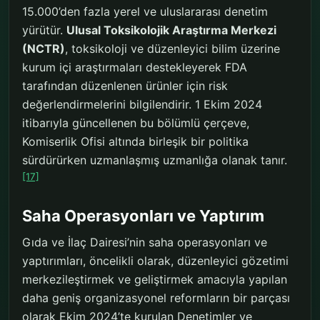
15.000’den fazla yerel ve uluslararası denetim
yürütür.
Ulusal Toksikolojik Araştırma Merkezi
(NCTR)
, toksikoloji ve düzenleyici bilim üzerine
kurum içi araştırmaları destekleyerek FDA
tarafından düzenlenen ürünler için risk
değerlendirmelerini bilgilendirir. 1 Ekim 2024
itibarıyla güncellenen bu bölümlü çerçeve,
Komiserlik Ofisi altında birleşik bir politika
sürdürürken uzmanlaşmış uzmanlığa olanak tanır.
[17]
Saha Operasyonları ve Yaptırım
Gıda ve İlaç Dairesi’nin saha operasyonları ve
yaptırımları, öncelikli olarak, düzenleyici gözetimi
merkezileştirmek ve geliştirmek amacıyla yapılan
daha geniş organizasyonel reformların bir parçası
olarak Ekim 2024’te kurulan Denetimler ve