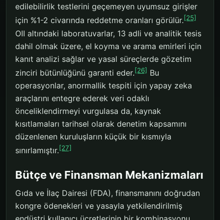
edilebilirlik testlerini geçemeyen uyumsuz girişler
[25]
için %1-2 civarında reddetme oranları görülür.
OII altındaki laboratuvarlar, 13 adli ve analitik tesis
dahil olmak üzere, el koyma ve arama emirleri için
kanıt analizi sağlar ve yasal süreçlerde gözetim
[26]
zinciri bütünlüğünü garanti eder.
Bu
operasyonlar, anormallik tespiti için yapay zeka
araçlarını entegre ederek veri odaklı
önceliklendirmeyi vurgulasa da, kaynak
kısıtlamaları tarihsel olarak denetim kapsamını
düzenlenen kuruluşların küçük bir kısmıyla
[27]
sınırlamıştır.
Bütçe ve Finansman Mekanizmaları
Gıda ve İlaç Dairesi (FDA), finansmanını doğrudan
kongre ödenekleri ve yasayla yetkilendirilmiş
endüstri kullanıcı ücretlerinin bir kombinasyonu