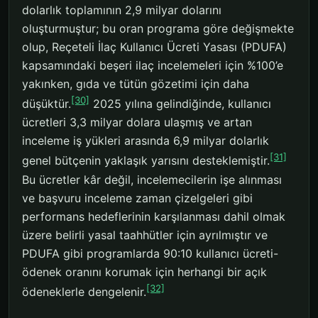
dolarlık toplamının 2,9 milyar dolarını
oluşturmuştur; bu oran programa göre değişmekte
olup, Reçeteli İlaç Kullanıcı Ücreti Yasası (PDUFA)
kapsamındaki beşeri ilaç incelemeleri için %100’e
yakınken, gıda ve tütün gözetimi için daha
[30]
düşüktür.
2025 yılına gelindiğinde, kullanıcı
ücretleri 3,3 milyar dolara ulaşmış ve artan
inceleme iş yükleri arasında 6,9 milyar dolarlık
[31]
genel bütçenin yaklaşık yarısını desteklemiştir.
Bu ücretler kâr değil, incelemecilerin işe alınması
ve başvuru inceleme zaman çizelgeleri gibi
performans hedeflerinin karşılanması dahil olmak
üzere belirli yasal taahhütler için ayrılmıştır ve
PDUFA gibi programlarda 90:10 kullanıcı ücreti-
ödenek oranını korumak için herhangi bir açık
[32]
ödeneklerle dengelenir.