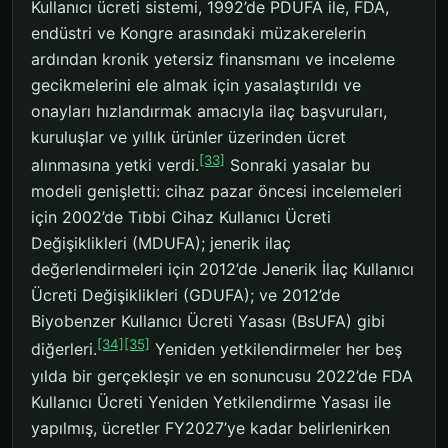
Kullanıcı ücreti sistemi, 1992’de PDUFA ile, FDA,
endüstri ve Kongre arasındaki müzakerelerin
ardından kronik yetersiz finansmanı ve inceleme
gecikmelerini ele almak için yasalaştırıldı ve
onayları hızlandırmak amacıyla ilaç başvuruları,
kuruluşlar ve yıllık ürünler üzerinden ücret
[33]
alınmasına yetki verdi.
Sonraki yasalar bu
modeli genişletti: cihaz pazar öncesi incelemeleri
için 2002’de Tıbbi Cihaz Kullanıcı Ücreti
Değişiklikleri (MDUFA); jenerik ilaç
değerlendirmeleri için 2012’de Jenerik İlaç Kullanıcı
Ücreti Değişiklikleri (GDUFA); ve 2012’de
Biyobenzer Kullanıcı Ücreti Yasası (BsUFA) gibi
[34]
[35]
diğerleri.
Yeniden yetkilendirmeler her beş
yılda bir gerçekleşir ve en sonuncusu 2022’de FDA
Kullanıcı Ücreti Yeniden Yetkilendirme Yasası ile
yapılmış, ücretler FY2027’ye kadar belirlenirken