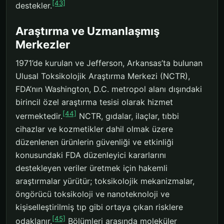
[43]
destekler.
Araştırma ve Uzmanlaşmış
Merkezler
1971’de kurulan ve Jefferson, Arkansas’ta bulunan
Ulusal Toksikolojik Araştırma Merkezi (NCTR),
FDA’nın Washington, D.C. metropol alanı dışındaki
birincil özel araştırma tesisi olarak hizmet
[44]
vermektedir.
NCTR, gıdalar, ilaçlar, tıbbi
cihazlar ve kozmetikler dahil olmak üzere
düzenlenen ürünlerin güvenliği ve etkinliği
konusundaki FDA düzenleyici kararlarını
destekleyen veriler üretmek için hakemli
araştırmalar yürütür; toksikolojik mekanizmalar,
öngörücü toksikoloji ve nanoteknoloji ve
kişiselleştirilmiş tıp gibi ortaya çıkan risklere
[45]
odaklanır.
Bölümleri arasında moleküler