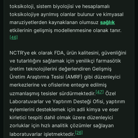
toksikoloji, sistem biyolojisi ve hesaplamalı
toksikolojiye ayrılmış olanlar bulunur ve kimyasal
maruziyetlerden kaynaklanan olumsuz
sağlık
etkilerinin gelişmiş modellenmesine olanak tanır.
[46]
NCTR’ye ek olarak FDA, ürün kalitesini, güvenliğini
ve tutarlılığını sağlamak için yenilikçi farmasötik
üretim teknolojilerini değerlendiren Gelişmiş
Üretim Araştırma Tesisi (AMRF) gibi düzenleyici
merkezlerine ve ofislerine entegre edilmiş
[47]
uzmanlaşmış tesisler sürdürmektedir.
Özel
Laboratuvarlar ve Yaptırım Desteği Ofisi, yaptırım
eylemlerini desteklemek için adli kimya ve eser
kirletici tespiti dahil olmak üzere düzenleyici
zorluklar için hızlı analitik çözümler sağlayan
[26]
laboratuvarlar işletmektedir.