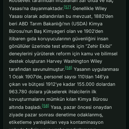
Roosevelt tarafından imzalanan Saf Gıda ve İlaç
[57]
Yasası’na dayanmaktadır.
Genellikle Wiley
Yasası olarak adlandırılan bu mevzuat, 1882’den
beri ABD Tarım Bakanlığı’nın (USDA) Kimya
Bürosu’nun Baş Kimyageri olan ve 1902’den
itibaren gıda koruyucularının güvenliğini insan
gönüllüler üzerinde test etmek için “Zehir Ekibi”
deneylerini yürüterek reform için kamu ve bilimsel
destek oluşturan Harvey Washington Wiley
[58]
tarafından savunulmuştur.
Yasanın uygulanması
1 Ocak 1907’de, personel sayısı 110’dan 146’ya
çıkan ve bütçesi 1912’ye kadar 155.000 dolardan
963.780 dolara yükselerek ihlalcilerin ilk
kovuşturmalarını mümkün kılan Kimya Bürosu
[58]
altında başladı.
Yasa, pazar öncesi onaydan
ziyade pazar sonrası denetime odaklanmış,
etiketleme yanlışlıkları veya kontaminasyon