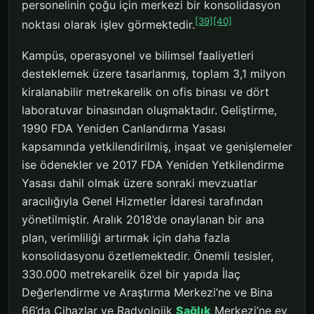
personelinin çoğu için merkezi bir konsolidasyon
[39]
[40]
noktası olarak işlev görmektedir.
Kampüs, operasyonel ve bilimsel faaliyetleri
desteklemek üzere tasarlanmış, toplam 3,1 milyon
kiralanabilir metrekarelik on ofis binası ve dört
laboratuvar binasından oluşmaktadır. Geliştirme,
1990 FDA Yeniden Canlandırma Yasası
kapsamında yetkilendirilmiş, inşaat ve genişlemeler
ise ödenekler ve 2017 FDA Yeniden Yetkilendirme
Yasası dahil olmak üzere sonraki mevzuatlar
aracılığıyla Genel Hizmetler İdaresi tarafından
yönetilmiştir. Aralık 2018’de onaylanan bir ana
plan, verimliliği artırmak için daha fazla
konsolidasyonu özetlemektedir. Önemli tesisler,
330.000 metrekarelik özel bir yapıda İlaç
Değerlendirme ve Araştırma Merkezi’ne ve Bina
66’da Cihazlar ve Radyolojik
Sağlık
Merkezi’ne ev