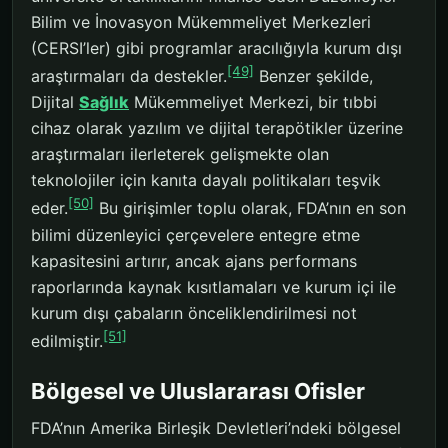
Bilim ve İnovasyon Mükemmeliyet Merkezleri
(CERSI’ler) gibi programlar aracılığıyla kurum dışı
[49]
araştırmaları da destekler.
Benzer şekilde,
Dijital
Sağlık
Mükemmeliyet Merkezi, bir tıbbi
cihaz olarak yazılım ve dijital terapötikler üzerine
araştırmaları ilerleterek gelişmekte olan
teknolojiler için kanıta dayalı politikaları teşvik
[50]
eder.
Bu girişimler toplu olarak, FDA’nın en son
bilimi düzenleyici çerçevelere entegre etme
kapasitesini artırır, ancak ajans performans
raporlarında kaynak kısıtlamaları ve kurum içi ile
kurum dışı çabaların önceliklendirilmesi not
[51]
edilmiştir.
Bölgesel ve Uluslararası Ofisler
FDA’nın Amerika Birleşik Devletleri’ndeki bölgesel