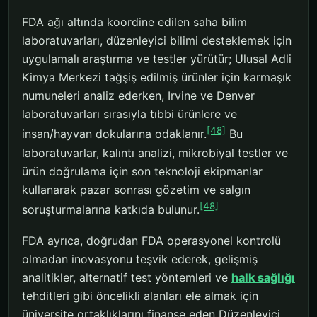
FDA ağı altında koordine edilen saha bilim
laboratuvarları, düzenleyici bilimi desteklemek için
uygulamalı araştırma ve testler yürütür; Ulusal Adli
Kimya Merkezi tağşiş edilmiş ürünler için karmaşık
numuneleri analiz ederken, Irvine ve Denver
laboratuvarları sırasıyla tıbbi ürünlere ve
[48]
insan/hayvan dokularına odaklanır.
Bu
laboratuvarlar, kalıntı analizi, mikrobiyal testler ve
ürün doğrulama için son teknoloji ekipmanlar
kullanarak pazar sonrası gözetim ve salgın
[48]
soruşturmalarına katkıda bulunur.
FDA ayrıca, doğrudan FDA operasyonel kontrolü
olmadan inovasyonu teşvik ederek, gelişmiş
analitikler, alternatif test yöntemleri ve
halk sağlığı
tehditleri gibi öncelikli alanları ele almak için
üniversite ortaklıklarını finanse eden Düzenleyici