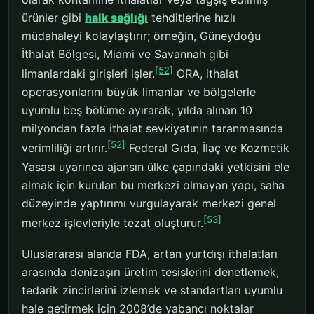
ürünler gibi
halk sağlığı
tehditlerine hızlı
müdahaleyi kolaylaştırır; örneğin, Güneydoğu
İthalat Bölgesi, Miami ve Savannah gibi
[52]
limanlardaki girişleri işler.
ORA, ithalat
operasyonlarını büyük limanlar ve bölgelerle
uyumlu beş bölüme ayırarak, yılda alınan 10
milyondan fazla ithalat sevkiyatının taranmasında
[52]
verimliliği artırır.
Federal Gıda, İlaç ve Kozmetik
Yasası uyarınca ajansın ülke çapındaki yetkisini ele
almak için kurulan bu merkezi olmayan yapı, saha
düzeyinde yaptırımı vurgulayarak merkezi genel
[53]
merkez işlevleriyle tezat oluşturur.
Uluslararası alanda FDA, artan yurtdışı ithalatları
arasında denizaşırı üretim tesislerini denetlemek,
tedarik zincirlerini izlemek ve standartları uyumlu
hale getirmek için 2008’de yabancı noktalar