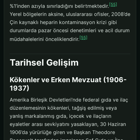
[55]
%1’inden azıyla sınırladığını belirtmektedir.
Yerel bölgelerin aksine, uluslararası ofisler, 2008’de
Çin kaynaklı heparin kontaminasyon krizi gibi
durumlarda pazar öncesi denetimleri ve acil durum
[55]
müdahalelerini önceliklendirir.
Tarihsel Gelişim
Kökenler ve Erken Mevzuat (1906-
1937)
Amerika Birleşik Devletleri’nde federal gıda ve ilaç
düzenlemesinin kökenleri, tağşiş edilmiş veya
yanlış markalanmış gıda, içecek ve ilaçların
eyaletler arası sevkiyatını yasaklayan, 30 Haziran
1906’da yürürlüğe giren ve Başkan Theodore