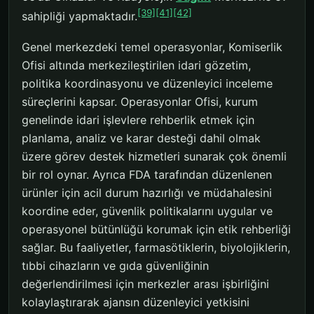
[39]
[41]
[42]
sahipliği yapmaktadır.
Genel merkezdeki temel operasyonlar, Komiserlik
Ofisi altında merkezileştirilen idari gözetim,
politika koordinasyonu ve düzenleyici inceleme
süreçlerini kapsar. Operasyonlar Ofisi, kurum
genelinde idari işlevlere rehberlik etmek için
planlama, analiz ve karar desteği dahil olmak
üzere görev destek hizmetleri sunarak çok önemli
bir rol oynar. Ayrıca FDA tarafından düzenlenen
ürünler için acil durum hazırlığı ve müdahalesini
koordine eder, güvenlik politikalarını uygular ve
operasyonel bütünlüğü korumak için etik rehberliği
sağlar. Bu faaliyetler, farmasötiklerin, biyolojiklerin,
tıbbi cihazların ve gıda güvenliğinin
değerlendirilmesi için merkezler arası işbirliğini
kolaylaştırarak ajansın düzenleyici yetkisini