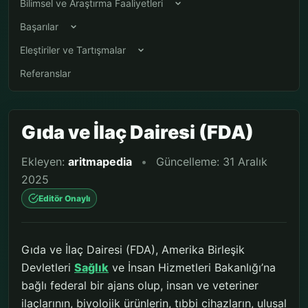
Bilimsel ve Araştırma Faaliyetleri
Başarılar
Eleştiriler ve Tartışmalar
Referanslar
Gıda ve İlaç Dairesi (FDA)
Ekleyen:
aritmapedia
•
Güncelleme: 31 Aralık
2025
Editör Onaylı
Gıda ve İlaç Dairesi (FDA), Amerika Birleşik
Devletleri
Sağlık
ve İnsan Hizmetleri Bakanlığı’na
bağlı federal bir ajans olup, insan ve veteriner
ilaçlarının, biyolojik ürünlerin, tıbbi cihazların, ulusal