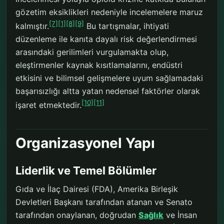
gözetim eksiklikleri nedeniyle incelemelere maruz
[7]
[1]
[8]
[9]
kalmıştır.
Bu tartışmalar, ihtiyati
düzenleme ile kanıta dayalı risk değerlendirmesi
arasındaki gerilimleri vurgulamakta olup,
eleştirmenler kaynak kısıtlamalarını, endüstri
etkisini ve bilimsel gelişmelere uyum sağlamadaki
başarısızlığı altta yatan nedensel faktörler olarak
[10]
[11]
işaret etmektedir.
Organizasyonel Yapı
Liderlik ve Temel Bölümler
Gıda ve İlaç Dairesi (FDA), Amerika Birleşik
Devletleri Başkanı tarafından atanan ve Senato
tarafından onaylanan, doğrudan
Sağlık
ve İnsan