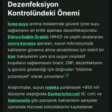
Dezenfeksiyon
Kontrolündeki Önemi
İçme suyu
arıtma tesislerinde güvenli içme suyu
sağlamanın en kritik aşaması dezenfeksiyondur.
Dünya Sağlık Örgütü
(WHO) ve çeşitli uluslararası
çevre koruma
ajansları, suyun mikrobiyolojik
kalitesinin güvence altına alınabilmesi için belirli bir
klor
bakiyesinin yanı sıra uygun oksidatif
koşulların sağlanmasını önerir. ORP, dezenfektanın
iş gücünü gösterdiği için doğrudan “öldürme
[3]
potansiyeli” olarak yorumlanır.
Araştırmalar, suyun
redoks
potansiyeli +650 mV
düzeyine ulaştığında
Escherichia coli
(E. coli) ve
Salmonella
gibi patojenik bakterilerin saniyeler
içerisinde hücresel bütünlüklerini kaybederek