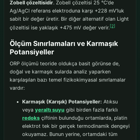
Zobell çözeltisidir
. Zobell çözeltisi 25 °C’de
Ag/AgCl referans elektroduna karşı +228 mV’luk
sabit bir değer üretir. Bir diğer alternatif olan Light
[2]
çözeltisi ise yaklaşık +475 mV değer verir.
Ölçüm Sınırlamaları ve Karmaşık
Potansiyeller
ORP ölçümü teoride oldukça basit görünse de,
doğal ve karmaşık sularda analiz yaparken
karşılaşılan bazı temel fizikokimyasal sınırlamalar
vardır:
Karmaşık (Karışık) Potansiyeller:
Atıksu
veya
yeraltı suyu
gibi birden fazla farklı
redoks
çiftinin bulunduğu ortamlarda, platin
elektrot tek bir gerçek termodinamik dengeyi
okuyamaz. Bunun yerine, ortamdaki tüm