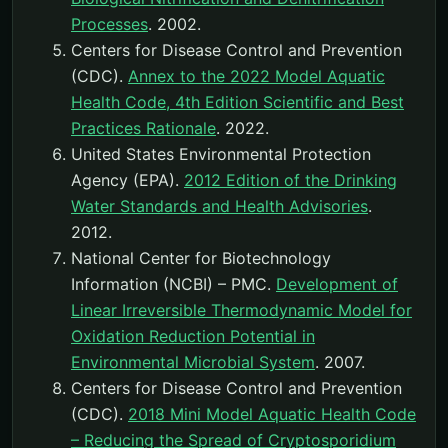
Processes
. 2002.
Centers for Disease Control and Prevention
(CDC).
Annex to the 2022 Model Aquatic
Health Code, 4th Edition Scientific and Best
Practices Rationale
. 2022.
United States Environmental Protection
Agency (EPA).
2012 Edition of the Drinking
Water Standards and Health Advisories
.
2012.
National Center for Biotechnology
Information (NCBI) – PMC.
Development of
Linear Irreversible Thermodynamic Model for
Oxidation Reduction Potential in
Environmental Microbial System
. 2007.
Centers for Disease Control and Prevention
(CDC).
2018 Mini Model Aquatic Health Code
– Reducing the Spread of Cryptosporidium