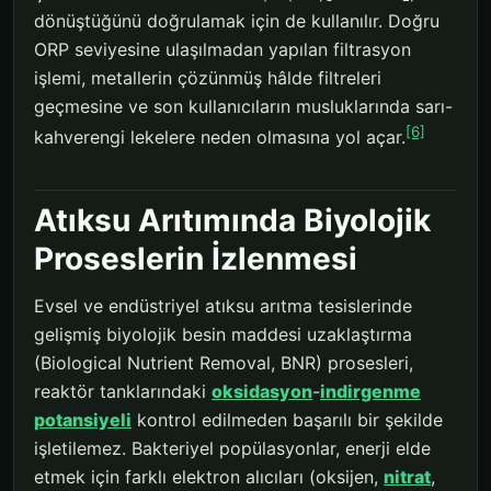
dönüştüğünü doğrulamak için de kullanılır. Doğru
ORP seviyesine ulaşılmadan yapılan filtrasyon
işlemi, metallerin çözünmüş hâlde filtreleri
geçmesine ve son kullanıcıların musluklarında sarı-
[6]
kahverengi lekelere neden olmasına yol açar.
Atıksu Arıtımında Biyolojik
Proseslerin İzlenmesi
Evsel ve endüstriyel atıksu arıtma tesislerinde
gelişmiş biyolojik besin maddesi uzaklaştırma
(Biological Nutrient Removal, BNR) prosesleri,
reaktör tanklarındaki
oksidasyon
-
indirgenme
potansiyeli
kontrol edilmeden başarılı bir şekilde
işletilemez. Bakteriyel popülasyonlar, enerji elde
etmek için farklı elektron alıcıları (oksijen,
nitrat
,