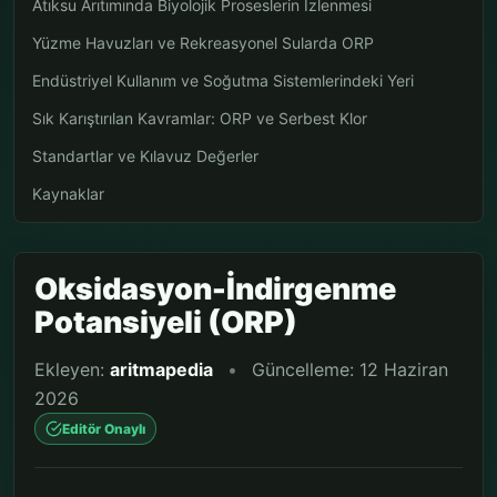
Atıksu Arıtımında Biyolojik Proseslerin İzlenmesi
Yüzme Havuzları ve Rekreasyonel Sularda ORP
Endüstriyel Kullanım ve Soğutma Sistemlerindeki Yeri
Sık Karıştırılan Kavramlar: ORP ve Serbest Klor
Standartlar ve Kılavuz Değerler
Kaynaklar
Oksidasyon-İndirgenme
Potansiyeli (ORP)
Ekleyen:
aritmapedia
•
Güncelleme: 12 Haziran
2026
Editör Onaylı