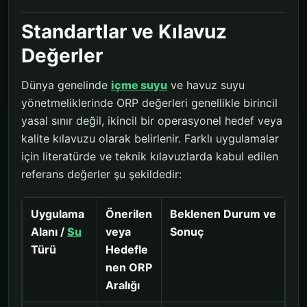
Standartlar ve Kılavuz
Değerler
Dünya genelinde
içme suyu
ve havuz suyu
yönetmeliklerinde ORP değerleri genellikle birincil
yasal sınır değil, ikincil bir operasyonel hedef veya
kalite kılavuzu olarak belirlenir. Farklı uygulamalar
için literatürde ve teknik kılavuzlarda kabul edilen
referans değerler şu şekildedir:
Uygulama
Önerilen
Beklenen Durum ve
Alanı /
Su
veya
Sonuç
Türü
Hedefle
nen ORP
Aralığı