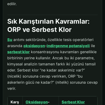
edilir.
Sık Karıştırılan Kavramlar:
ORP ve Serbest Klor
Su
arıtımı sektöründe, özellikle tesis operatörleri
arasında
oksidasyon
-
indirgenme potansiyeli
ile
serbest klor
konsantrasyonu kavramları genellikle
birbirinin yerine kullanılır. Ancak bu iki parametre,
kimyasal analizin tamamen farklı iki yüzünü temsil
eder. Serbest klor “ne kadar askerimiz var?”
(nicelik) sorusuna cevap verirken, ORP “bu
askerlerin gücü ne kadar?” (nitelik) sorusuna cevap
verir.
Karş
Oksidasyon
-
Serbest Klor