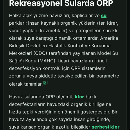
Rekreasyonel Sularda ORP
Halka açık yüzme havuzları, kaplıcalar ve
su
parkları; insan kaynaklı organik yüklerin (ter, idrar,
vücut yağları, kozmetikler) ve patojenlerin sürekli
olarak suya karıştığı dinamik ortamlardır. Amerika
Birleşik Devletleri Hastalık Kontrol ve Korunma
Merkezleri (CDC) tarafından yayınlanan Model Su
Sağlığı Kodu (MAHC), ticari havuzların ikincil
dezenfeksiyon kontrolü için ORP sistemlerini
zorunlu veya şiddetle tavsiye edilen bir parametre
[8]
olarak tanımlar.
Havuz sularında ORP ölçümü,
klor
bazlı
dezenfektanların havuzdaki organik kirliliğe ne
hızda tepki verdiğinin en önemli göstergesidir. Bir
havuza aynı anda çok sayıda insan girdiğinde,
suya karışan organik azotlu bileşikler
serbest klor