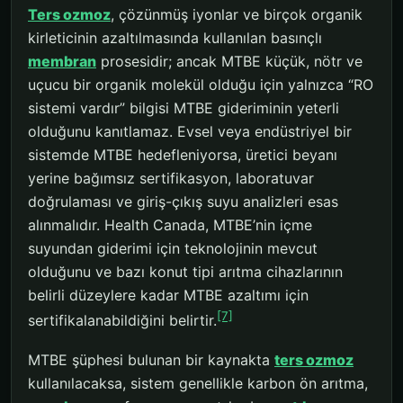
Ters ozmoz
, çözünmüş iyonlar ve birçok organik
kirleticinin azaltılmasında kullanılan basınçlı
membran
prosesidir; ancak MTBE küçük, nötr ve
uçucu bir organik molekül olduğu için yalnızca “RO
sistemi vardır” bilgisi MTBE gideriminin yeterli
olduğunu kanıtlamaz. Evsel veya endüstriyel bir
sistemde MTBE hedefleniyorsa, üretici beyanı
yerine bağımsız sertifikasyon, laboratuvar
doğrulaması ve giriş-çıkış suyu analizleri esas
alınmalıdır. Health Canada, MTBE’nin içme
suyundan giderimi için teknolojinin mevcut
olduğunu ve bazı konut tipi arıtma cihazlarının
belirli düzeylere kadar MTBE azaltımı için
[7]
sertifikalanabildiğini belirtir.
MTBE şüphesi bulunan bir kaynakta
ters ozmoz
kullanılacaksa, sistem genellikle karbon ön arıtma,