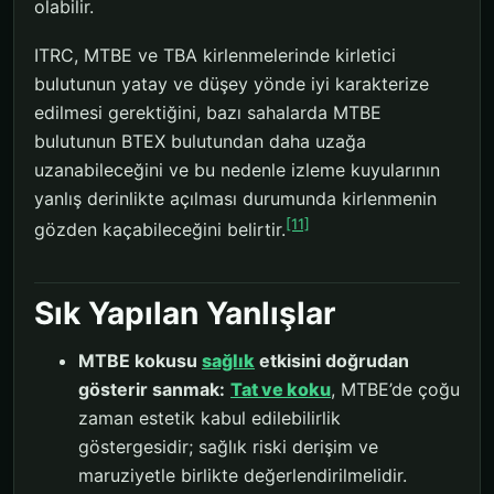
olabilir.
ITRC, MTBE ve TBA kirlenmelerinde kirletici
bulutunun yatay ve düşey yönde iyi karakterize
edilmesi gerektiğini, bazı sahalarda MTBE
bulutunun BTEX bulutundan daha uzağa
uzanabileceğini ve bu nedenle izleme kuyularının
yanlış derinlikte açılması durumunda kirlenmenin
[11]
gözden kaçabileceğini belirtir.
Sık Yapılan Yanlışlar
MTBE kokusu
sağlık
etkisini doğrudan
gösterir sanmak:
Tat ve koku
, MTBE’de çoğu
zaman estetik kabul edilebilirlik
göstergesidir; sağlık riski derişim ve
maruziyetle birlikte değerlendirilmelidir.