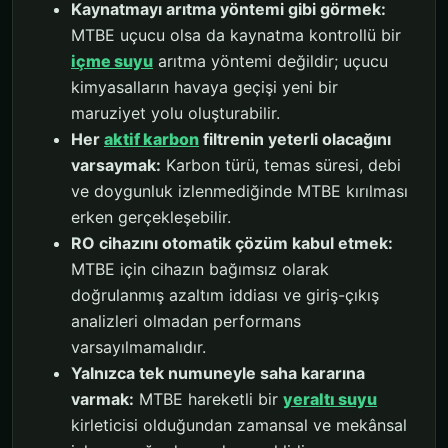
Kaynatmayı arıtma yöntemi gibi görmek:
MTBE uçucu olsa da kaynatma kontrollü bir
içme suyu
arıtma yöntemi değildir; uçucu
kimyasalların havaya geçişi yeni bir
maruziyet yolu oluşturabilir.
Her
aktif karbon
filtrenin yeterli olacağını
varsaymak:
Karbon türü, temas süresi, debi
ve doygunluk izlenmediğinde MTBE kırılması
erken gerçekleşebilir.
RO cihazını otomatik çözüm kabul etmek:
MTBE için cihazın bağımsız olarak
doğrulanmış azaltım iddiası ve giriş-çıkış
analizleri olmadan performans
varsayılmamalıdır.
Yalnızca tek numuneyle saha kararına
varmak:
MTBE hareketli bir
yeraltı suyu
kirleticisi olduğundan zamansal ve mekânsal