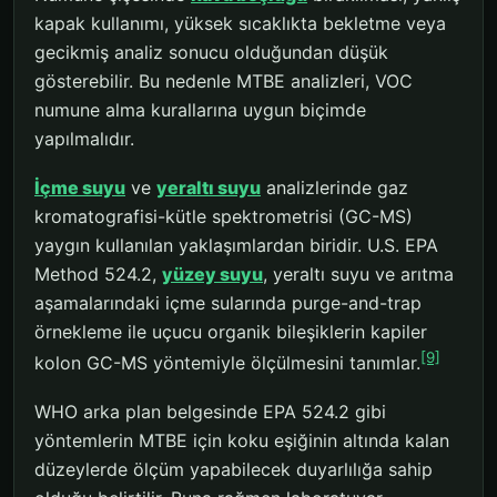
kapak kullanımı, yüksek sıcaklıkta bekletme veya
gecikmiş analiz sonucu olduğundan düşük
gösterebilir. Bu nedenle MTBE analizleri, VOC
numune alma kurallarına uygun biçimde
yapılmalıdır.
İçme suyu
ve
yeraltı suyu
analizlerinde gaz
kromatografisi-kütle spektrometrisi (GC-MS)
yaygın kullanılan yaklaşımlardan biridir. U.S. EPA
Method 524.2,
yüzey suyu
, yeraltı suyu ve arıtma
aşamalarındaki içme sularında purge-and-trap
örnekleme ile uçucu organik bileşiklerin kapiler
[9]
kolon GC-MS yöntemiyle ölçülmesini tanımlar.
WHO arka plan belgesinde EPA 524.2 gibi
yöntemlerin MTBE için koku eşiğinin altında kalan
düzeylerde ölçüm yapabilecek duyarlılığa sahip