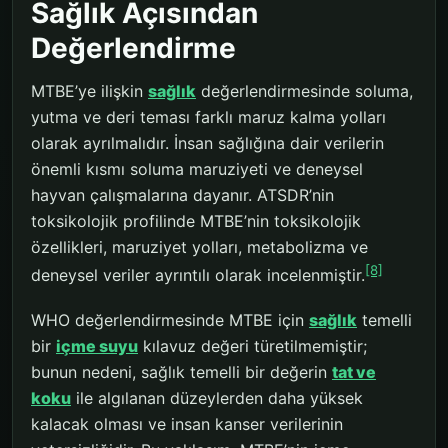
Sağlık Açısından
Değerlendirme
MTBE’ye ilişkin
sağlık
değerlendirmesinde soluma,
yutma ve deri teması farklı maruz kalma yolları
olarak ayrılmalıdır. İnsan sağlığına dair verilerin
önemli kısmı soluma maruziyeti ve deneysel
hayvan çalışmalarına dayanır. ATSDR’nin
toksikolojik profilinde MTBE’nin toksikolojik
özellikleri, maruziyet yolları, metabolizma ve
[8]
deneysel veriler ayrıntılı olarak incelenmiştir.
WHO değerlendirmesinde MTBE için
sağlık
temelli
bir
içme suyu
kılavuz değeri türetilmemiştir;
bunun nedeni, sağlık temelli bir değerin
tat ve
koku
ile algılanan düzeylerden daha yüksek
kalacak olması ve insan kanser verilerinin