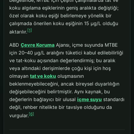
koku algılama eşiklerinin geniş aralıkta değiştiği;
özel olarak koku eşiği belirlemeye yönelik bir
çalışmada önerilen koku eşiğinin 15 µg/L olduğu
[1]
aktarılır.
ABD
Çevre Koruma
Ajansı, içme suyunda MTBE
için 20–40 µg/L aralığını tüketici kabul edilebilirliği
ve tat-koku açısından değerlendirmiş; bu aralık
veya altındaki derişimlerde çoğu kişi için hoş
olmayan
tat ve koku
oluşmasının
beklenmeyebileceğini, ancak bireysel duyarlılığın
değişebileceğini belirtmiştir. Aynı kaynak, bu
değerlerin bağlayıcı bir ulusal
içme suyu
standardı
değil, rehber nitelikte bir tavsiye olduğunu da
[6]
vurgular.