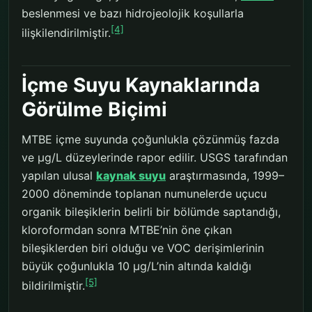
beslenmesi ve bazı hidrojeolojik koşullarla
[4]
ilişkilendirilmiştir.
İçme Suyu Kaynaklarında
Görülme Biçimi
MTBE içme suyunda çoğunlukla çözünmüş fazda
ve µg/L düzeylerinde rapor edilir. USGS tarafından
yapılan ulusal
kaynak suyu
araştırmasında, 1999–
2000 döneminde toplanan numunelerde uçucu
organik bileşiklerin belirli bir bölümde saptandığı,
kloroformdan sonra MTBE’nin öne çıkan
bileşiklerden biri olduğu ve VOC derişimlerinin
büyük çoğunlukla 10 µg/L’nin altında kaldığı
[5]
bildirilmiştir.