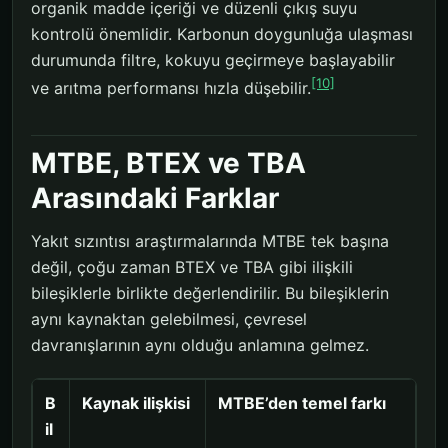
organik madde içeriği ve düzenli çıkış suyu
kontrolü önemlidir. Karbonun doygunluğa ulaşması
durumunda filtre, kokuyu geçirmeye başlayabilir
[10]
ve arıtma performansı hızla düşebilir.
MTBE, BTEX ve TBA
Arasındaki Farklar
Yakıt sızıntısı araştırmalarında MTBE tek başına
değil, çoğu zaman BTEX ve TBA gibi ilişkili
bileşiklerle birlikte değerlendirilir. Bu bileşiklerin
aynı kaynaktan gelebilmesi, çevresel
davranışlarının aynı olduğu anlamına gelmez.
B
Kaynak ilişkisi
MTBE’den temel farkı
il