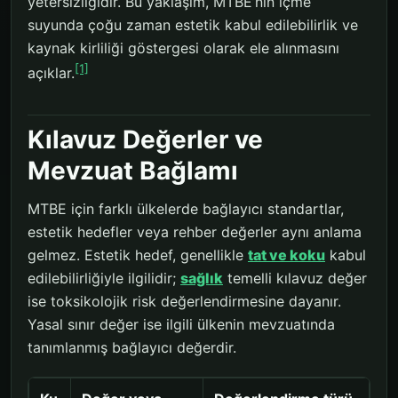
yetersizliğidir. Bu yaklaşım, MTBE’nin içme
suyunda çoğu zaman estetik kabul edilebilirlik ve
kaynak kirliliği göstergesi olarak ele alınmasını
[1]
açıklar.
Kılavuz Değerler ve
Mevzuat Bağlamı
MTBE için farklı ülkelerde bağlayıcı standartlar,
estetik hedefler veya rehber değerler aynı anlama
gelmez. Estetik hedef, genellikle
tat ve koku
kabul
edilebilirliğiyle ilgilidir;
sağlık
temelli kılavuz değer
ise toksikolojik risk değerlendirmesine dayanır.
Yasal sınır değer ise ilgili ülkenin mevzuatında
tanımlanmış bağlayıcı değerdir.