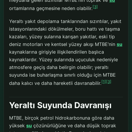
[3]
ortamlarına geçmesine neden olabilir.
Yeraltı yakıt depolama tanklarından sızıntılar, yakıt
istasyonlarındaki dökülmeler, boru hattı ve taşıma
kazaları, yüzey sularına karışan yakıtlar, eski tip
deniz motorları ve kentsel yüzey akışı MTBE’nin
su
kaynaklarına girişiyle ilişkilendirilen başlıca
kaynaklardır. Yüzey sularında uçuculuk nedeniyle
atmosfere geçiş daha belirgin olabilir; yeraltı
suyunda ise buharlaşma sınırlı olduğu için MTBE
[1]
[3]
daha kalıcı ve daha hareketli davranabilir.
Yeraltı Suyunda Davranışı
MTBE, birçok petrol hidrokarbonuna göre daha
yüksek
su
çözünürlüğüne ve daha düşük toprak