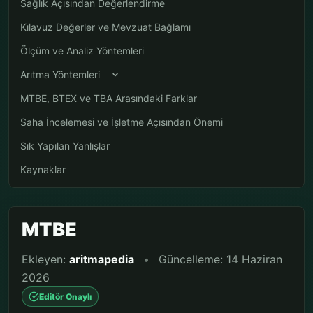
Sağlık Açısından Değerlendirme
Kılavuz Değerler ve Mevzuat Bağlamı
Ölçüm ve Analiz Yöntemleri
Arıtma Yöntemleri
MTBE, BTEX ve TBA Arasındaki Farklar
Saha İncelemesi ve İşletme Açısından Önemi
Sık Yapılan Yanlışlar
Kaynaklar
MTBE
Ekleyen:
aritmapedia
•
Güncelleme: 14 Haziran
2026
Editör Onaylı