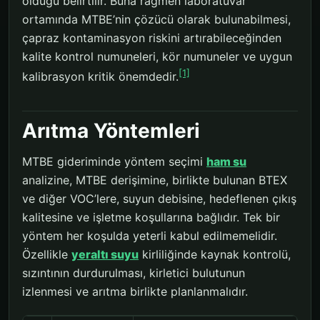
olduğu belirtilir. Buna rağmen laboratuvar
ortamında MTBE’nin çözücü olarak bulunabilmesi,
çapraz kontaminasyon riskini artırabileceğinden
kalite kontrol numuneleri, kör numuneler ve uygun
[1]
kalibrasyon kritik önemdedir.
Arıtma Yöntemleri
MTBE gideriminde yöntem seçimi
ham su
analizine, MTBE derişimine, birlikte bulunan BTEX
ve diğer VOC’lere, suyun debisine, hedeflenen çıkış
kalitesine ve işletme koşullarına bağlıdır. Tek bir
yöntem her koşulda yeterli kabul edilmemelidir.
Özellikle
yeraltı suyu
kirliliğinde kaynak kontrolü,
sızıntının durdurulması, kirletici bulutunun
izlenmesi ve arıtma birlikte planlanmalıdır.