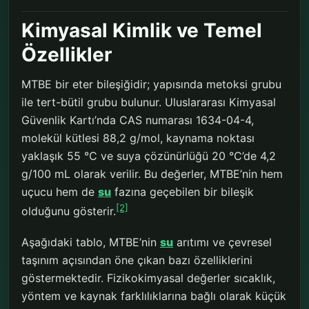
Kimyasal Kimlik ve Temel
Özellikler
MTBE bir eter bileşiğidir; yapısında metoksi grubu
ile tert-bütil grubu bulunur. Uluslararası Kimyasal
Güvenlik Kartı’nda CAS numarası 1634-04-4,
molekül kütlesi 88,2 g/mol, kaynama noktası
yaklaşık 55 °C ve suya çözünürlüğü 20 °C’de 4,2
g/100 mL olarak verilir. Bu değerler, MTBE’nin hem
uçucu hem de
su
fazına geçebilen bir bileşik
[2]
olduğunu gösterir.
Aşağıdaki tablo, MTBE’nin
su
arıtımı ve çevresel
taşınım açısından öne çıkan bazı özelliklerini
göstermektedir. Fizikokimyasal değerler sıcaklık,
yöntem ve kaynak farklılıklarına bağlı olarak küçük