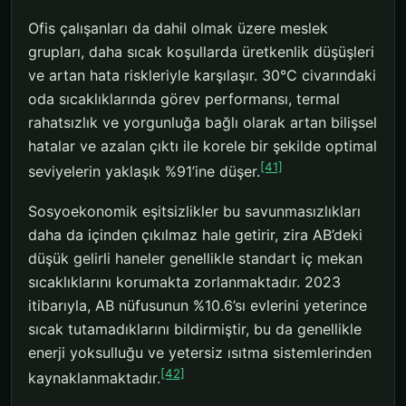
Ofis çalışanları da dahil olmak üzere meslek
grupları, daha sıcak koşullarda üretkenlik düşüşleri
ve artan hata riskleriyle karşılaşır. 30°C civarındaki
oda sıcaklıklarında görev performansı, termal
rahatsızlık ve yorgunluğa bağlı olarak artan bilişsel
hatalar ve azalan çıktı ile korele bir şekilde optimal
[41]
seviyelerin yaklaşık %91’ine düşer.
Sosyoekonomik eşitsizlikler bu savunmasızlıkları
daha da içinden çıkılmaz hale getirir, zira AB’deki
düşük gelirli haneler genellikle standart iç mekan
sıcaklıklarını korumakta zorlanmaktadır. 2023
itibarıyla, AB nüfusunun %10.6’sı evlerini yeterince
sıcak tutamadıklarını bildirmiştir, bu da genellikle
enerji yoksulluğu ve yetersiz ısıtma sistemlerinden
[42]
kaynaklanmaktadır.