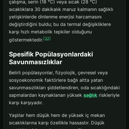
çalışma, serin (18 °C) veya sıcak (28 °C)
sıcaklıklara 30 dakikalık maruz kalmanın sağlıklı
yetişkinlerde dinlenme enerjisi harcamasını
değiştirdiğini buldu; bu da termal değişikliklere
karşı hızlı metabolik tepkiler olduğunu
[32]
göstermektedir.
Spesifik Popülasyonlardaki
Savunmasızlıklar
Belirli popülasyonlar, fizyolojik, çevresel veya
sosyoekonomik faktörlere bağlı altta yatan
savunmasızlıkları şiddetlendiren, oda sıcaklığındaki
sapmalardan kaynaklanan yüksek
sağlık
riskleriyle
karşı karşıyadır.
Yaşlılar hem düşük hem de yüksek iç mekan
sıcaklıklarına karşı özellikle hassastır. Düşük