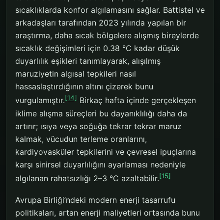
sıcaklıklarda konfor algılamasını sağlar. Battistel ve
arkadaşları tarafından 2023 yılında yapılan bir
araştırma, daha sıcak bölgelere alışmış bireylerde
sıcaklık değişimleri için 0.38 °C kadar düşük
duyarlılık eşikleri tanımlayarak, alışılmış
maruziyetin algısal tepkileri nasıl
hassaslaştırdığının altını çizerek bunu
[14]
vurgulamıştır.
Birkaç hafta içinde gerçekleşen
iklime alışma süreçleri bu dayanıklılığı daha da
artırır; ısıya veya soğuğa tekrar tekrar maruz
kalmak, vücudun terleme oranlarını,
kardiyovasküler tepkilerini ve çevresel ipuçlarına
karşı sinirsel duyarlılığını ayarlaması nedeniyle
[15]
algılanan rahatsızlığı 2–3 °C azaltabilir.
Avrupa Birliği’ndeki modern enerji tasarrufu
politikaları, artan enerji maliyetleri ortasında bunu