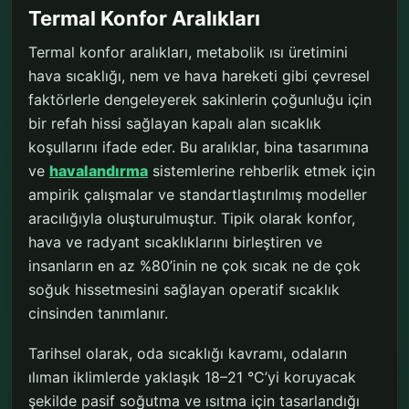
Termal Konfor Aralıkları
Termal konfor aralıkları, metabolik ısı üretimini
hava sıcaklığı, nem ve hava hareketi gibi çevresel
faktörlerle dengeleyerek sakinlerin çoğunluğu için
bir refah hissi sağlayan kapalı alan sıcaklık
koşullarını ifade eder. Bu aralıklar, bina tasarımına
ve
havalandırma
sistemlerine rehberlik etmek için
ampirik çalışmalar ve standartlaştırılmış modeller
aracılığıyla oluşturulmuştur. Tipik olarak konfor,
hava ve radyant sıcaklıklarını birleştiren ve
insanların en az %80’inin ne çok sıcak ne de çok
soğuk hissetmesini sağlayan operatif sıcaklık
cinsinden tanımlanır.
Tarihsel olarak, oda sıcaklığı kavramı, odaların
ılıman iklimlerde yaklaşık 18–21 °C’yi koruyacak
şekilde pasif soğutma ve ısıtma için tasarlandığı