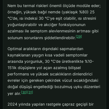
Nem bu termal riskleri önemli ölçüde modüle eder;
örneğin, yüksek bağıl nemde (yaklaşık %80) 25
°C’de, ısı indeksi 30 °C’ye eşit olabilir, ısı stresini
yoğunlaştırabilir ve akciğer fonksiyonunun
azalması ile semptom alevlenmesinin artması gibi
[29]
solunum sorunlarını şiddetlendirebilir.
Optimal aralıkların dışındaki sapmalardan
kaynaklanan yaygın kısa vadeli semptomlar
arasında yorgunluk, 30 °C’de üretkenlikte %10-
15’lik düşüşlere yol açan azalmış bilişsel
performans ve yüksek sıcaklıkların dinlendirici
evreler için gereken çekirdek vücut sıcaklığındaki
doğal düşüşü engellediği bozulmuş uyku düzenleri
[30]
[31]
yer alır.
2024 yılında yapılan rastgele çapraz geçişli bir