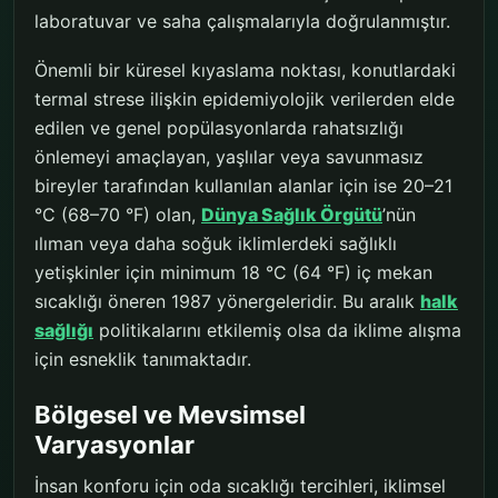
laboratuvar ve saha çalışmalarıyla doğrulanmıştır.
Önemli bir küresel kıyaslama noktası, konutlardaki
termal strese ilişkin epidemiyolojik verilerden elde
edilen ve genel popülasyonlarda rahatsızlığı
önlemeyi amaçlayan, yaşlılar veya savunmasız
bireyler tarafından kullanılan alanlar için ise 20–21
°C (68–70 °F) olan,
Dünya Sağlık Örgütü
’nün
ılıman veya daha soğuk iklimlerdeki sağlıklı
yetişkinler için minimum 18 °C (64 °F) iç mekan
sıcaklığı öneren 1987 yönergeleridir. Bu aralık
halk
sağlığı
politikalarını etkilemiş olsa da iklime alışma
için esneklik tanımaktadır.
Bölgesel ve Mevsimsel
Varyasyonlar
İnsan konforu için oda sıcaklığı tercihleri, iklimsel