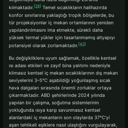
[26]
kılmaktadır.
Temel sıcaklıkların halihazırda
konfor sınırlarına yaklaştığı tropik bölgelerde, bu
tür projeksiyonlar iç mekan ortamlarının yeniden
yapılandırılmasını ima etmekte, sürekli daha
yüksek termal yükler için tasarlanmamış altyapıyı
[43]
potansiyel olarak zorlamaktadır.
Bu değişikliklere uyum sağlamak, özellikle kentsel
ısı adası etkileri ve zayıf bina yalıtımı nedeniyle
klimasız kentsel iç mekan sıcaklıklarının dış mekan
seviyelerini 3–5°C aşabildiği yoğunlaşmış sıcak
hava dalgaları sırasında önemli zorluklar ortaya
çıkarmaktadır. ABD şehirlerinde 2024 yılında
yapılan bir çalışma, soğutma sistemlerinin
yokluğunda ısıya karşı savunmasız kentsel
alanlardaki iç mekanların son olaylarda 37°C’yi
aşan tehlikeli eşiklere nasıl ulaştığını vurgulayarak,