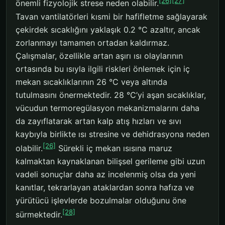
[26]
[27]
önemli fizyolojik strese neden olabilir.
Tavan vantilatörleri kısmi bir hafifletme sağlayarak
çekirdek sıcaklığını yaklaşık 0.2 °C azaltır, ancak
zorlanmayı tamamen ortadan kaldırmaz.
Çalışmalar, özellikle artan aşırı ısı olaylarının
ortasında bu ısıyla ilgili riskleri önlemek için iç
mekan sıcaklıklarının 26 °C veya altında
tutulmasını önermektedir. 28 °C’yi aşan sıcaklıklar,
vücudun termoregülasyon mekanizmalarını daha
da zayıflatarak artan kalp atış hızları ve sıvı
kaybıyla birlikte ısı stresine ve dehidrasyona neden
[26]
olabilir.
Sürekli iç mekan ısısına maruz
kalmaktan kaynaklanan bilişsel gerileme gibi uzun
vadeli sonuçlar daha az incelenmiş olsa da yeni
kanıtlar, tekrarlayan ataklardan sonra hafıza ve
yürütücü işlevlerde bozulmalar olduğunu öne
[28]
sürmektedir.