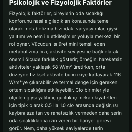
Psikolojik ve Fizyolojik Faktörler
Fizyolojik faktörler, bireylerin oda sıcaklığı
konforunu nasıl algıladıkları konusunda temel
olarak metabolizma hızındaki varyasyonlar, giysi
yalıtımı ve nem ile etkileşimler yoluyla merkezi bir
rol oynar. Vücudun ısı üretimini temsil eden
metabolizma hızı, aktivite seviyesine bağlı olarak
önemli ölçüde farklılık gösterir; örneğin, hareketsiz
aktiviteler yaklaşık 58 W/m² üretirken, orta
düzeyde fiziksel aktivite bunu ikiye katlayarak 116
W/m²’ye çıkarabilir ve termal denge için gereken
ortam sıcaklığını etkileyebilir. Clo birimleriyle
ölçülen giysi yalıtımı, günlük iç mekan kıyafetleri
için tipik olarak 0.5 ila 1.0 clo arasında değişir, ısı
kaybını azaltan ve rahatsızlık vermeden daha serin
oda sıcaklıklarına izin veren bir bariyer görevi
görür. Nem, daha yüksek seviyelerde terin