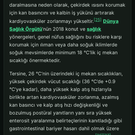
daralmasına neden olarak, çekirdek ısısını korumak
için kan basıncını ve kalbin iş yükünü artırarak
[25]
kardiyovasküler zorlanmayı yükseltir.
Dünya
Sağlık Örgütü
’nün 2018 konut ve
sağlık
yönergeleri, genel nüfus sağlığını bu risklere karşı
korumak için ılıman veya daha soğuk iklimlerde
soğuk mevsimlerde minimum 18 °C’lik iç mekan
sıcaklığı önermektedir.
Tersine, 26 °C’nin üzerindeki iç mekan sıcaklıkları,
yüksek çekirdek vücut sıcaklığı (36 °C’de +0.9
°C’ye kadar), daha yüksek kalp atış hızlarıyla
birlikte artan kardiyovasküler zorlanma, azalmış
kan basıncı ve kalp atış hızı değişkenliği ve
bozulmuş postüral yanıtların yanı sıra yüksek
enterosit yaralanma belirteçlerinin kanıtladığı gibi
gastrointestinal bariyer hasarı dahil olmak üzere