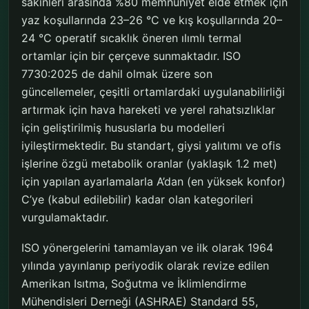
sakinleri arasında %80 memnuniyet elde etmek için
yaz koşullarında 23–26 °C ve kış koşullarında 20–
24 °C operatif sıcaklık öneren ılımlı termal
ortamlar için bir çerçeve sunmaktadır. ISO
7730:2025 de dahil olmak üzere son
güncellemeler, çeşitli ortamlardaki uygulanabilirliği
artırmak için hava hareketi ve yerel rahatsızlıklar
için geliştirilmiş hususlarla bu modelleri
iyileştirmektedir. Bu standart, giysi yalıtımı ve ofis
işlerine özgü metabolik oranlar (yaklaşık 1.2 met)
için yapılan ayarlamalarla A’dan (en yüksek konfor)
C’ye (kabul edilebilir) kadar olan kategorileri
vurgulamaktadır.
ISO yönergelerini tamamlayan ve ilk olarak 1964
yılında yayınlanıp periyodik olarak revize edilen
Amerikan Isıtma, Soğutma ve İklimlendirme
Mühendisleri Derneği (ASHRAE) Standard 55,