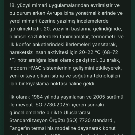
18. yüzyıl mimari uygulamalarından evrilmiştir ve
bu durum erken Avrupa bina yönetmeliklerinde ve
yerel mimari üzerine yazılmış incelemelerde
görülmektedir. 20. yüzyılın başlarına gelindiğinde,
bilimsel sözlüklerdeki tanımlamalar, termometri ve
ilk konfor anketlerindeki ilerlemeleri yansıtarak,
hareketsiz insan aktivitesi için 20–22 °C (68–72
°F) nötr aralığını ideal olarak pekiştirdi. Bu aralık,
modern HVAC sistemlerinin gelişimini etkileyerek,
yeni ortaya çıkan ısıtma ve soğutma teknolojileri
için bir kıyaslama noktası haline geldi.
İlk olarak 1984 yılında yayınlanan ve 2005 sürümü
ile mevcut ISO 7730:2025’i içeren sonraki
güncellemelerle birlikte Uluslararası
Standardizasyon Örgütü (ISO) 7730 standardı,
Fanger’ın termal his modeline dayanarak konut