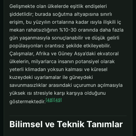
Gelişmekte olan ülkelerde eşitlik endişeleri
şiddetlidir; burada soğutma altyapısına sınırlı
erişim, bu yüzyılın ortalarına kadar ısıyla ilişkili iç
mekan rahatsızlığının %10-30 oranında daha fazla
gün yaşanmasıyla sonuçlanabilir ve düşük gelirli
popülasyonları orantısız şekilde etkileyebilir.
Çalışmalar, Afrika ve Güney Asya’daki ekvatoral
ülkelerin, milyarlarca insanın potansiyel olarak
yeterli klimadan yoksun kalması ve küresel
kuzeydeki uyarlamalar ile güneydeki
savunmasızlıklar arasındaki uçurumun açılmasıyla
yüksek ısı stresiyle karşı karşıya olduğunu
[48]
[49]
göstermektedir.
Bilimsel ve Teknik Tanımlar