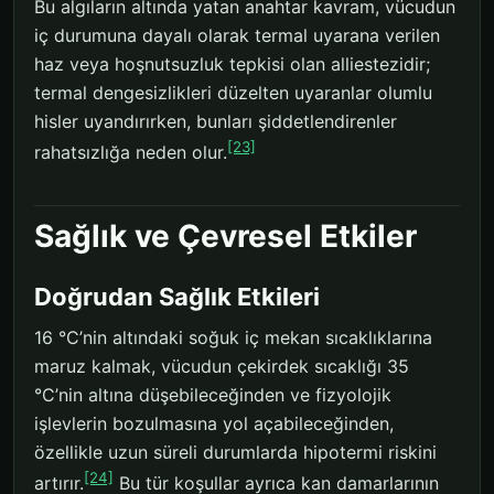
Bu algıların altında yatan anahtar kavram, vücudun
iç durumuna dayalı olarak termal uyarana verilen
haz veya hoşnutsuzluk tepkisi olan alliestezidir;
termal dengesizlikleri düzelten uyaranlar olumlu
hisler uyandırırken, bunları şiddetlendirenler
[23]
rahatsızlığa neden olur.
Sağlık ve Çevresel Etkiler
Doğrudan Sağlık Etkileri
16 °C’nin altındaki soğuk iç mekan sıcaklıklarına
maruz kalmak, vücudun çekirdek sıcaklığı 35
°C’nin altına düşebileceğinden ve fizyolojik
işlevlerin bozulmasına yol açabileceğinden,
özellikle uzun süreli durumlarda hipotermi riskini
[24]
artırır.
Bu tür koşullar ayrıca kan damarlarının