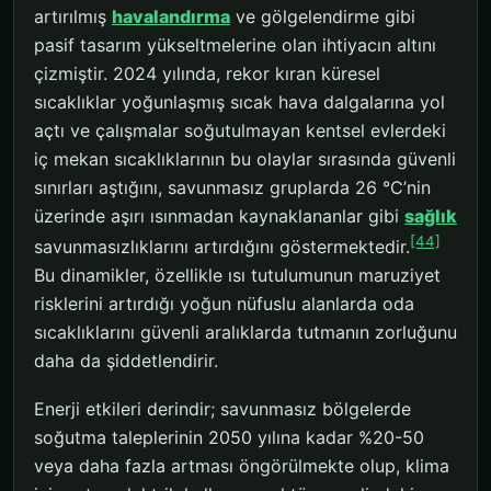
artırılmış
havalandırma
ve gölgelendirme gibi
pasif tasarım yükseltmelerine olan ihtiyacın altını
çizmiştir. 2024 yılında, rekor kıran küresel
sıcaklıklar yoğunlaşmış sıcak hava dalgalarına yol
açtı ve çalışmalar soğutulmayan kentsel evlerdeki
iç mekan sıcaklıklarının bu olaylar sırasında güvenli
sınırları aştığını, savunmasız gruplarda 26 °C’nin
üzerinde aşırı ısınmadan kaynaklananlar gibi
sağlık
[44]
savunmasızlıklarını artırdığını göstermektedir.
Bu dinamikler, özellikle ısı tutulumunun maruziyet
risklerini artırdığı yoğun nüfuslu alanlarda oda
sıcaklıklarını güvenli aralıklarda tutmanın zorluğunu
daha da şiddetlendirir.
Enerji etkileri derindir; savunmasız bölgelerde
soğutma taleplerinin 2050 yılına kadar %20-50
veya daha fazla artması öngörülmekte olup, klima