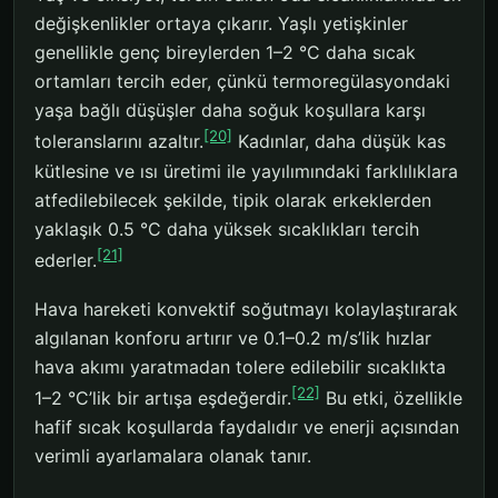
değişkenlikler ortaya çıkarır. Yaşlı yetişkinler
genellikle genç bireylerden 1–2 °C daha sıcak
ortamları tercih eder, çünkü termoregülasyondaki
yaşa bağlı düşüşler daha soğuk koşullara karşı
[20]
toleranslarını azaltır.
Kadınlar, daha düşük kas
kütlesine ve ısı üretimi ile yayılımındaki farklılıklara
atfedilebilecek şekilde, tipik olarak erkeklerden
yaklaşık 0.5 °C daha yüksek sıcaklıkları tercih
[21]
ederler.
Hava hareketi konvektif soğutmayı kolaylaştırarak
algılanan konforu artırır ve 0.1–0.2 m/s’lik hızlar
hava akımı yaratmadan tolere edilebilir sıcaklıkta
[22]
1–2 °C’lik bir artışa eşdeğerdir.
Bu etki, özellikle
hafif sıcak koşullarda faydalıdır ve enerji açısından
verimli ayarlamalara olanak tanır.