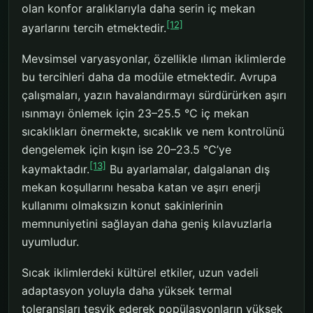
olan konfor aralıklarıyla daha serin iç mekan
[12]
ayarlarını tercih etmektedir.
Mevsimsel varyasyonlar, özellikle ılıman iklimlerde
bu tercihleri daha da modüle etmektedir. Avrupa
çalışmaları, yazın havalandırmayı sürdürürken aşırı
ısınmayı önlemek için 23–25.5 °C iç mekan
sıcaklıkları önermekte, sıcaklık ve nem kontrolünü
dengelemek için kışın ise 20–23.5 °C’ye
[13]
kaymaktadır.
Bu ayarlamalar, dalgalanan dış
mekan koşullarını hesaba katan ve aşırı enerji
kullanımı olmaksızın konut sakinlerinin
memnuniyetini sağlayan daha geniş kılavuzlarla
uyumludur.
Sıcak iklimlerdeki kültürel etkiler, uzun vadeli
adaptasyon yoluyla daha yüksek termal
toleransları teşvik ederek popülasyonların yüksek