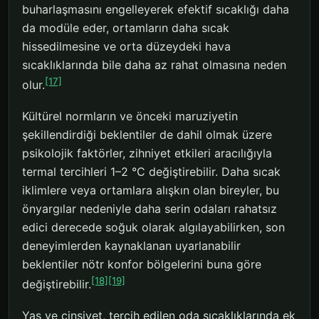
buharlaşmasını engelleyerek efektif sıcaklığı daha
da modüle eder, ortamların daha sıcak
hissedilmesine ve orta düzeydeki hava
sıcaklıklarında bile daha az rahat olmasına neden
[17]
olur.
Kültürel normların ve önceki maruziyetin
şekillendirdiği beklentiler de dahil olmak üzere
psikolojik faktörler, zihniyet etkileri aracılığıyla
termal tercihleri 1–2 °C değiştirebilir. Daha sıcak
iklimlere veya ortamlara alışkın olan bireyler, bu
önyargılar nedeniyle daha serin odaları rahatsız
edici derecede soğuk olarak algılayabilirken, son
deneyimlerden kaynaklanan uyarlanabilir
beklentiler nötr konfor bölgelerini buna göre
[18]
[19]
değiştirebilir.
Yaş ve cinsiyet, tercih edilen oda sıcaklıklarında ek