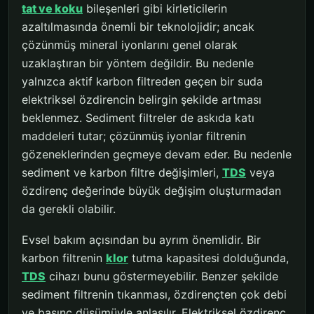
tat ve koku
bileşenleri gibi kirleticilerin
azaltılmasında önemli bir teknolojidir; ancak
çözünmüş mineral iyonlarını genel olarak
uzaklaştıran bir yöntem değildir. Bu nedenle
yalnızca aktif karbon filtreden geçen bir suda
elektriksel özdirencin belirgin şekilde artması
beklenmez. Sediment filtreler de askıda katı
maddeleri tutar; çözünmüş iyonlar filtrenin
gözeneklerinden geçmeye devam eder. Bu nedenle
sediment ve karbon filtre değişimleri,
TDS
veya
özdirenç değerinde büyük değişim oluşturmadan
da gerekli olabilir.
Evsel bakım açısından bu ayrım önemlidir. Bir
karbon filtrenin
klor
tutma kapasitesi dolduğunda,
TDS
cihazı bunu göstermeyebilir. Benzer şekilde
sediment filtrenin tıkanması, özdirençten çok debi
ve basınç düşümüyle anlaşılır. Elektriksel özdirenç