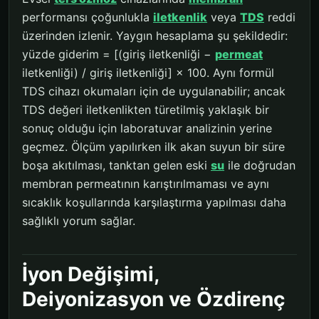
performansı çoğunlukla
iletkenlik
veya
TDS
reddi
üzerinden izlenir. Yaygın hesaplama şu şekildedir:
yüzde giderim = [(giriş iletkenliği −
permeat
iletkenliği) / giriş iletkenliği] × 100. Aynı formül
TDS cihazı okumaları için de uygulanabilir; ancak
TDS değeri iletkenlikten türetilmiş yaklaşık bir
sonuç olduğu için laboratuvar analizinin yerine
geçmez. Ölçüm yapılırken ilk akan suyun bir süre
boşa akıtılması, tanktan gelen eski
su
ile doğrudan
membran permeatının karıştırılmaması ve aynı
sıcaklık koşullarında karşılaştırma yapılması daha
sağlıklı yorum sağlar.
İyon Değişimi,
Deiyonizasyon ve Özdirenç