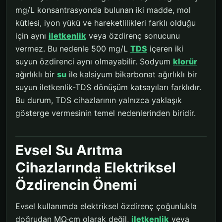
mg/L konsantrasyonda bulunan iki madde, mol
kütlesi, iyon yükü ve hareketlilikleri farklı olduğu
için aynı
iletkenlik
veya özdirenç sonucunu
vermez. Bu nedenle 500 mg/L
TDS
içeren iki
suyun özdirenci aynı olmayabilir. Sodyum
klorür
ağırlıklı bir
su
ile kalsiyum bikarbonat ağırlıklı bir
suyun iletkenlik-TDS dönüşüm katsayıları farklıdır.
Bu durum, TDS cihazlarının yalnızca yaklaşık
gösterge vermesinin temel nedenlerinden biridir.
Evsel Su Arıtma
Cihazlarında Elektriksel
Özdirencin Önemi
Evsel kullanımda elektriksel özdirenç çoğunlukla
doğrudan MΩ·cm olarak değil,
iletkenlik
veya