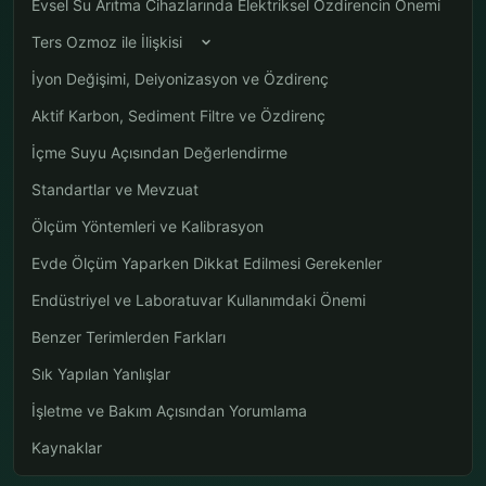
Evsel Su Arıtma Cihazlarında Elektriksel Özdirencin Önemi
Ters Ozmoz ile İlişkisi
İyon Değişimi, Deiyonizasyon ve Özdirenç
Aktif Karbon, Sediment Filtre ve Özdirenç
İçme Suyu Açısından Değerlendirme
Standartlar ve Mevzuat
Ölçüm Yöntemleri ve Kalibrasyon
Evde Ölçüm Yaparken Dikkat Edilmesi Gerekenler
Endüstriyel ve Laboratuvar Kullanımdaki Önemi
Benzer Terimlerden Farkları
Sık Yapılan Yanlışlar
İşletme ve Bakım Açısından Yorumlama
Kaynaklar