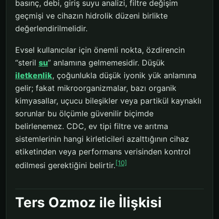
basınç, debi, giriş suyu analizi, filtre değişim
geçmişi ve cihazın hidrolik düzeni birlikte
değerlendirilmelidir.
Evsel kullanıcılar için önemli nokta, özdirencin
“steril
su
” anlamına gelmemesidir. Düşük
iletkenlik
, çoğunlukla düşük iyonik yük anlamına
gelir; fakat mikroorganizmalar, bazı organik
kimyasallar, uçucu bileşikler veya partikül kaynaklı
sorunlar bu ölçümle güvenilir biçimde
belirlenemez. CDC, ev tipi filtre ve arıtma
sistemlerinin hangi kirleticileri azalttığının cihaz
etiketinden veya performans verisinden kontrol
[10]
edilmesi gerektiğini belirtir.
Ters Ozmoz ile İlişkisi