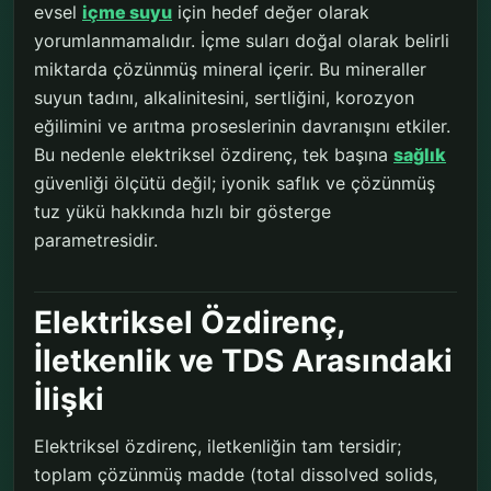
evsel
içme suyu
için hedef değer olarak
yorumlanmamalıdır. İçme suları doğal olarak belirli
miktarda çözünmüş mineral içerir. Bu mineraller
suyun tadını, alkalinitesini, sertliğini, korozyon
eğilimini ve arıtma proseslerinin davranışını etkiler.
Bu nedenle elektriksel özdirenç, tek başına
sağlık
güvenliği ölçütü değil; iyonik saflık ve çözünmüş
tuz yükü hakkında hızlı bir gösterge
parametresidir.
Elektriksel Özdirenç,
İletkenlik ve TDS Arasındaki
İlişki
Elektriksel özdirenç, iletkenliğin tam tersidir;
toplam çözünmüş madde (total dissolved solids,