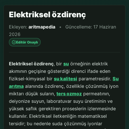
Elektriksel özdirenç
Ekleyen:
aritmapedia
•
Güncelleme: 17 Haziran
2026
Editör Onaylı
Elektriksel özdirenç
, bir
su
örneğinin elektrik
akımının geçişine gösterdiği direnci ifade eden
fiziksel-kimyasal bir
su kalitesi
parametresidir.
Su
arıtma
alanında özdirenç, özellikle çözünmüş iyon
miktarı düşük suların,
ters ozmoz
permeatının,
deiyonize suyun, laboratuvar suyu üretiminin ve
yüksek saflık gerektiren proseslerin izlenmesinde
kullanılır. Elektriksel iletkenliğin matematiksel
tersidir; bu nedenle suda çözünmüş iyonlar