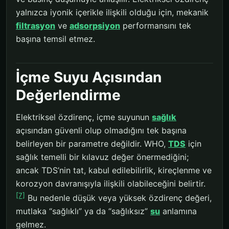
yalnızca iyonik içerikle ilişkili olduğu için, mekanik
filtrasyon
ve
adsorpsiyon
performansını tek
başına temsil etmez.
İçme Suyu Açısından
Değerlendirme
Elektriksel özdirenç, içme suyunun
sağlık
açısından güvenli olup olmadığını tek başına
belirleyen bir parametre değildir. WHO,
TDS
için
sağlık temelli bir kılavuz değer önermediğini;
ancak TDS’nin tat, kabul edilebilirlik, kireçlenme ve
korozyon davranışıyla ilişkili olabileceğini belirtir.
[7]
Bu nedenle düşük veya yüksek özdirenç değeri,
mutlaka “sağlıklı” ya da “sağlıksız”
su
anlamına
gelmez.