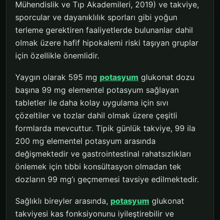
Mühendislik ve Tıp Akademileri, 2019) ve takviye,
sporcular ve dayanıklılık sporları gibi yoğun
terleme gerektiren faaliyetlerde bulunanlar dahil
olmak üzere hafif hipokalemi riski taşıyan gruplar
için özellikle önemlidir.
Yaygın olarak 595 mg
potasyum
glukonat dozu
başına 99 mg elementel potasyum sağlayan
tabletler ile daha kolay uygulama için sıvı
çözeltiler ve tozlar dahil olmak üzere çeşitli
formlarda mevcuttur. Tipik günlük takviye, 99 ila
200 mg elementel potasyum arasında
değişmektedir ve gastrointestinal rahatsızlıkları
önlemek için tıbbi konsültasyon olmadan tek
dozların 99 mg’ı geçmemesi tavsiye edilmektedir.
Sağlıklı bireyler arasında,
potasyum
glukonat
takviyesi kas fonksiyonunu iyileştirebilir ve