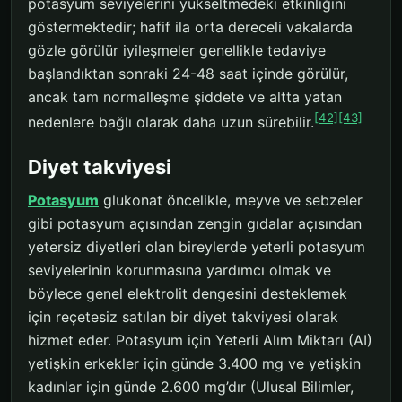
potasyum seviyelerini yükseltmedeki etkinliğini
göstermektedir; hafif ila orta dereceli vakalarda
gözle görülür iyileşmeler genellikle tedaviye
başlandıktan sonraki 24-48 saat içinde görülür,
ancak tam normalleşme şiddete ve altta yatan
[42]
[43]
nedenlere bağlı olarak daha uzun sürebilir.
Diyet takviyesi
Potasyum
glukonat öncelikle, meyve ve sebzeler
gibi potasyum açısından zengin gıdalar açısından
yetersiz diyetleri olan bireylerde yeterli potasyum
seviyelerinin korunmasına yardımcı olmak ve
böylece genel elektrolit dengesini desteklemek
için reçetesiz satılan bir diyet takviyesi olarak
hizmet eder. Potasyum için Yeterli Alım Miktarı (AI)
yetişkin erkekler için günde 3.400 mg ve yetişkin
kadınlar için günde 2.600 mg’dır (Ulusal Bilimler,