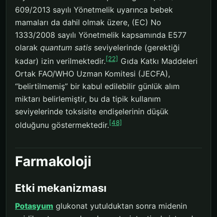
609/2013 sayılı Yönetmelik uyarınca bebek
mamaları da dahil olmak üzere, (EC) No
1333/2008 sayılı Yönetmelik kapsamında E577
olarak
quantum satis
seviyelerinde (gerektiği
[22]
kadar) izin verilmektedir.
Gıda Katkı Maddeleri
Ortak FAO/WHO Uzman Komitesi (JECFA),
“belirtilmemiş” bir kabul edilebilir günlük alım
miktarı belirlemiştir, bu da tipik kullanım
seviyelerinde toksisite endişelerinin düşük
[48]
olduğunu göstermektedir.
Farmakoloji
Etki mekanizması
Potasyum
glukonat yutulduktan sonra midenin