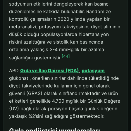
sodyumun etkilerini dengeleyerek kan basıncı
düzenlemesine katkıda bulunabilir. Randomize
kontrollü çalışmaların 2020 yılında yapılan bir
meta-analizi, potasyum takviyesinin, diyet alımının
düşük olduğu popülasyonlarda hipertansiyon
riskini azalttığını ve sistolik kan basıncında
ortalama yaklaşık 3-4 mmHg’lik bir azalma
[44]
sağladığını göstermiştir.
ABD
Gıda ve İlaç Dairesi (FDA)
,
potasyum
glukonatı, önerilen sınırlar dahilinde tüketildiğinde
diyet takviyelerinde kullanım için genel olarak
güvenli (GRAS) olarak sınıflandırmaktadır ve ürün
etiketleri genellikle 4.700 mg’lık bir Günlük Değere
(DV) bağlı olarak porsiyon başına günlük değerin
yaklaşık %2’sini sağladığını göstermektedir.
Gıda endüstrisi uygulamaları