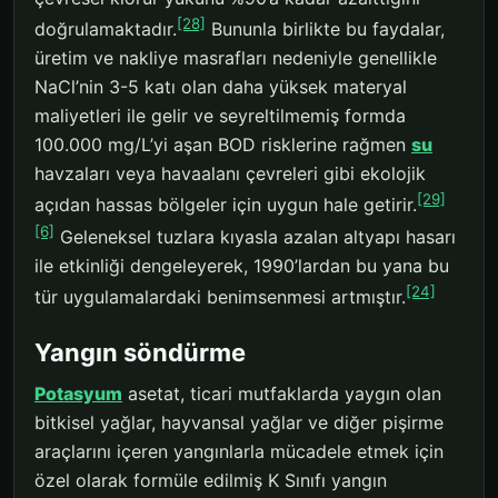
[28]
doğrulamaktadır.
Bununla birlikte bu faydalar,
üretim ve nakliye masrafları nedeniyle genellikle
NaCl’nin 3-5 katı olan daha yüksek materyal
maliyetleri ile gelir ve seyreltilmemiş formda
100.000 mg/L’yi aşan BOD risklerine rağmen
su
havzaları veya havaalanı çevreleri gibi ekolojik
[29]
açıdan hassas bölgeler için uygun hale getirir.
[6]
Geleneksel tuzlara kıyasla azalan altyapı hasarı
ile etkinliği dengeleyerek, 1990’lardan bu yana bu
[24]
tür uygulamalardaki benimsenmesi artmıştır.
Yangın söndürme
Potasyum
asetat, ticari mutfaklarda yaygın olan
bitkisel yağlar, hayvansal yağlar ve diğer pişirme
araçlarını içeren yangınlarla mücadele etmek için
özel olarak formüle edilmiş K Sınıfı yangın