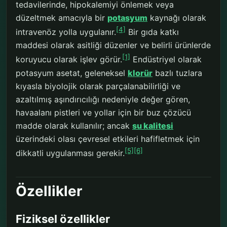
tedavilerinde, hipokalemiyi önlemek veya
düzeltmek amacıyla bir
potasyum
kaynağı olarak
[4]
intravenöz yolla uygulanır.
Bir gıda katkı
maddesi olarak asitliği düzenler ve belirli ürünlerde
[1]
koruyucu olarak işlev görür.
Endüstriyel olarak
potasyum asetat, geleneksel
klorür
bazlı tuzlara
kıyasla biyolojik olarak parçalanabilirliği ve
azaltılmış aşındırıcılığı nedeniyle değer gören,
havaalanı pistleri ve yollar için bir buz çözücü
madde olarak kullanılır; ancak
su kalitesi
üzerindeki olası çevresel etkileri hafifletmek için
[5]
[6]
dikkatli uygulanması gerekir.
Özellikler
Fiziksel özellikler