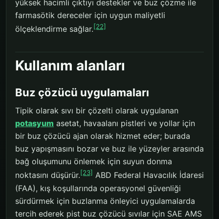
yüksek hacimli çıktıyı destekler ve buz çözme ile
farmasötik dereceler için uygun maliyetli
[22]
ölçeklendirme sağlar.
Kullanım alanları
Buz çözücü uygulamaları
Tipik olarak sıvı bir çözelti olarak uygulanan
potasyum
asetat, havaalanı pistleri ve yollar için
bir buz çözücü ajan olarak hizmet eder; burada
buz yapışmasını bozar ve buz ile yüzeyler arasında
bağ oluşumunu önlemek için suyun donma
[23]
noktasını düşürür.
ABD Federal Havacılık İdaresi
(FAA), kış koşullarında operasyonel güvenliği
sürdürmek için buzlanma önleyici uygulamalarda
tercih ederek pist buz çözücü sıvılar için SAE AMS