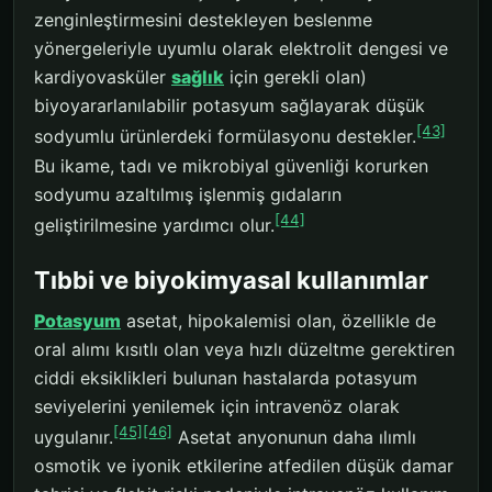
zenginleştirmesini destekleyen beslenme
yönergeleriyle uyumlu olarak elektrolit dengesi ve
kardiyovasküler
sağlık
için gerekli olan)
biyoyararlanılabilir potasyum sağlayarak düşük
[43]
sodyumlu ürünlerdeki formülasyonu destekler.
Bu ikame, tadı ve mikrobiyal güvenliği korurken
sodyumu azaltılmış işlenmiş gıdaların
[44]
geliştirilmesine yardımcı olur.
Tıbbi ve biyokimyasal kullanımlar
Potasyum
asetat, hipokalemisi olan, özellikle de
oral alımı kısıtlı olan veya hızlı düzeltme gerektiren
ciddi eksiklikleri bulunan hastalarda potasyum
seviyelerini yenilemek için intravenöz olarak
[45]
[46]
uygulanır.
Asetat anyonunun daha ılımlı
osmotik ve iyonik etkilerine atfedilen düşük damar