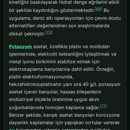
kinetiğini baskılayarak hidrat denge eğrilerini etkili
[69]
bir şekilde kaydırdığını göstermektedir.
Bu
uygulama, deniz altı operasyonları için çevre dostu
alternatifleri değerlendiren son araştırmalarda
[70]
dikkat çekmiştir.
Potasyum
asetat, özellikle platin ve molibden
işlemlerinde, elektrolit iletkenliğini iyileştirmek ve
metal iyonu birikimini stabilize etmek için
elektrokaplama banyolarına dahil edilir. Örneğin,
platin elektroformasyonunda,
hekzahidroksoplatinatın yanı sıra 40 g/L potasyum
asetat içeren banyolar, hassas bileşenlerin
endüstriyel ölçekte üretimine uygun akım
[71]
yoğunluklarında homojen kaplama sağlar.
Benzer şekilde, karışık asetat banyoları korozyona
dayanıklı kaplamalar için yapışkan tortular vererek