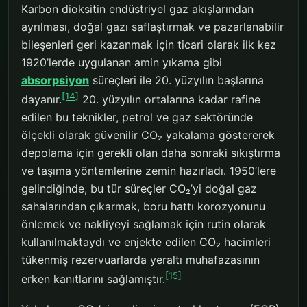
Karbon dioksitin endüstriyel gaz akışlarından
ayrılması, doğal gazı saflaştırmak ve pazarlanabilir
bileşenleri geri kazanmak için ticari olarak ilk kez
1920’lerde uygulanan amin yıkama gibi
absorpsiyon
süreçleri ile 20. yüzyılın başlarına
[14]
dayanır.
20. yüzyılın ortalarına kadar rafine
edilen bu teknikler, petrol ve gaz sektöründe
ölçekli olarak güvenilir CO₂ yakalama göstererek
depolama için gerekli olan daha sonraki sıkıştırma
ve taşıma yöntemlerine zemin hazırladı. 1950’lere
gelindiğinde, bu tür süreçler CO₂’yi doğal gaz
sahalarından çıkarmak, boru hattı korozyonunu
önlemek ve nakliyeyi sağlamak için rutin olarak
kullanılmaktaydı ve enjekte edilen CO₂ hacimleri
tükenmiş rezervuarlarda yeraltı muhafazasının
[15]
erken kanıtlarını sağlamıştır.