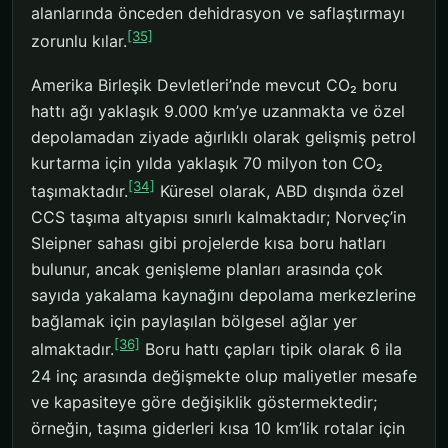
alanlarında önceden dehidrasyon ve saflaştırmayı
[35]
zorunlu kılar.
Amerika Birleşik Devletleri’nde mevcut CO₂ boru
hattı ağı yaklaşık 9.000 km’ye uzanmakta ve özel
depolamadan ziyade ağırlıklı olarak gelişmiş petrol
kurtarma için yılda yaklaşık 70 milyon ton CO₂
[34]
taşımaktadır.
Küresel olarak, ABD dışında özel
CCS taşıma altyapısı sınırlı kalmaktadır; Norveç’in
Sleipner sahası gibi projelerde kısa boru hatları
bulunur, ancak genişleme planları arasında çok
sayıda yakalama kaynağını depolama merkezlerine
bağlamak için paylaşılan bölgesel ağlar yer
[36]
almaktadır.
Boru hattı çapları tipik olarak 6 ila
24 inç arasında değişmekte olup maliyetler mesafe
ve kapasiteye göre değişiklik göstermektedir;
örneğin, taşıma giderleri kısa 10 km’lik rotalar için