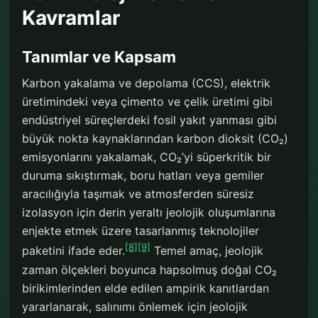
Kavramlar
Tanımlar ve Kapsam
Karbon yakalama ve depolama (CCS), elektrik
üretimindeki veya çimento ve çelik üretimi gibi
endüstriyel süreçlerdeki fosil yakıt yanması gibi
büyük nokta kaynaklarından karbon dioksit (CO₂)
emisyonlarını yakalamak, CO₂’yi süperkritik bir
duruma sıkıştırmak, boru hatları veya gemiler
aracılığıyla taşımak ve atmosferden süresiz
izolasyon için derin yeraltı jeolojik oluşumlarına
enjekte etmek üzere tasarlanmış teknolojiler
[8]
[9]
paketini ifade eder.
Temel amaç, jeolojik
zaman ölçekleri boyunca hapsolmuş doğal CO₂
birikimlerinden elde edilen ampirik kanıtlardan
yararlanarak, salınımı önlemek için jeolojik