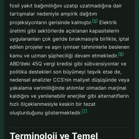
fosil yakıt bağımlılığını uzatıp uzatmadığına dair
tartışmalar nedeniyle ampirik dağıtım
[5]
projeksiyonların gerisinde kalmıştır.
Elektrik
üretimi gibi sektörlerde açıklanan kapasitelerin
uygulananları çok geride bırakmasıyla birlikte, iptal
edilen projeler ve aşırı iyimser tahminlerle beslenen
[6]
kamu ve uzman şüpheciliği devam etmektedir.
ABD’deki 45Q vergi kredisi gibi sübvansiyonlar ve
politika destekleri son büyümeyi teşvik etse de,
nedensel analizler CCS’nin maliyet düşüşünde veya
yakalama verimliliğinde atılımlar olmadan marjinal
kaldığını ve yenilenebilir enerjiler gibi alternatiflerin
hızlı ölçeklenmesiyle keskin bir tezat
[7]
oluşturduğunu göstermektedir.
Terminoloji ve Temel