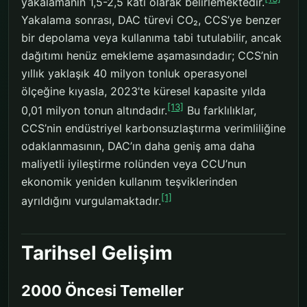
yakalamanın 1,5-2,5 katı olarak belirlemektedir.
Yakalama sonrası, DAC türevi CO₂, CCS’ye benzer
bir depolama veya kullanıma tabi tutulabilir, ancak
dağıtımı henüz emekleme aşamasındadır; CCS’nin
yıllık yaklaşık 40 milyon tonluk operasyonel
ölçeğine kıyasla, 2023’te küresel kapasite yılda
[13]
0,01 milyon tonun altındadır.
Bu farklılıklar,
CCS’nin endüstriyel karbonsuzlaştırma verimliliğine
odaklanmasının, DAC’ın daha geniş ama daha
maliyetli iyileştirme rolünden veya CCU’nun
ekonomik yeniden kullanım teşviklerinden
[1]
ayrıldığını vurgulamaktadır.
Tarihsel Gelişim
2000 Öncesi Temeller