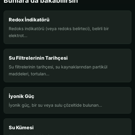
Bunlara da bakabilirsin
Redox İndikatörü
Redoks indikatörü (veya redoks belirteci), belirli bir
elektrot...
Su Filtrelerinin Tarihçesi
Su filtrelerinin tarihçesi, su kaynaklarından partikül
maddeleri, tortuları...
İyonik Güç
İyonik güç, bir su veya sulu çözeltide bulunan...
Su Kümesi