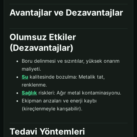
Avantajlar ve Dezavantajlar
Olumsuz Etkiler
(Dezavantajlar)
Boru delinmesi ve sızıntılar, yüksek onarım
maliyeti.
Su
kalitesinde bozulma: Metalik tat,
renklenme.
Sağlık
riskleri: Ağır metal kontaminasyonu.
Ekipman arızaları ve enerji kaybı
(kireçlenmeyle karışabilir).
Tedavi Yöntemleri