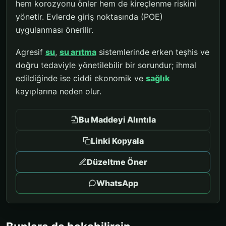
hem korozyonu önler hem de kireçlenme riskini
yönetir. Evlerde giriş noktasında (POE)
uygulanması önerilir.
Agresif
su
,
su arıtma
sistemlerinde erken teşhis ve
doğru tedaviyle yönetilebilir bir sorundur; ihmal
edildiğinde ise ciddi ekonomik ve
sağlık
kayıplarına neden olur.
Bu Maddeyi Alıntıla
Linki Kopyala
Düzeltme Öner
WhatsApp