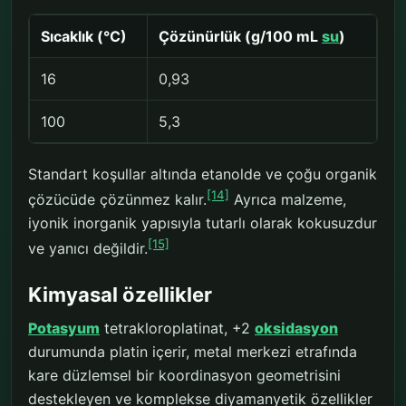
Sıcaklık (°C)
Çözünürlük (g/100 mL
su
)
16
0,93
100
5,3
Standart koşullar altında etanolde ve çoğu organik
[14]
çözücüde çözünmez kalır.
Ayrıca malzeme,
iyonik inorganik yapısıyla tutarlı olarak kokusuzdur
[15]
ve yanıcı değildir.
Kimyasal özellikler
Potasyum
tetrakloroplatinat, +2
oksidasyon
durumunda platin içerir, metal merkezi etrafında
kare düzlemsel bir koordinasyon geometrisini
destekleyen ve komplekse diyamanyetik özellikler