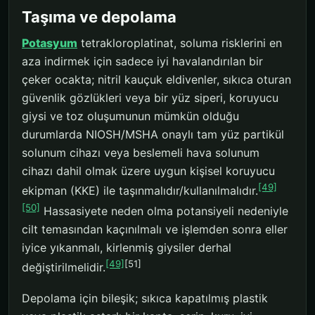
Taşıma ve depolama
Potasyum
tetrakloroplatinat, soluma risklerini en
aza indirmek için sadece iyi havalandırılan bir
çeker ocakta; nitril kauçuk eldivenler, sıkıca oturan
güvenlik gözlükleri veya bir yüz siperi, koruyucu
giysi ve toz oluşumunun mümkün olduğu
durumlarda NIOSH/MSHA onaylı tam yüz partikül
solunum cihazı veya beslemeli hava solunum
cihazı dahil olmak üzere uygun kişisel koruyucu
[49]
ekipman (KKE) ile taşınmalıdır/kullanılmalıdır.
[50]
Hassasiyete neden olma potansiyeli nedeniyle
cilt temasından kaçınılmalı ve işlemden sonra eller
iyice yıkanmalı, kirlenmiş giysiler derhal
[49]
[51]
değiştirilmelidir.
Depolama için bileşik; sıkıca kapatılmış plastik