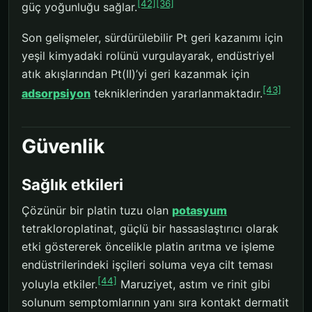
[42]
[36]
güç yoğunluğu sağlar.
Son gelişmeler, sürdürülebilir Pt geri kazanımı için
yeşil kimyadaki rolünü vurgulayarak, endüstriyel
atık akışlarından Pt(II)’yi geri kazanmak için
[43]
adsorpsiyon
tekniklerinden yararlanmaktadır.
Güvenlik
Sağlık etkileri
Çözünür bir platin tuzu olan
potasyum
tetrakloroplatinat, güçlü bir hassaslaştırıcı olarak
etki göstererek öncelikle platin arıtma ve işleme
endüstrilerindeki işçileri soluma veya cilt teması
[44]
yoluyla etkiler.
Maruziyet, astım ve rinit gibi
solunum semptomlarının yanı sıra kontakt dermatit