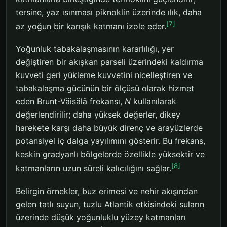
tersine, yaz ısınması piknoklin üzerinde ılık, daha
[7]
az yoğun bir karışık katmanı izole eder.
Yoğunluk tabakalaşmasının kararlılığı, yer
değiştiren bir akışkan parseli üzerindeki kaldırma
kuvveti geri yükleme kuvvetini nicelleştiren ve
tabakalaşma gücünün bir ölçüsü olarak hizmet
eden Brunt-Väisälä frekansı,
N
kullanılarak
değerlendirilir; daha yüksek değerler, dikey
harekete karşı daha büyük direnç ve arayüzlerde
potansiyel iç dalga yayılımını gösterir. Bu frekans,
keskin gradyanlı bölgelerde özellikle yüksektir ve
[8]
katmanların uzun süreli kalıcılığını sağlar.
Belirgin örnekler, buz erimesi ve nehir akışından
gelen tatlı suyun, tuzlu Atlantik etkisindeki suların
üzerinde düşük yoğunluklu yüzey katmanları