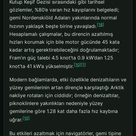
Kutup Keşif Gezisi sırasındaki gibi tarihsel
gözlemler, %80’e varan hız kayıplarını belgeledi;
gemi Nordenskiöld Adaları yakınlarında normal
[18]
hızının yaklaşık beşte birine yavaşladı.
Hesaplamalı çalışmalar, bu direncin azaltılmış
hızları korumak için bile motor gücünde 45 kata
kadar artış gerektirebileceğini doğrulamaktadır;
Fram’ın güç talebi 4.5 knot’ta 0.9 kW’dan 1.25
[10]
[1]
knot’ta 41 kW’a yükselmiştir.
Modern bağlamlarda, etki özellikle denizaltıların ve
yüzey gemilerinin artan dirençle karşılaştığı Arktik
nakliye rotaları için ciddidir; örneğin denizaltılar,
piknoklinlere yakınlıkları nedeniyle yüzey
gemilerine göre 1.28 kat daha fazla hız kaybına
[10]
uğrar.
Bu etkileri azaltmak için navigatörler, gemi tipine