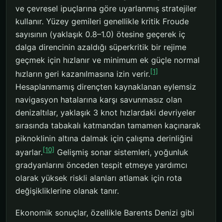
ve çevresel ipuçlarına göre uyarlanmış stratejiler
kullanır. Yüzey gemileri genellikle kritik Froude
sayısının (yaklaşık 0.8–1.0) ötesine geçerek iç
dalga direncinin azaldığı süperkritik bir rejime
geçmek için hızlanır ve minimum ek güçle normal
[1]
hızların geri kazanılmasına izin verir.
Hesaplanmamış dirençten kaynaklanan eylemsiz
navigasyon hatalarına karşı savunmasız olan
denizaltılar, yaklaşık 3 knot hızlardaki devriyeler
sırasında tabakalı katmandan tamamen kaçınarak
piknoklinin altına dalmak için çalışma derinliğini
[10]
ayarlar.
Gelişmiş sonar sistemleri, yoğunluk
gradyanlarını önceden tespit etmeye yardımcı
olarak yüksek riskli alanları atlamak için rota
değişikliklerine olanak tanır.
Ekonomik sonuçlar, özellikle Barents Denizi gibi