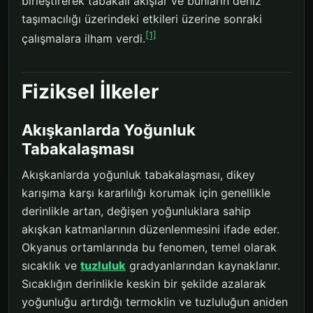
birleştirerek tabakalı akışlar ve bunların deniz
taşımacılığı üzerindeki etkileri üzerine sonraki
[1]
çalışmalara ilham verdi.
Fiziksel İlkeler
Akışkanlarda Yoğunluk
Tabakalaşması
Akışkanlarda yoğunluk tabakalaşması, dikey
karışıma karşı kararlılığı korumak için genellikle
derinlikle artan, değişen yoğunluklara sahip
akışkan katmanlarının düzenlenmesini ifade eder.
Okyanus ortamlarında bu fenomen, temel olarak
sıcaklık ve
tuzluluk
gradyanlarından kaynaklanır.
Sıcaklığın derinlikle keskin bir şekilde azalarak
yoğunluğu artırdığı termoklin ve tuzluluğun aniden