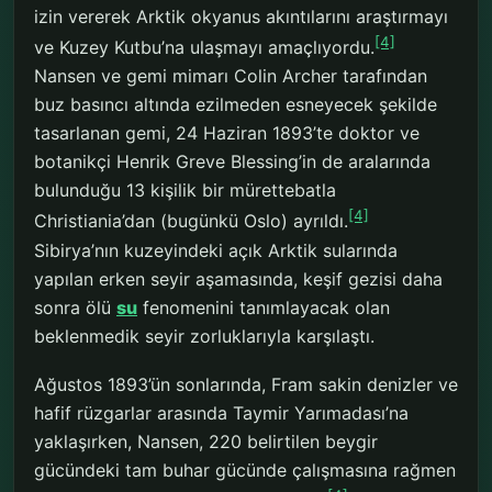
izin vererek Arktik okyanus akıntılarını araştırmayı
[4]
ve Kuzey Kutbu’na ulaşmayı amaçlıyordu.
Nansen ve gemi mimarı Colin Archer tarafından
buz basıncı altında ezilmeden esneyecek şekilde
tasarlanan gemi, 24 Haziran 1893’te doktor ve
botanikçi Henrik Greve Blessing’in de aralarında
bulunduğu 13 kişilik bir mürettebatla
[4]
Christiania’dan (bugünkü Oslo) ayrıldı.
Sibirya’nın kuzeyindeki açık Arktik sularında
yapılan erken seyir aşamasında, keşif gezisi daha
sonra ölü
su
fenomenini tanımlayacak olan
beklenmedik seyir zorluklarıyla karşılaştı.
Ağustos 1893’ün sonlarında, Fram sakin denizler ve
hafif rüzgarlar arasında Taymir Yarımadası’na
yaklaşırken, Nansen, 220 belirtilen beygir
gücündeki tam buhar gücünde çalışmasına rağmen