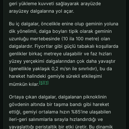
geri yükleme kuvveti sağlayarak arayüzde
arayüzey dalgalarına yol açar.
Bu iç dalgalar, öncelikle enine olup geminin yoluna
dik yönelimli, dalga boyları tipik olarak geminin
uzunluğu mertebesinde (10 ila 100 metre) olan
dalgalardır. Fiyortlar gibi güçlü tabakalı koşullarda
genlikler birkaç metreye ulaşabilir ve faz hızları
yüzey yerçekimi dalgalarından çok daha yavaştır
(genellikle yaklaşık 0,2 m/sn ile sınırlıdır), bu da
hareket halindeki gemiyle sürekli etkileşimi
[5]
[1]
mümkün kılar.
Ortaya çıkan dalgalar, dalgalanan piknoklinin
gövdenin altında bir taşıma bandı gibi hareket
ettiği, gemiyi ortalama hızın %85’ine ulaşabilen
ileri-geri salınımlarla sırayla hızlandırdığı ve
yavaşlattığı peristaltik bir etki üretir. Bu dinamik