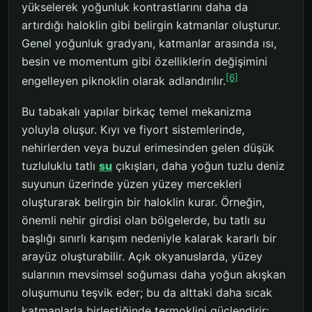
yükselerek yoğunluk kontrastlarını daha da
artırdığı haloklin gibi belirgin katmanlar oluşturur.
Genel yoğunluk gradyanı, katmanlar arasında ısı,
besin ve momentum gibi özelliklerin değişimini
[6]
engelleyen piknoklin olarak adlandırılır.
Bu tabakalı yapılar birkaç temel mekanizma
yoluyla oluşur. Kıyı ve fiyort sistemlerinde,
nehirlerden veya buzul erimesinden gelen düşük
tuzluluklu tatlı
su
çıkışları, daha yoğun tuzlu deniz
suyunun üzerinde yüzen yüzey mercekleri
oluşturarak belirgin bir haloklin kurar. Örneğin,
önemli nehir girdisi olan bölgelerde, bu tatlı su
başlığı sınırlı karışım nedeniyle kalarak kararlı bir
arayüz oluşturabilir. Açık okyanuslarda, yüzey
sularının mevsimsel soğuması daha yoğun akışkan
oluşumunu teşvik eder; bu da alttaki daha sıcak
katmanlarla birleştiğinde termoklini güçlendirir;