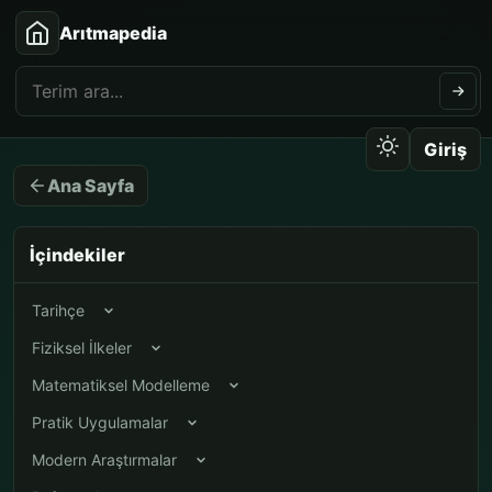
Arıtmapedia
Giriş
Ana Sayfa
İçindekiler
Tarihçe
Fiziksel İlkeler
Matematiksel Modelleme
Pratik Uygulamalar
Modern Araştırmalar