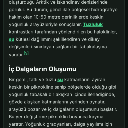
oluşturduğu Arktik ve İskandinav denizlerinde
görülür. Bu durum, genellikle bölgesel hidrografiye
hakim olan 10-50 metre derinliklerde keskin
yoğunluk arayüzleriyle sonuçlanır.
Tuzluluk
kontrastları tarafından yönlendirilen bu haloklinler,
su
kütlesi dağılımını şekillendiren ve dikey
değişimleri sınırlayan sağlam bir tabakalaşma
[9]
yaratır.
İç Dalgaların Oluşumu
Bir gemi, tatlı ve tuzlu
su
katmanlarını ayıran
keskin bir piknokline sahip bölgelerde olduğu gibi
yoğunluk tabakalı bir akışkan içinde ilerlediğinde,
gövde akışkan katmanlarını yerinden oynatır,
arayüzü bozar ve iç dalgaların oluşumunu başlatır.
Bu yer değiştirme piknoklin boyunca kayma
yaratır. Yoğunluk gradyanları, dalga yayılımı için