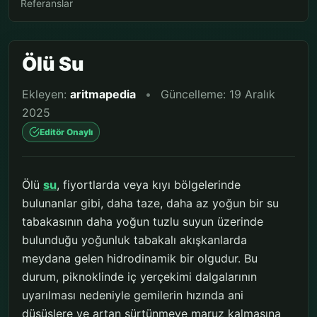
Referanslar
Ölü Su
Ekleyen:
aritmapedia
•
Güncelleme: 19 Aralık
2025
Editör Onaylı
Ölü
su
, fiyortlarda veya kıyı bölgelerinde
bulunanlar gibi, daha taze, daha az yoğun bir su
tabakasının daha yoğun tuzlu suyun üzerinde
bulunduğu yoğunluk tabakalı akışkanlarda
meydana gelen hidrodinamik bir olgudur. Bu
durum, piknoklinde iç yerçekimi dalgalarının
uyarılması nedeniyle gemilerin hızında ani
düşüşlere ve artan sürtünmeye maruz kalmasına