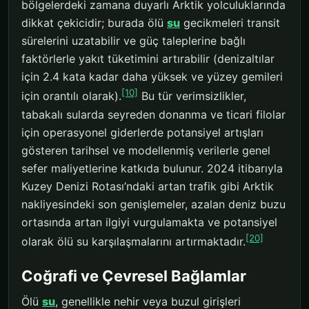
bölgelerdeki zamana duyarlı Arktik yolculuklarında
dikkat çekicidir; burada ölü
su
gecikmeleri transit
sürelerini uzatabilir ve güç taleplerine bağlı
faktörlerle yakıt tüketimini artırabilir (denizaltılar
için 2.4 kata kadar daha yüksek ve yüzey gemileri
[10]
için orantılı olarak).
Bu tür verimsizlikler,
tabakalı sularda seyreden donanma ve ticari filolar
için operasyonel giderlerde potansiyel artışları
gösteren tarihsel ve modellenmiş verilerle genel
sefer maliyetlerine katkıda bulunur. 2024 itibarıyla
Kuzey Denizi Rotası’ndaki artan trafik gibi Arktik
nakliyesindeki son genişlemeler, azalan deniz buzu
ortasında artan ilgiyi vurgulamakta ve potansiyel
[20]
olarak ölü su karşılaşmalarını artırmaktadır.
Coğrafi ve Çevresel Bağlamlar
Ölü
su
, genellikle nehir veya buzul girişleri