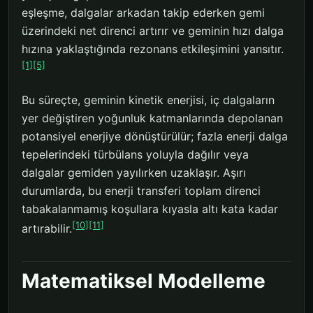
eşleşme, dalgalar arkadan takip ederken gemi
üzerindeki net direnci artırır ve geminin hızı dalga
hızına yaklaştığında rezonans etkileşimini yansıtır.
[1]
[5]
Bu süreçte, geminin kinetik enerjisi, iç dalgaların
yer değiştiren yoğunluk katmanlarında depolanan
potansiyel enerjiye dönüştürülür; fazla enerji dalga
tepelerindeki türbülans yoluyla dağılır veya
dalgalar gemiden yayılırken uzaklaşır. Aşırı
durumlarda, bu enerji transferi toplam direnci
tabakalanmamış koşullara kıyasla altı kata kadar
[10]
[11]
artırabilir.
Matematiksel Modelleme