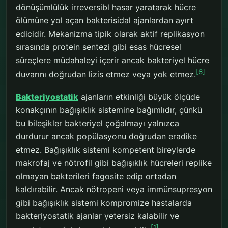
dönüşümlülük irreversibl hasar yaratarak hücre
ölümüne yol açan bakterisidal ajanlardan ayırt
edicidir. Mekanizma tipik olarak aktif replikasyon
sırasında protein sentezi gibi esas hücresel
süreçlere müdahaleyi içerir ancak bakteriyel hücre
[6]
duvarını doğrudan lizis etmez veya yok etmez.
Bakteriyostatik
ajanların etkinliği büyük ölçüde
konakçının bağışıklık sistemine bağımlıdır, çünkü
bu bileşikler bakteriyel çoğalmayı yalnızca
durdurur ancak popülasyonu doğrudan eradike
etmez. Bağışıklık sistemi kompetent bireylerde
makrofaj ve nötrofil gibi bağışıklık hücreleri replike
olmayan bakterileri fagosite edip ortadan
kaldırabilir. Ancak nötropeni veya immünsupresyon
gibi bağışıklık sistemi kompromize hastalarda
bakteriyostatik ajanlar yetersiz kalabilir ve
[1]