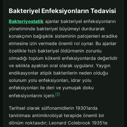
Bakteriyel Enfeksiyonların Tedavisi
Bakteriyostatik
ajanlar bakteriyel enfeksiyonların
yönetiminde bakteriyel büyümeyi durdurarak
konakçının bağışıklık sisteminin patojenleri eradike
etmesine izin vermede önemli rol oynar. Bu ajanlar
özellikle hızlı bakteriyel öldürmenin zorunlu
olmadığı toplum kökenli enfeksiyonlarda değerlidir
ve sıklıkla ayaktan oral olarak uygulanır. Yaygın
endikasyonlar atipik bakterilerin neden olduğu
solunum yolu enfeksiyonları, idrar yolu
enfeksiyonları ile deri ve yumuşak doku
[1]
enfeksiyonlarını içerir.
Tarihsel olarak sülfonamidlerin 1930’larda
tanıtılması antimikrobiyal terapide önemli bir
dönüm noktasıdır; Leonard Colebrook 1935’te