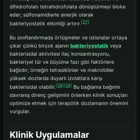
dihidrofolatı tetrahidrofolata dönüştürmeyi bloke
eder; sülfonamidlerle sinerjik olarak
[27]
bakteriyostatik etkinliği artırır.
Bu sınıflandırmada örtüşmeler ve istisnalar ortaya
çıkar çünkü birçok ajanın
bakteriyostatik
veya
bakterisidal aktivitesi ilaç konsantrasyonu,
bakteriyel tür ve büyüme fazı gibi faktörlere
bağlıdır; örneğin tetrasiklinler ve makrolidler
yüksek dozlarda duyarlı izolatlara karşı
[28]
[29]
bakterisidal olabilir.
Bu bağlama bağımlı
davranış direnç gelişimini önlerken klinik sonuçları
optimize etmek için terapötik dozlamanın önemini
vurgular.
Klinik Uygulamalar