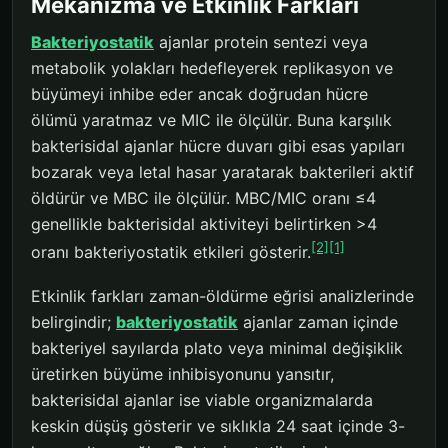
Mekanizma ve Etkinlik Farkları
Bakteriyostatik
ajanlar protein sentezi veya
metabolik yolakları hedefleyerek replikasyon ve
büyümeyi inhibe eder ancak doğrudan hücre
ölümü yaratmaz ve MIC ile ölçülür. Buna karşılık
bakterisidal ajanlar hücre duvarı gibi esas yapıları
bozarak veya letal hasar yaratarak bakterileri aktif
öldürür ve MBC ile ölçülür. MBC/MIC oranı ≤4
genellikle bakterisidal aktiviteyi belirtirken >4
[2]
[1]
oranı bakteriyostatik etkileri gösterir.
Etkinlik farkları zaman-öldürme eğrisi analizlerinde
belirgindir;
bakteriyostatik
ajanlar zaman içinde
bakteriyel sayılarda plato veya minimal değişiklik
üretirken büyüme inhibisyonunu yansıtır,
bakterisidal ajanlar ise viable organizmalarda
keskin düşüş gösterir ve sıklıkla 24 saat içinde 3-