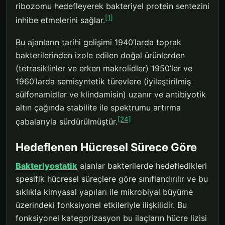
ribozomu hedefleyerek bakteriyel protein sentezini
[1]
inhibe etmelerini sağlar.
Bu ajanların tarihi gelişimi 1940’larda toprak
bakterilerinden izole edilen doğal ürünlerden
(tetrasiklinler ve erken makrolidler) 1950’ler ve
1960’larda semisyntetik türevlere (iyileştirilmiş
sülfonamidler ve klindamisin) uzanır ve antibiyotik
altın çağında stabilite ile spektrumu artırma
[24]
çabalarıyla sürdürülmüştür.
Hedeflenen Hücresel Sürece Göre
Bakteriyostatik
ajanlar bakterilerde hedefledikleri
spesifik hücresel süreçlere göre sınıflandırılır ve bu
sıklıkla kimyasal yapıları ile mikrobiyal büyüme
üzerindeki fonksiyonel etkileriyle ilişkilidir. Bu
fonksiyonel kategorizasyon bu ilaçların hücre lizisi