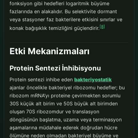
fonksiyon gibi hedefleri logaritmik büyüme
fazlarında en alakalıdır. Bu selektivite dormant
veya stasyoner faz bakterilere etkisini sınırlar ve
[8]
konak bağışıklık temizliğini güçlendirir.
Etki Mekanizmaları
Protein Sentezi İnhibisyonu
Protein sentezi inhibe eden
bakteriyostatik
ajanlar öncelikle bakteriyel ribozomu hedefler; bu
ribozom mRNA’yı proteine çevirmekten sorumlu
30S küçük alt birim ve 50S büyük alt birimden
oluşan 70S ribozomdur ve translasyon
döngüsünün başlatma, uzama veya terminasyon
aşamalarına müdahale ederek doğrudan hücre
ölümüne neden olmadan bakteriyel büyüme ve