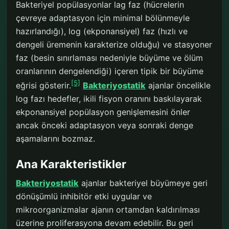
Bakteriyel popülasyonlar lag faz (hücrelerin
çevreye adaptasyon için minimal bölünmeyle
hazırlandığı), log (ekponansiyel) faz (hızlı ve
dengeli üremenin karakterize olduğu) ve stasyoner
faz (besin sınırlaması nedeniyle büyüme ve ölüm
oranlarının dengelendiği) içeren tipik bir büyüme
[5]
eğrisi gösterir.
Bakteriyostatik
ajanlar öncelikle
log fazı hedefler, ikili fisyon oranını baskılayarak
ekponansiyel popülasyon genişlemesini önler
ancak önceki adaptasyon veya sonraki denge
aşamalarını bozmaz.
Ana Karakteristikler
Bakteriyostatik
ajanlar bakteriyel büyümeye geri
dönüşümlü inhibitör etki uygular ve
mikroorganizmalar ajanın ortamdan kaldırılması
üzerine proliferasyona devam edebilir. Bu geri