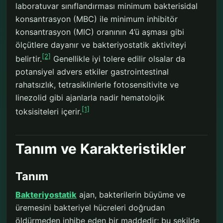
laboratuvar sınıflandırması minimum bakterisidal
konsantrasyon (MBC) ile minimum inhibitör
konsantrasyon (MIC) oranının 4’ü aşması gibi
ölçütlere dayanır ve bakteriyostatik aktiviteyi
[2]
belirtir.
Genellikle iyi tolere edilir olsalar da
potansiyel advers etkiler gastrointestinal
rahatsızlık, tetrasiklinlerle fotosensitivite ve
linezolid gibi ajanlarla nadir hematolojik
[1]
toksisiteleri içerir.
Tanım ve Karakteristikler
Tanım
Bakteriyostatik
ajan, bakterilerin büyüme ve
üremesini bakteriyel hücreleri doğrudan
öldürmeden inhibe eden bir maddedir; bu şekilde