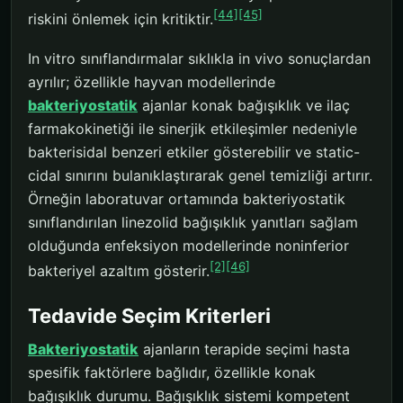
[44]
[45]
riskini önlemek için kritiktir.
In vitro sınıflandırmalar sıklıkla in vivo sonuçlardan
ayrılır; özellikle hayvan modellerinde
bakteriyostatik
ajanlar konak bağışıklık ve ilaç
farmakokinetiği ile sinerjik etkileşimler nedeniyle
bakterisidal benzeri etkiler gösterebilir ve static-
cidal sınırını bulanıklaştırarak genel temizliği artırır.
Örneğin laboratuvar ortamında bakteriyostatik
sınıflandırılan linezolid bağışıklık yanıtları sağlam
olduğunda enfeksiyon modellerinde noninferior
[2]
[46]
bakteriyel azaltım gösterir.
Tedavide Seçim Kriterleri
Bakteriyostatik
ajanların terapide seçimi hasta
spesifik faktörlere bağlıdır, özellikle konak
bağışıklık durumu. Bağışıklık sistemi kompetent