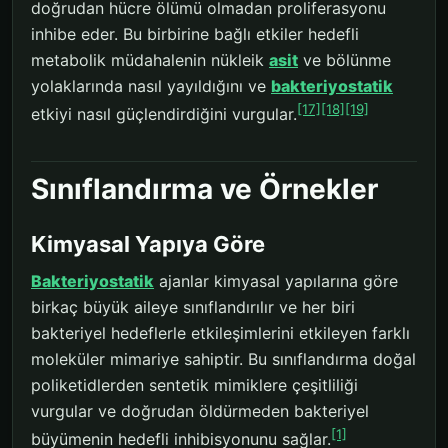
doğrudan hücre ölümü olmadan proliferasyonu
inhibe eder. Bu birbirine bağlı etkiler hedefli
metabolik müdahalenin nükleik
asit
ve bölünme
yolaklarında nasıl yayıldığını ve
bakteriyostatik
[17]
[18]
[19]
etkiyi nasıl güçlendirdiğini vurgular.
Sınıflandırma ve Örnekler
Kimyasal Yapıya Göre
Bakteriyostatik
ajanlar kimyasal yapılarına göre
birkaç büyük aileye sınıflandırılır ve her biri
bakteriyel hedeflerle etkileşimlerini etkileyen farklı
moleküler mimariye sahiptir. Bu sınıflandırma doğal
poliketidlerden sentetik mimiklere çeşitliliği
vurgular ve doğrudan öldürmeden bakteriyel
[1]
büyümenin hedefli inhibisyonunu sağlar.