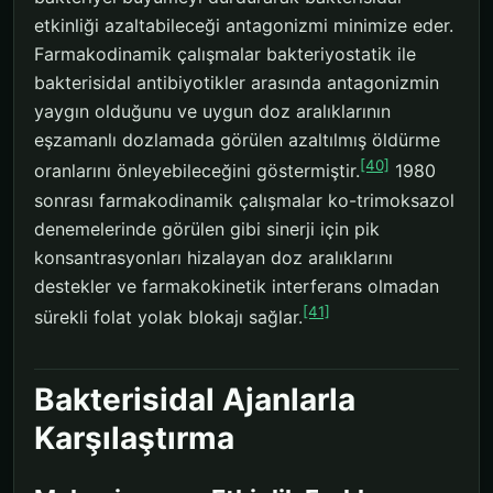
etkinliği azaltabileceği antagonizmi minimize eder.
Farmakodinamik çalışmalar bakteriyostatik ile
bakterisidal antibiyotikler arasında antagonizmin
yaygın olduğunu ve uygun doz aralıklarının
eşzamanlı dozlamada görülen azaltılmış öldürme
[40]
oranlarını önleyebileceğini göstermiştir.
1980
sonrası farmakodinamik çalışmalar ko-trimoksazol
denemelerinde görülen gibi sinerji için pik
konsantrasyonları hizalayan doz aralıklarını
destekler ve farmakokinetik interferans olmadan
[41]
sürekli folat yolak blokajı sağlar.
Bakterisidal Ajanlarla
Karşılaştırma